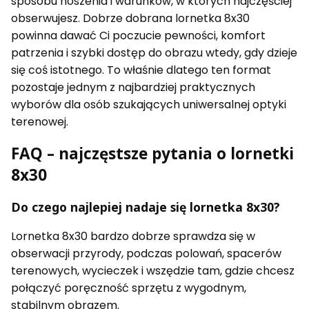
sposobu noszenia i warunków, w których najczęściej
obserwujesz. Dobrze dobrana lornetka 8x30
powinna dawać Ci poczucie pewności, komfort
patrzenia i szybki dostęp do obrazu wtedy, gdy dzieje
się coś istotnego. To właśnie dlatego ten format
pozostaje jednym z najbardziej praktycznych
wyborów dla osób szukających uniwersalnej optyki
terenowej.
FAQ – najczęstsze pytania o lornetki
8x30
Do czego najlepiej nadaje się lornetka 8x30?
Lornetka 8x30 bardzo dobrze sprawdza się w
obserwacji przyrody, podczas polowań, spacerów
terenowych, wycieczek i wszędzie tam, gdzie chcesz
połączyć poręczność sprzętu z wygodnym,
stabilnym obrazem.