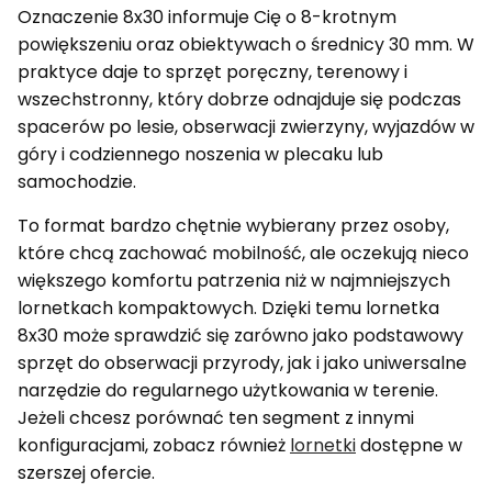
Oznaczenie 8x30 informuje Cię o 8-krotnym
powiększeniu oraz obiektywach o średnicy 30 mm. W
praktyce daje to sprzęt poręczny, terenowy i
wszechstronny, który dobrze odnajduje się podczas
spacerów po lesie, obserwacji zwierzyny, wyjazdów w
góry i codziennego noszenia w plecaku lub
samochodzie.
To format bardzo chętnie wybierany przez osoby,
które chcą zachować mobilność, ale oczekują nieco
większego komfortu patrzenia niż w najmniejszych
lornetkach kompaktowych. Dzięki temu lornetka
8x30 może sprawdzić się zarówno jako podstawowy
sprzęt do obserwacji przyrody, jak i jako uniwersalne
narzędzie do regularnego użytkowania w terenie.
Jeżeli chcesz porównać ten segment z innymi
konfiguracjami, zobacz również
lornetki
dostępne w
szerszej ofercie.