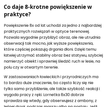
Co daje 8-krotne powiększenie w
praktyce?
Powiększenie 8x od lat uchodzi za jedno z najbardziej
praktycznych rozwiązań w optyce terenowej.
Pozwala wygodnie przybliżyć obraz, ale nie utrudnia
obserwacji tak mocno, jak wyższe powiększenia,
które częściej pokazują drgania dłoni. Dzięki temu
łatwiej utrzymać stabilny obraz bez statywu, szybciej
namierzyć obiekt i sprawniej śledzić ruch w lesie, na
polu czy w otwartym terenie.
W zastosowaniach łowieckich i przyrodniczych ma
to bardzo duże znaczenie, bo często liczy się nie
tylko samo przybliżenie, ale także szybkość reakcji i
wygoda pracy z ręki. Lornetka 8x30 dobrze
sprawdza się wtedy, gdy obserwujesz z ambony, z
leśnej drogi, podczas marszu albo na postoju. Jeśli