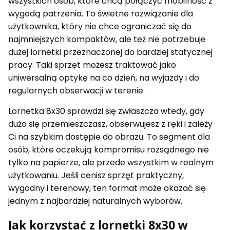
wszystkich osób, które chcą połączyć mobilność z
wygodą patrzenia. To świetne rozwiązanie dla
użytkownika, który nie chce ograniczać się do
najmniejszych kompaktów, ale też nie potrzebuje
dużej lornetki przeznaczonej do bardziej statycznej
pracy. Taki sprzęt możesz traktować jako
uniwersalną optykę na co dzień, na wyjazdy i do
regularnych obserwacji w terenie.
Lornetka 8x30 sprawdzi się zwłaszcza wtedy, gdy
dużo się przemieszczasz, obserwujesz z ręki i zależy
Ci na szybkim dostępie do obrazu. To segment dla
osób, które oczekują kompromisu rozsądnego nie
tylko na papierze, ale przede wszystkim w realnym
użytkowaniu. Jeśli cenisz sprzęt praktyczny,
wygodny i terenowy, ten format może okazać się
jednym z najbardziej naturalnych wyborów.
Jak korzystać z lornetki 8x30 w