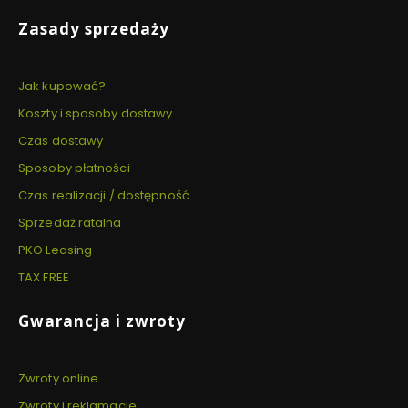
Zasady sprzedaży
Jak kupować?
Koszty i sposoby dostawy
Czas dostawy
Sposoby płatności
Czas realizacji / dostępność
Sprzedaż ratalna
PKO Leasing
TAX FREE
Gwarancja i zwroty
Zwroty online
Zwroty i reklamacje