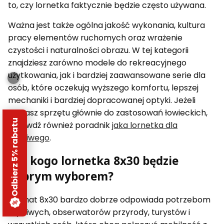
to, czy lornetka faktycznie będzie często używana.
Ważna jest także ogólna jakość wykonania, kultura
pracy elementów ruchomych oraz wrażenie
czystości i naturalności obrazu. W tej kategorii
znajdziesz zarówno modele do rekreacyjnego
użytkowania, jak i bardziej zaawansowane serie dla
osób, które oczekują wyższego komfortu, lepszej
mechaniki i bardziej dopracowanej optyki. Jeżeli
szukasz sprzętu głównie do zastosowań łowieckich,
Odbierz 5% rabatu
sprawdź również poradnik
jaka lornetka dla
myśliwego
.
Dla kogo lornetka 8x30 będzie
dobrym wyborem?
Format 8x30 bardzo dobrze odpowiada potrzebom
myśliwych, obserwatorów przyrody, turystów i