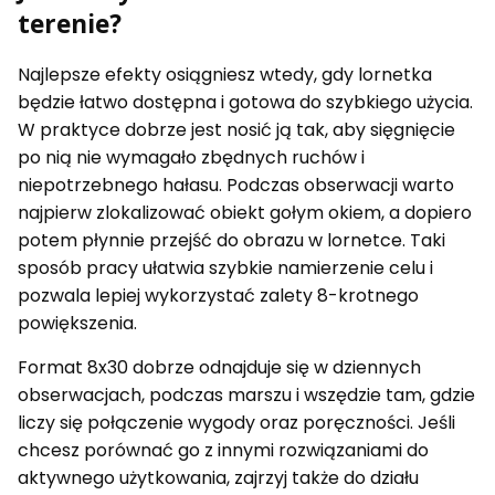
terenie?
Najlepsze efekty osiągniesz wtedy, gdy lornetka
będzie łatwo dostępna i gotowa do szybkiego użycia.
W praktyce dobrze jest nosić ją tak, aby sięgnięcie
po nią nie wymagało zbędnych ruchów i
niepotrzebnego hałasu. Podczas obserwacji warto
najpierw zlokalizować obiekt gołym okiem, a dopiero
potem płynnie przejść do obrazu w lornetce. Taki
sposób pracy ułatwia szybkie namierzenie celu i
pozwala lepiej wykorzystać zalety 8-krotnego
powiększenia.
Format 8x30 dobrze odnajduje się w dziennych
obserwacjach, podczas marszu i wszędzie tam, gdzie
liczy się połączenie wygody oraz poręczności. Jeśli
chcesz porównać go z innymi rozwiązaniami do
aktywnego użytkowania, zajrzyj także do działu