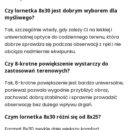
Czy lornetka 8x30 jest dobrym wyborem dla
myśliwego?
Tak, szczególnie wtedy, gdy zależy Ci na lekkiej i
uniwersalnej optyce do codziennego terenu, która
dobrze sprawdza się podczas obserwacji z ręki i nie
obciąża nadmiernie ekwipunku.
Czy 8-krotne powiększenie wystarczy do
zastosowań terenowych?
Tak, 8-krotne powiększenie jest bardzo uniwersalne,
ponieważ pozwala wygodnie przybliżyć obraz,
zachować dobrą stabilność i sprawnie prowadzić
obserwację bez dużego wpływu drgań.
Czym lornetka 8x30 różni się od 8x25?
Format 8x30 zwykle daje większy komfort