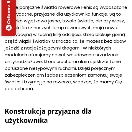
Odbierz 5% rabatu
Nasze poręczne światła rowerowe Fenix są wyposażone
w przydatne, przyjazne dla użytkownika funkcje. Są to
nie tylko wyjątkowo jasne, trwałe światła, ale czy wiesz,
że niektóre z naszych lamp rowerowych mają nawet
innowacyjną wizualną linię odcięcia, która blokuje górną
część wiązki światła? Oznacza to, że możesz bez obaw
jeździć z nadjeżdżającymi drogami! W niektórych
modelach oferujemy nawet wbudowane urządzenie
antykradzieżowe, które uruchomi alarm, jeśli zostanie
poruszone nietypowymi ruchami. Dzięki poręcznym
zabezpieczeniom i zabezpieczeniom zamontuj swoje
światło i trzymaj je na rowerze, wiedząc, że mamy Cię
pod ochroną.
Konstrukcja przyjazna dla
użytkownika