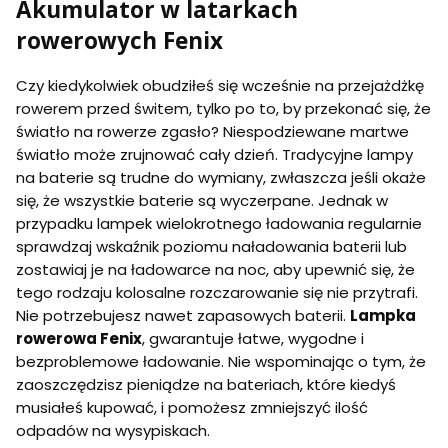
Akumulator w latarkach
rowerowych Fenix
Czy kiedykolwiek obudziłeś się wcześnie na przejażdżkę
rowerem przed świtem, tylko po to, by przekonać się, że
światło na rowerze zgasło? Niespodziewane martwe
światło może zrujnować cały dzień. Tradycyjne lampy
na baterie są trudne do wymiany, zwłaszcza jeśli okaże
się, że wszystkie baterie są wyczerpane. Jednak w
przypadku lampek wielokrotnego ładowania regularnie
sprawdzaj wskaźnik poziomu naładowania baterii lub
zostawiaj je na ładowarce na noc, aby upewnić się, że
tego rodzaju kolosalne rozczarowanie się nie przytrafi.
Nie potrzebujesz nawet zapasowych baterii.
Lampka
rowerowa Fenix
, gwarantuje łatwe, wygodne i
bezproblemowe ładowanie. Nie wspominając o tym, że
zaoszczędzisz pieniądze na bateriach, które kiedyś
musiałeś kupować, i pomożesz zmniejszyć ilość
odpadów na wysypiskach.