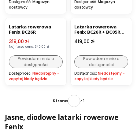
Dostępność:
Magazyn
Dostępność:
Magazyn
dostawcy
dostawcy
OKAZJA
Latarka rowerowa
Latarka rowerowa
Fenix BC26R
Fenix BC26R + BC05R
V2.0
Cena promocyjna
Cena
319,00 zł
419,00 zł
Najniższa cena:
340,00 zł
Powiadom mnie o
Powiadom mnie o
dostępności
dostępności
Dostępność:
Niedostępny -
Dostępność:
Niedostępny -
zapytaj kiedy będzie
zapytaj kiedy będzie
z 1
Strona
Jasne, diodowe latarki rowerowe
Fenix