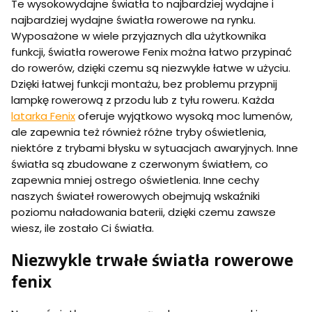
Te wysokowydajne światła to najbardziej wydajne i
najbardziej wydajne światła rowerowe na rynku.
Wyposażone w wiele przyjaznych dla użytkownika
funkcji, światła rowerowe Fenix można łatwo przypinać
do rowerów, dzięki czemu są niezwykle łatwe w użyciu.
Dzięki łatwej funkcji montażu, bez problemu przypnij
lampkę rowerową z przodu lub z tyłu roweru. Każda
latarka Fenix
oferuje wyjątkowo wysoką moc lumenów,
ale zapewnia też również różne tryby oświetlenia,
niektóre z trybami błysku w sytuacjach awaryjnych. Inne
światła są zbudowane z czerwonym światłem, co
zapewnia mniej ostrego oświetlenia. Inne cechy
naszych świateł rowerowych obejmują wskaźniki
poziomu naładowania baterii, dzięki czemu zawsze
wiesz, ile zostało Ci światła.
Niezwykle trwałe światła rowerowe
fenix