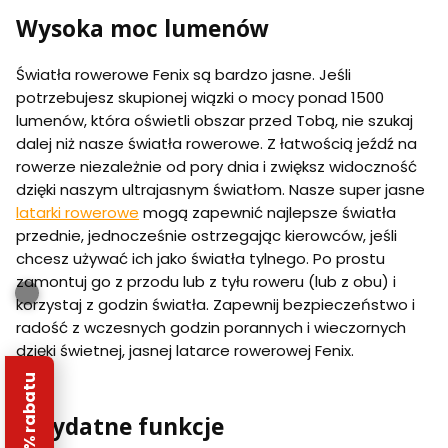
Wysoka moc lumenów
Światła rowerowe Fenix są bardzo jasne. Jeśli
potrzebujesz skupionej wiązki o mocy ponad 1500
lumenów, która oświetli obszar przed Tobą, nie szukaj
dalej niż nasze światła rowerowe. Z łatwością jeźdź na
rowerze niezależnie od pory dnia i zwiększ widoczność
dzięki naszym ultrajasnym światłom. Nasze super jasne
latarki rowerowe
mogą zapewnić najlepsze światła
przednie, jednocześnie ostrzegając kierowców, jeśli
chcesz używać ich jako światła tylnego. Po prostu
zamontuj go z przodu lub z tyłu roweru (lub z obu) i
korzystaj z godzin światła. Zapewnij bezpieczeństwo i
radość z wczesnych godzin porannych i wieczornych
dzięki świetnej, jasnej latarce rowerowej Fenix.
Przydatne funkcje