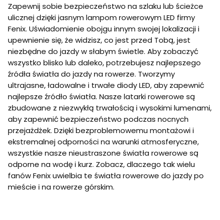
Zapewnij sobie bezpieczeństwo na szlaku lub ścieżce
ulicznej dzięki jasnym lampom rowerowym LED firmy
Fenix. Uświadomienie obojgu innym swojej lokalizacji i
upewnienie się, że widzisz, co jest przed Tobą, jest
niezbędne do jazdy w słabym świetle. Aby zobaczyć
wszystko blisko lub daleko, potrzebujesz najlepszego
źródła światła do jazdy na rowerze. Tworzymy
ultrajasne, ładowalne i trwałe diody LED, aby zapewnić
najlepsze źródło światła. Nasze latarki rowerowe są
zbudowane z niezwykłą trwałością i wysokimi lumenami,
aby zapewnić bezpieczeństwo podczas nocnych
przejażdżek. Dzięki bezproblemowemu montażowi i
ekstremalnej odporności na warunki atmosferyczne,
wszystkie nasze nieustraszone światła rowerowe są
odporne na wodę i kurz. Zobacz, dlaczego tak wielu
fanów Fenix uwielbia te światła rowerowe do jazdy po
mieście i na rowerze górskim.