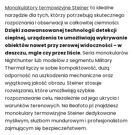
Monokulatory termowizyjne Steiner
to idealne
narzędzie dla tych, którzy potrzebują skutecznego
rozpoznania i obserwacji w całkowitej ciemności.
Dzięki zaawansowanej technologii detekcji
cieplnej, urządzenia te umożliwiają wykrywanie
obiektów nawet przy zerowej widoczności – w
deszczu, mgle czy przez liście.
Seria monokularów
Nighthunter lub modelów z segmentu Military
Thermal łączy w sobie kompaktowość, dużą
odporność na uszkodzenia mechaniczne oraz
wyjątkową jakość obrazu. Steiner stosuje
rozwiązania, które umożliwiają szybkie
rozpoznawanie celu, niezależnie od jego ukrycia i
warunków terenowych. Na Beafoto.pl znajdziesz
monokulary termowizyjne Steiner dedykowane
myśliwym, służbom mundurowym i profesjonalistom
zajmującym się bezpieczeństwem.