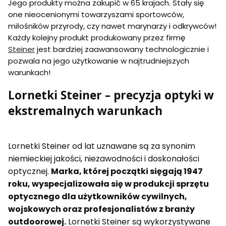
Jego produkty można zakupić w 65 krajach. Stały się
one nieocenionymi towarzyszami sportowców,
miłośników przyrody, czy nawet marynarzy i odkrywców!
Każdy kolejny produkt produkowany przez firmę
Steiner
jest bardziej zaawansowany technologicznie i
pozwala na jego użytkowanie w najtrudniejszych
warunkach!
Lornetki Steiner – precyzja optyki w
ekstremalnych warunkach
Lornetki Steiner od lat uznawane są za synonim
niemieckiej jakości, niezawodności i doskonałości
optycznej.
Marka, której początki sięgają 1947
roku, wyspecjalizowała się w produkcji sprzętu
optycznego dla użytkowników cywilnych,
wojskowych oraz profesjonalistów z branży
outdoorowej.
Lornetki Steiner są wykorzystywane