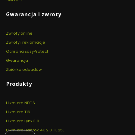
Gwarancja i zwroty
Zwroty online
Zwroty i reklamacje
Ochrona EasyProtect
Gwarancja
Zbiórka odpadów
Produkty
Hikmicro NEOS
Hikmicro T16
Hikmicro Lynx 3.0
Hikmicro Habrok 4K 2.0 HE25L