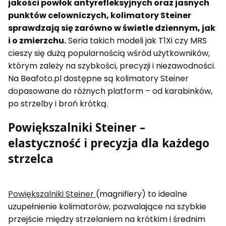
jakości powłok antyrefleksyjnych oraz jasnych
punktów celowniczych, kolimatory Steiner
sprawdzają się zarówno w świetle dziennym, jak
i o zmierzchu.
Seria takich modeli jak T1Xi czy MRS
cieszy się dużą popularnością wśród użytkowników,
którym zależy na szybkości, precyzji i niezawodności.
Na Beafoto.pl dostępne są kolimatory Steiner
dopasowane do różnych platform – od karabinków,
po strzelby i broń krótką.
Powiększalniki Steiner –
elastyczność i precyzja dla każdego
strzelca
Powiększalniki Steiner
(magnifiery) to idealne
uzupełnienie kolimatorów, pozwalające na szybkie
przejście między strzelaniem na krótkim i średnim