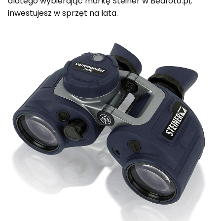
dlatego wybierając markę Steiner w Beafoto.pl,
inwestujesz w sprzęt na lata.