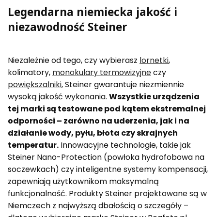
Legendarna niemiecka jakość i
niezawodność Steiner
Niezależnie od tego, czy wybierasz
lornetki
,
kolimatory,
monokulary termowizyjne
czy
powiększalniki
, Steiner gwarantuje niezmiennie
wysoką jakość wykonania.
Wszystkie urządzenia
tej marki są testowane pod kątem ekstremalnej
odporności – zarówno na uderzenia, jak i na
działanie wody, pyłu, błota czy skrajnych
temperatur.
Innowacyjne technologie, takie jak
Steiner Nano-Protection (powłoka hydrofobowa na
soczewkach) czy inteligentne systemy kompensacji,
zapewniają użytkownikom maksymalną
funkcjonalność. Produkty Steiner projektowane są w
Niemczech z najwyższą dbałością o szczegóły –