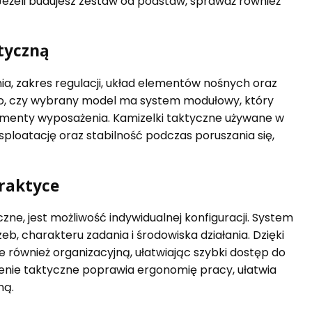
Jeżeli budujesz zestaw od podstaw, sprawdź również
tyczną
a, zakres regulacji, układ elementów nośnych oraz
to, czy wybrany model ma system modułowy, który
lementy wyposażenia. Kamizelki taktyczne używane w
loatację oraz stabilność podczas poruszania się,
raktyce
zne, jest możliwość indywidualnej konfiguracji. System
 charakteru zadania i środowiska działania. Dzięki
e również organizacyjną, ułatwiając szybki dostęp do
nie taktyczne poprawia ergonomię pracy, ułatwia
ną.