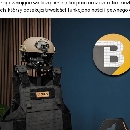
 zapewniające większą osłonę korpusu oraz szerokie możli
ch, którzy oczekują trwałości, funkcjonalności i pewne