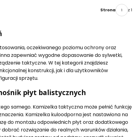
z 1
Strona
ń
stosowania, oczekiwanego poziomu ochrony oraz
inna zapewniać wygodne dopasowanie do sylwetki,
dzenie taktyczne. W tej kategorii znajdziesz
kcjonalnej konstrukcji, jak i dla użytkowników
guracji sprzętu.
ośnik płyt balistycznych
 tego samego. Kamizelka taktyczna może pełnić funkcję
zeznaczenia. Kamizelka kuloodporna jest nastawiona na
 bazę do montażu odpowiednich płyt oraz dodatkowego
by dobrać rozwiązanie do realnych warunków działania,