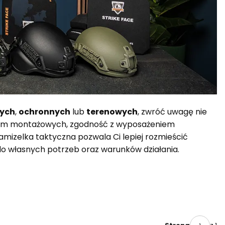
wych
,
ochronnych
lub
terenowych
, zwróć uwagę nie
d taśm montażowych, zgodność z wyposażeniem
mizelka taktyczna pozwala Ci lepiej rozmieścić
 własnych potrzeb oraz warunków działania.