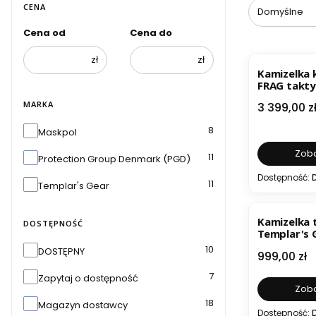
CENA
Domyślne
Cena od
Cena do
BESTSELL
zł
zł
Kamizelka 
FRAG takty
MARKA
Cena
3 399,00 z
Marka
8
Maskpol
Zoba
11
Protection Group Denmark (PGD)
Dostępność:
11
Templar's Gear
Kamizelka 
DOSTĘPNOŚĆ
Templar's 
Gen5 pod p
Dostępność
10
DOSTĘPNY
Cena
999,00 zł
7
Zapytaj o dostępność
Zoba
18
Magazyn dostawcy
Dostępność: