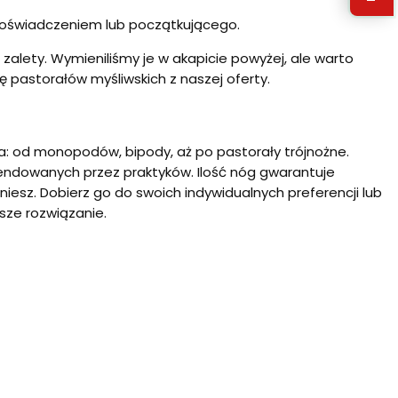
doświadczeniem lub początkującego.
e zalety. Wymieniliśmy je w akapicie powyżej, ale warto
ę pastorałów myśliwskich z naszej oferty.
a: od monopodów, bipody, aż po pastorały trójnożne.
ndowanych przez praktyków. Ilość nóg gwarantuje
ęgniesz. Dobierz go do swoich indywidualnych preferencji lub
sze rozwiązanie.