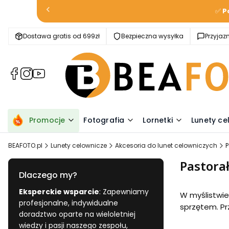
✅
P
Dostawa gratis od 699zł
Bezpieczna wysyłka
Przyja
(Otwiera
(Otwiera
(Otwiera
się
się
się
w
w
w
nowej
nowej
nowej
karcie)
karcie)
karcie)
Promocje
Fotografia
Lornetki
Lunety ce
BEAFOTO.pl
Lunety celownicze
Akcesoria do lunet celowniczych
P
Pastora
Dlaczego my?
Eksperckie wsparcie
: Zapewniamy
W myślistwie
profesjonalne, indywidualne
sprzętem. Prz
doradztwo oparte na wieloletniej
wiedzy i pasji naszego zespołu,