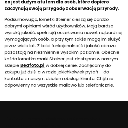
co jest dużym atutem dla osób, które dopiero
zaczynają swoją przygodę z obserwacją przyrody.
Podsumowując, lornetki Steiner cieszą się bardzo
dobrymi opiniami wśród użytkowników. Mają bardzo
wysoką jakość, spełniają oczekiwania nawet najbardziej
wymagających osób, a przy tym także mogą im służyć
przez wiele lat. Z kolei funkcjonalność i jakość obrazu
pozostają na niezmiennie wysokim poziomie. Obecnie
każda lornetka marki Steiner jest dostępna w naszym
sklepie
Beafoto.pl
w dobrej cenie. Zachęcamy do
zakupu już dziś, a w razie jakichkolwiek pytań – do
kontaktu z naszym działem obsługi klienta. Chętnie
odpowiemy na wszystkie mailowo lub telefonicznie.
Beafoto
– aparaty, obiektywy i optyka myśliwska:
zobacz więcej, uchwyć lepiej.