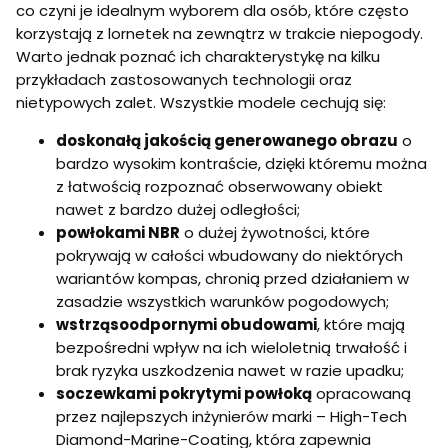
co czyni je idealnym wyborem dla osób, które często
korzystają z lornetek na zewnątrz w trakcie niepogody.
Warto jednak poznać ich charakterystykę na kilku
przykładach zastosowanych technologii oraz
nietypowych zalet. Wszystkie modele cechują się:
doskonałą jakością generowanego obrazu
o
bardzo wysokim kontraście, dzięki któremu można
z łatwością rozpoznać obserwowany obiekt
nawet z bardzo dużej odległości;
powłokami NBR
o dużej żywotności, które
pokrywają w całości wbudowany do niektórych
wariantów kompas, chronią przed działaniem w
zasadzie wszystkich warunków pogodowych;
wstrząsoodpornymi obudowami
, które mają
bezpośredni wpływ na ich wieloletnią trwałość i
brak ryzyka uszkodzenia nawet w razie upadku;
soczewkami pokrytymi powłoką
opracowaną
przez najlepszych inżynierów marki – High-Tech
Diamond-Marine-Coating, która zapewnia