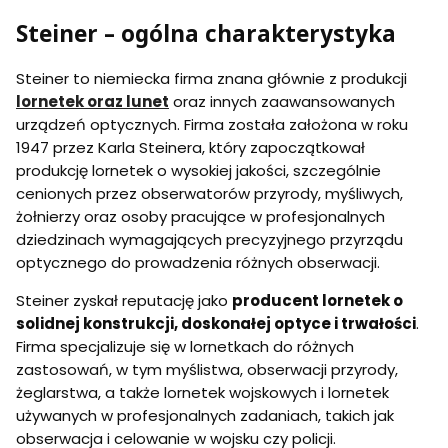
Steiner – ogólna charakterystyka
Steiner to niemiecka firma znana głównie z produkcji
lornetek oraz lunet
oraz innych zaawansowanych
urządzeń optycznych. Firma została założona w roku
1947 przez Karla Steinera, który zapoczątkował
produkcję lornetek o wysokiej jakości, szczególnie
cenionych przez obserwatorów przyrody, myśliwych,
żołnierzy oraz osoby pracujące w profesjonalnych
dziedzinach wymagających precyzyjnego przyrządu
optycznego do prowadzenia różnych obserwacji.
Steiner zyskał reputację jako
producent lornetek o
solidnej konstrukcji, doskonałej optyce i trwałości
.
Firma specjalizuje się w lornetkach do różnych
zastosowań, w tym myślistwa, obserwacji przyrody,
żeglarstwa, a także lornetek wojskowych i lornetek
używanych w profesjonalnych zadaniach, takich jak
obserwacja i celowanie w wojsku czy policji.