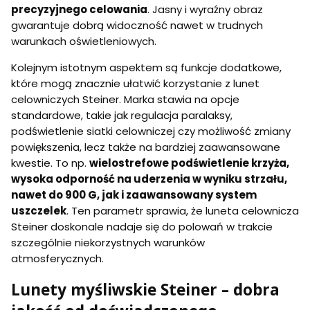
precyzyjnego celowania
. Jasny i wyraźny obraz
gwarantuje dobrą widoczność nawet w trudnych
warunkach oświetleniowych.
Kolejnym istotnym aspektem są funkcje dodatkowe,
które mogą znacznie ułatwić korzystanie z lunet
celowniczych Steiner. Marka stawia na opcje
standardowe, takie jak regulacja paralaksy,
podświetlenie siatki celowniczej czy możliwość zmiany
powiększenia, lecz także na bardziej zaawansowane
kwestie. To np.
wielostrefowe podświetlenie krzyża,
wysoka odporność na uderzenia w wyniku strzału,
nawet do 900 G, jak i zaawansowany system
uszczelek
. Ten parametr sprawia, że luneta celownicza
Steiner doskonale nadaje się do polowań w trakcie
szczególnie niekorzystnych warunków
atmosferycznych.
Lunety myśliwskie Steiner – dobra