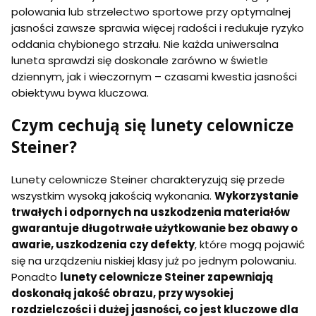
polowania lub strzelectwo sportowe przy optymalnej
jasności zawsze sprawia więcej radości i redukuje ryzyko
oddania chybionego strzału. Nie każda uniwersalna
luneta sprawdzi się doskonale zarówno w świetle
dziennym, jak i wieczornym – czasami kwestia jasności
obiektywu bywa kluczowa.
Czym cechują się lunety celownicze
Steiner?
Lunety celownicze Steiner charakteryzują się przede
wszystkim wysoką jakością wykonania.
Wykorzystanie
trwałych i odpornych na uszkodzenia materiałów
gwarantuje długotrwałe użytkowanie bez obawy o
awarie, uszkodzenia czy defekty
, które mogą pojawić
się na urządzeniu niskiej klasy już po jednym polowaniu.
Ponadto
lunety celownicze Steiner zapewniają
doskonałą jakość obrazu, przy wysokiej
rozdzielczości i dużej jasności, co jest kluczowe dla