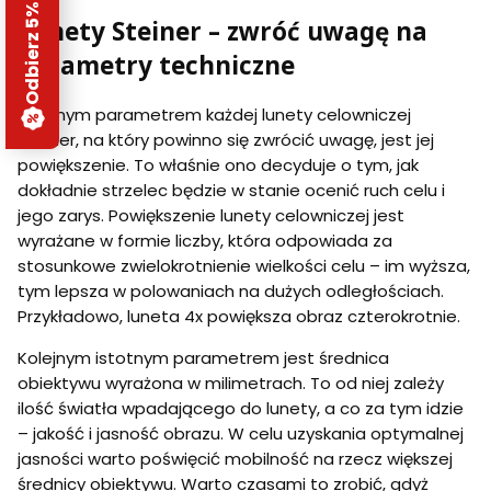
Odbierz 5% rabatu
Lunety Steiner – zwróć uwagę na
parametry techniczne
Istotnym parametrem każdej lunety celowniczej
Steiner, na który powinno się zwrócić uwagę, jest jej
powiększenie. To właśnie ono decyduje o tym, jak
dokładnie strzelec będzie w stanie ocenić ruch celu i
jego zarys. Powiększenie lunety celowniczej jest
wyrażane w formie liczby, która odpowiada za
stosunkowe zwielokrotnienie wielkości celu – im wyższa,
tym lepsza w polowaniach na dużych odległościach.
Przykładowo, luneta 4x powiększa obraz czterokrotnie.
Kolejnym istotnym parametrem jest średnica
obiektywu wyrażona w milimetrach. To od niej zależy
ilość światła wpadającego do lunety, a co za tym idzie
– jakość i jasność obrazu. W celu uzyskania optymalnej
jasności warto poświęcić mobilność na rzecz większej
średnicy obiektywu. Warto czasami to zrobić, gdyż