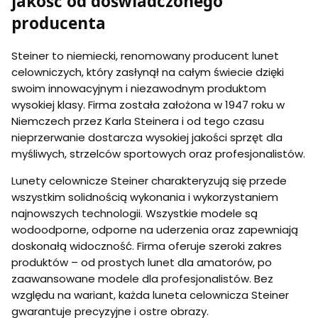
jakość od doświadczonego
producenta
Steiner to niemiecki, renomowany producent lunet
celowniczych, który zasłynął na całym świecie dzięki
swoim innowacyjnym i niezawodnym produktom
wysokiej klasy. Firma została założona w 1947 roku w
Niemczech przez Karla Steinera i od tego czasu
nieprzerwanie dostarcza wysokiej jakości sprzęt dla
myśliwych, strzelców sportowych oraz profesjonalistów.
Lunety celownicze Steiner charakteryzują się przede
wszystkim solidnością wykonania i wykorzystaniem
najnowszych technologii. Wszystkie modele są
wodoodporne, odporne na uderzenia oraz zapewniają
doskonałą widoczność. Firma oferuje szeroki zakres
produktów – od prostych lunet dla amatorów, po
zaawansowane modele dla profesjonalistów. Bez
względu na wariant, każda luneta celownicza Steiner
gwarantuje precyzyjne i ostre obrazy.