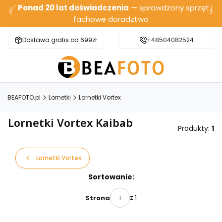
✅
Ponad 20 lat doświadczenia
— sprawdzony sprzęt i
fachowe doradztwo
Dostawa gratis od 699zł
Bezpieczna wysyłka
+48504082524
BEAFOTO.pl
Lornetki
Lornetki Vortex
Lornetki Vortex Kaibab
Produkty:
1
Lornetki Vortex
Lista produktów
Sortowanie:
z 1
Strona