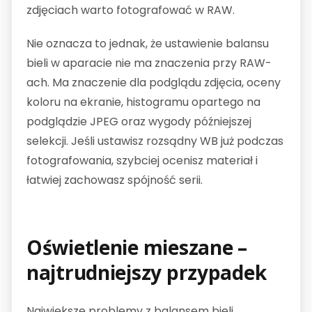
zdjęciach warto fotografować w RAW.
Nie oznacza to jednak, że ustawienie balansu
bieli w aparacie nie ma znaczenia przy RAW-
ach. Ma znaczenie dla podglądu zdjęcia, oceny
koloru na ekranie, histogramu opartego na
podglądzie JPEG oraz wygody późniejszej
selekcji. Jeśli ustawisz rozsądny WB już podczas
fotografowania, szybciej ocenisz materiał i
łatwiej zachowasz spójność serii.
Oświetlenie mieszane –
najtrudniejszy przypadek
Największe problemy z balansem bieli