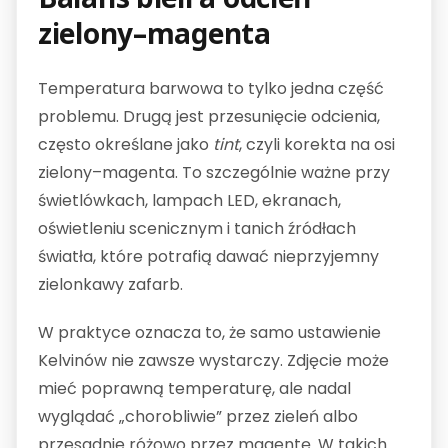
zielony–magenta
Temperatura barwowa to tylko jedna część
problemu. Drugą jest przesunięcie odcienia,
często określane jako
tint
, czyli korekta na osi
zielony–magenta. To szczególnie ważne przy
świetlówkach, lampach LED, ekranach,
oświetleniu scenicznym i tanich źródłach
światła, które potrafią dawać nieprzyjemny
zielonkawy zafarb.
W praktyce oznacza to, że samo ustawienie
Kelvinów nie zawsze wystarczy. Zdjęcie może
mieć poprawną temperaturę, ale nadal
wyglądać „chorobliwie” przez zieleń albo
przesadnie różowo przez magentę. W takich