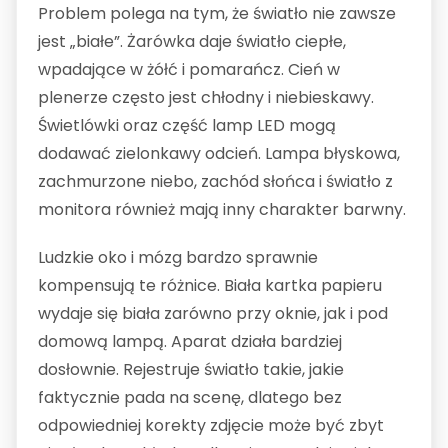
Problem polega na tym, że światło nie zawsze
jest „białe”. Żarówka daje światło ciepłe,
wpadające w żółć i pomarańcz. Cień w
plenerze często jest chłodny i niebieskawy.
Świetlówki oraz część lamp LED mogą
dodawać zielonkawy odcień. Lampa błyskowa,
zachmurzone niebo, zachód słońca i światło z
monitora również mają inny charakter barwny.
Ludzkie oko i mózg bardzo sprawnie
kompensują te różnice. Biała kartka papieru
wydaje się biała zarówno przy oknie, jak i pod
domową lampą. Aparat działa bardziej
dosłownie. Rejestruje światło takie, jakie
faktycznie pada na scenę, dlatego bez
odpowiedniej korekty zdjęcie może być zbyt