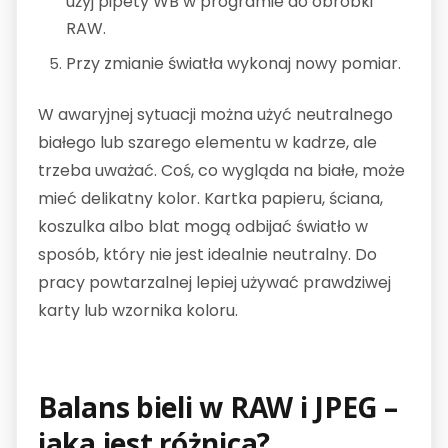
użyj pipety WB w programie do obróbki
RAW.
Przy zmianie światła wykonaj nowy pomiar.
W awaryjnej sytuacji można użyć neutralnego
białego lub szarego elementu w kadrze, ale
trzeba uważać. Coś, co wygląda na białe, może
mieć delikatny kolor. Kartka papieru, ściana,
koszulka albo blat mogą odbijać światło w
sposób, który nie jest idealnie neutralny. Do
pracy powtarzalnej lepiej używać prawdziwej
karty lub wzornika koloru.
Balans bieli w RAW i JPEG –
jaka jest różnica?