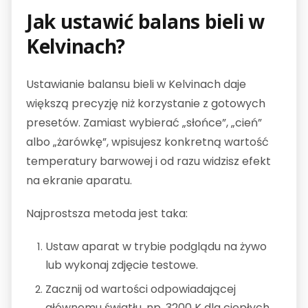
Jak ustawić balans bieli w
Kelvinach?
Ustawianie balansu bieli w Kelvinach daje
większą precyzję niż korzystanie z gotowych
presetów. Zamiast wybierać „słońce”, „cień”
albo „żarówkę”, wpisujesz konkretną wartość
temperatury barwowej i od razu widzisz efekt
na ekranie aparatu.
Najprostsza metoda jest taka:
Ustaw aparat w trybie podglądu na żywo
lub wykonaj zdjęcie testowe.
Zacznij od wartości odpowiadającej
głównemu światłu, np. 3200 K dla ciepłych