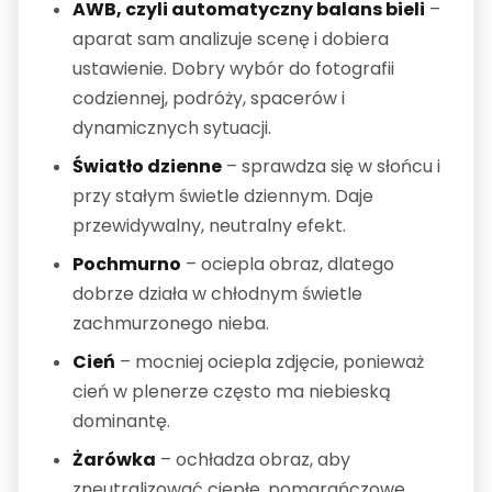
AWB, czyli automatyczny balans bieli
–
aparat sam analizuje scenę i dobiera
ustawienie. Dobry wybór do fotografii
codziennej, podróży, spacerów i
dynamicznych sytuacji.
Światło dzienne
– sprawdza się w słońcu i
przy stałym świetle dziennym. Daje
przewidywalny, neutralny efekt.
Pochmurno
– ociepla obraz, dlatego
dobrze działa w chłodnym świetle
zachmurzonego nieba.
Cień
– mocniej ociepla zdjęcie, ponieważ
cień w plenerze często ma niebieską
dominantę.
Żarówka
– ochładza obraz, aby
zneutralizować ciepłe, pomarańczowe