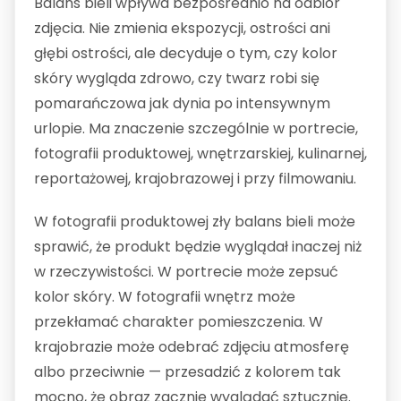
Balans bieli wpływa bezpośrednio na odbiór
zdjęcia. Nie zmienia ekspozycji, ostrości ani
głębi ostrości, ale decyduje o tym, czy kolor
skóry wygląda zdrowo, czy twarz robi się
pomarańczowa jak dynia po intensywnym
urlopie. Ma znaczenie szczególnie w portrecie,
fotografii produktowej, wnętrzarskiej, kulinarnej,
reportażowej, krajobrazowej i przy filmowaniu.
W fotografii produktowej zły balans bieli może
sprawić, że produkt będzie wyglądał inaczej niż
w rzeczywistości. W portrecie może zepsuć
kolor skóry. W fotografii wnętrz może
przekłamać charakter pomieszczenia. W
krajobrazie może odebrać zdjęciu atmosferę
albo przeciwnie — przesadzić z kolorem tak
mocno, że obraz zacznie wyglądać sztucznie.