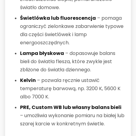
światło domowe.
Świetlówka lub fluorescencja
– pomaga
ograniczyć zielonkawe zabarwienie typowe
dla części świetlówek i lamp
energooszczędnych.
Lampa błyskowa
– dopasowuje balans
bieli do światła flesza, które zwykle jest
zbliżone do światła dziennego.
Kelvin
– pozwala ręcznie ustawić
temperaturę barwową, np. 3200 K, 5600 K
albo 7000 K.
PRE, Custom WB lub własny balans bieli
– umożliwia wykonanie pomiaru na białej lub
szarej karcie w konkretnym świetle.