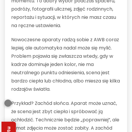
momentu. To dobry wybór podczas spaceru,
podróży, fotografii ulicznej, zdjęć rodzinnych,
reportażu i sytuacji, w których nie masz czasu
na ręczne ustawienia.
Nowoczesne aparaty radzą sobie z AWB coraz
lepiej, ale automatyka nadal może się mylić.
Problem pojawia się zwłaszcza wtedy, gdy w
kadrze dominuje jeden kolor, nie ma
neutralnego punktu odniesienia, scena jest
bardzo ciepła lub chłodna, albo miesza się kilka
rodzajów światła.
Przykład? Zachód słońca. Aparat może uznać,
że scena jest zbyt ciepła i spróbować ją
ochłodzić. Technicznie będzie „poprawniej”, ale
klimat zdjęcia może zostać zabity. A zachód