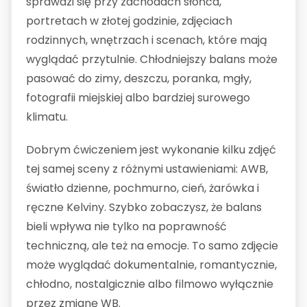
sprawdzi się przy zachodach słońca,
portretach w złotej godzinie, zdjęciach
rodzinnych, wnętrzach i scenach, które mają
wyglądać przytulnie. Chłodniejszy balans może
pasować do zimy, deszczu, poranka, mgły,
fotografii miejskiej albo bardziej surowego
klimatu.
Dobrym ćwiczeniem jest wykonanie kilku zdjęć
tej samej sceny z różnymi ustawieniami: AWB,
światło dzienne, pochmurno, cień, żarówka i
ręczne Kelviny. Szybko zobaczysz, że balans
bieli wpływa nie tylko na poprawność
techniczną, ale też na emocje. To samo zdjęcie
może wyglądać dokumentalnie, romantycznie,
chłodno, nostalgicznie albo filmowo wyłącznie
przez zmianę WB.