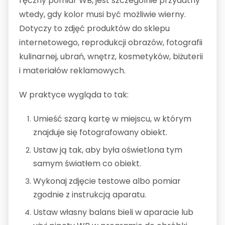
ręczny pomiar WB, jest szczególnie przydatny
wtedy, gdy kolor musi być możliwie wierny.
Dotyczy to zdjęć produktów do sklepu
internetowego, reprodukcji obrazów, fotografii
kulinarnej, ubrań, wnętrz, kosmetyków, biżuterii
i materiałów reklamowych.
W praktyce wygląda to tak:
Umieść szarą kartę w miejscu, w którym
znajduje się fotografowany obiekt.
Ustaw ją tak, aby była oświetlona tym
samym światłem co obiekt.
Wykonaj zdjęcie testowe albo pomiar
zgodnie z instrukcją aparatu.
Ustaw własny balans bieli w aparacie lub