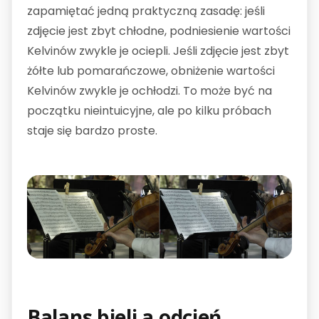
zapamiętać jedną praktyczną zasadę: jeśli
zdjęcie jest zbyt chłodne, podniesienie wartości
Kelvinów zwykle je ociepli. Jeśli zdjęcie jest zbyt
żółte lub pomarańczowe, obniżenie wartości
Kelvinów zwykle je ochłodzi. To może być na
początku nieintuicyjne, ale po kilku próbach
staje się bardzo proste.
Balans bieli a odcień