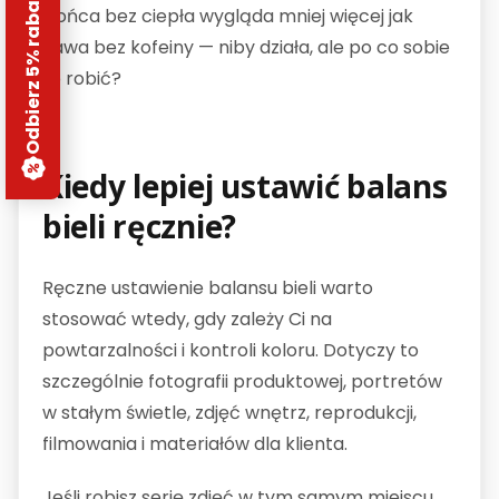
Odbierz 5% rabatu
słońca bez ciepła wygląda mniej więcej jak
kawa bez kofeiny — niby działa, ale po co sobie
to robić?
Kiedy lepiej ustawić balans
bieli ręcznie?
Ręczne ustawienie balansu bieli warto
stosować wtedy, gdy zależy Ci na
powtarzalności i kontroli koloru. Dotyczy to
szczególnie fotografii produktowej, portretów
w stałym świetle, zdjęć wnętrz, reprodukcji,
filmowania i materiałów dla klienta.
Jeśli robisz serię zdjęć w tym samym miejscu,