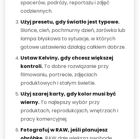
spacerów, podróży, reportażu i zdjęć
codziennych.
Użyj presetu, gdy światło jest typowe.
Słońce, cień, pochmurny dzień, żarówka lub
lampa błyskowa to sytuacje, w których
gotowe ustawienia działają całkiem dobrze.
Ustaw Kelviny, gdy chcesz większej
kontroli.
To dobre rozwiązanie przy
filmowaniu, portrecie, zdjęciach
produktowych i stałym świetle.
Użyj szarej karty, gdy kolor musi być
wierny.
To najlepszy wybór przy
produktach, reprodukcjach, wnętrzach i
pracy komercyjnej.
Fotografuj w RAW, jeśli planujesz
obróbkę.
RAW daje większą swobodę