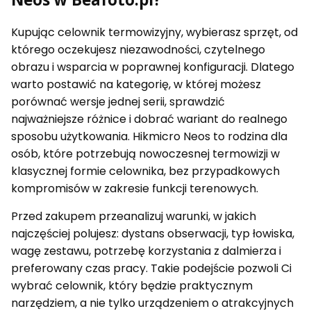
Kupując celownik termowizyjny, wybierasz sprzęt, od
którego oczekujesz niezawodności, czytelnego
obrazu i wsparcia w poprawnej konfiguracji. Dlatego
warto postawić na kategorię, w której możesz
porównać wersje jednej serii, sprawdzić
najważniejsze różnice i dobrać wariant do realnego
sposobu użytkowania. Hikmicro Neos to rodzina dla
osób, które potrzebują nowoczesnej termowizji w
klasycznej formie celownika, bez przypadkowych
kompromisów w zakresie funkcji terenowych.
Przed zakupem przeanalizuj warunki, w jakich
najczęściej polujesz: dystans obserwacji, typ łowiska,
wagę zestawu, potrzebę korzystania z dalmierza i
preferowany czas pracy. Takie podejście pozwoli Ci
wybrać celownik, który będzie praktycznym
narzędziem, a nie tylko urządzeniem o atrakcyjnych