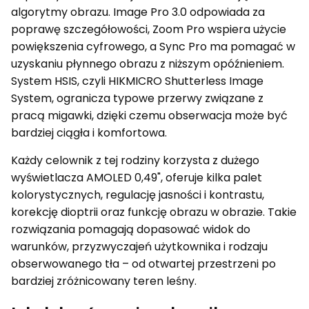
algorytmy obrazu. Image Pro 3.0 odpowiada za
poprawę szczegółowości, Zoom Pro wspiera użycie
powiększenia cyfrowego, a Sync Pro ma pomagać w
uzyskaniu płynnego obrazu z niższym opóźnieniem.
System HSIS, czyli HIKMICRO Shutterless Image
System, ogranicza typowe przerwy związane z
pracą migawki, dzięki czemu obserwacja może być
bardziej ciągła i komfortowa.
Każdy celownik z tej rodziny korzysta z dużego
wyświetlacza AMOLED 0,49", oferuje kilka palet
kolorystycznych, regulację jasności i kontrastu,
korekcję dioptrii oraz funkcję obrazu w obrazie. Takie
rozwiązania pomagają dopasować widok do
warunków, przyzwyczajeń użytkownika i rodzaju
obserwowanego tła – od otwartej przestrzeni po
bardziej zróżnicowany teren leśny.