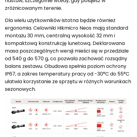
nastaw, szczególnie wtedy, gdy polujesz w
zróżnicowanym terenie.
Dla wielu użytkowników istotna będzie również
ergonomia. Celowniki Hikmicro Neos mają standard
montażu 30 mm, centralną wysokość 32 mm i
kompaktową konstrukcję lunetową. Deklarowana
masa poszczególnych wersji mieści się w przedziale
od 540 g do 570 g, co pozwala zachować rozsądny
balans zestawu. Obudowa spełnia poziom ochrony
IP67, a zakres temperatury pracy od -30°C do 55°C
ułatwia korzystanie ze sprzętu w różnych warunkach
sezonowych.