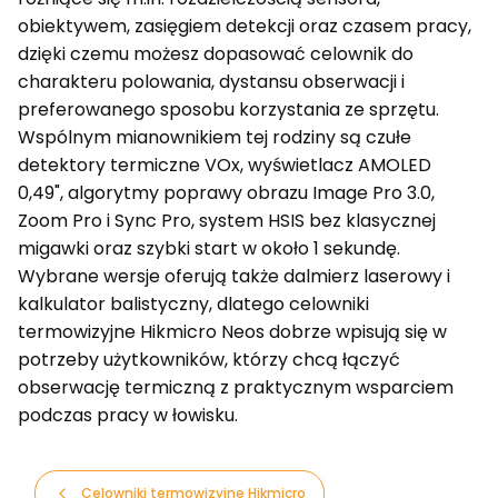
obiektywem, zasięgiem detekcji oraz czasem pracy,
dzięki czemu możesz dopasować celownik do
charakteru polowania, dystansu obserwacji i
preferowanego sposobu korzystania ze sprzętu.
Wspólnym mianownikiem tej rodziny są czułe
detektory termiczne VOx, wyświetlacz AMOLED
0,49", algorytmy poprawy obrazu Image Pro 3.0,
Zoom Pro i Sync Pro, system HSIS bez klasycznej
migawki oraz szybki start w około 1 sekundę.
Wybrane wersje oferują także dalmierz laserowy i
kalkulator balistyczny, dlatego celowniki
termowizyjne Hikmicro Neos dobrze wpisują się w
potrzeby użytkowników, którzy chcą łączyć
obserwację termiczną z praktycznym wsparciem
podczas pracy w łowisku.
Celowniki termowizyjne Hikmicro