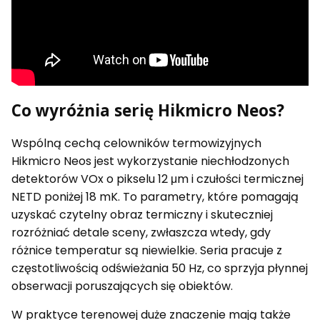
Co wyróżnia serię Hikmicro Neos?
Wspólną cechą celowników termowizyjnych
Hikmicro Neos jest wykorzystanie niechłodzonych
detektorów VOx o pikselu 12 μm i czułości termicznej
NETD poniżej 18 mK. To parametry, które pomagają
uzyskać czytelny obraz termiczny i skuteczniej
rozróżniać detale sceny, zwłaszcza wtedy, gdy
różnice temperatur są niewielkie. Seria pracuje z
częstotliwością odświeżania 50 Hz, co sprzyja płynnej
obserwacji poruszających się obiektów.
W praktyce terenowej duże znaczenie mają także