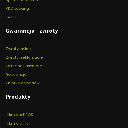
PKO Leasing
TAX FREE
Gwarancja i zwroty
Zwroty online
Zwroty i reklamacje
Ochrona EasyProtect
Gwarancja
Zbiórka odpadów
Produkty
Hikmicro NEOS
Hikmicro T16