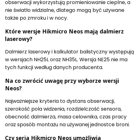
obserwacji wykorzystują promieniowanie cieplne, a
nie światło widzialne, dlatego mogą być używane
także po zmroku i w nocy.
Które wersje Hikmicro Neos mają dalmierz
laserowy?
Dalmierz laserowy i kalkulator balistyczny występują
w wersjach NH25L oraz NH35L. Wersja NE25 nie ma
tych funkcji według danych producenta.
Na co zwrócić uwagę przy wyborze wersji
Neos?
Najważniejsze kryteria to dystans obserwacji,
szerokość pola widzenia, rozdzielczość sensora,
obecność dalmierza, masa celownika, czas pracy
oraz sposób montażu na używanej jednostce broni.
Czy seria Hikmicro Neos umożliwia