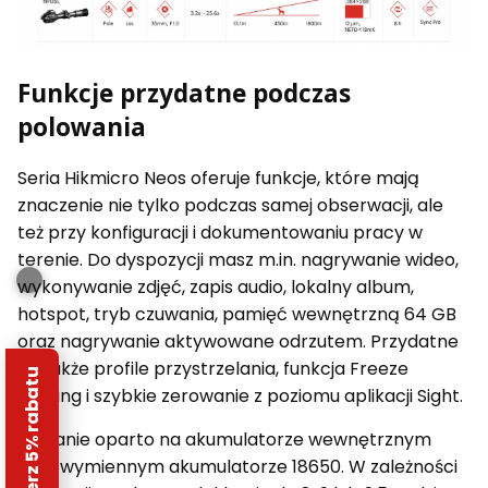
Funkcje przydatne podczas
polowania
Seria Hikmicro Neos oferuje funkcje, które mają
znaczenie nie tylko podczas samej obserwacji, ale
też przy konfiguracji i dokumentowaniu pracy w
terenie. Do dyspozycji masz m.in. nagrywanie wideo,
wykonywanie zdjęć, zapis audio, lokalny album,
hotspot, tryb czuwania, pamięć wewnętrzną 64 GB
oraz nagrywanie aktywowane odrzutem. Przydatne
są także profile przystrzelania, funkcja Freeze
Odbierz 5% rabatu
Zeroing i szybkie zerowanie z poziomu aplikacji Sight.
Zasilanie oparto na akumulatorze wewnętrznym
oraz wymiennym akumulatorze 18650. W zależności