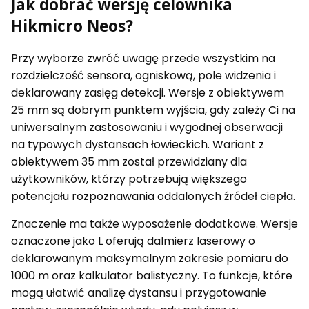
Jak dobrać wersję celownika
Hikmicro Neos?
Przy wyborze zwróć uwagę przede wszystkim na
rozdzielczość sensora, ogniskową, pole widzenia i
deklarowany zasięg detekcji. Wersje z obiektywem
25 mm są dobrym punktem wyjścia, gdy zależy Ci na
uniwersalnym zastosowaniu i wygodnej obserwacji
na typowych dystansach łowieckich. Wariant z
obiektywem 35 mm został przewidziany dla
użytkowników, którzy potrzebują większego
potencjału rozpoznawania oddalonych źródeł ciepła.
Znaczenie ma także wyposażenie dodatkowe. Wersje
oznaczone jako L oferują dalmierz laserowy o
deklarowanym maksymalnym zakresie pomiaru do
1000 m oraz kalkulator balistyczny. To funkcje, które
mogą ułatwić analizę dystansu i przygotowanie