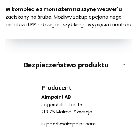
W komplecie z montażem na szynę Weaver'a
zaciskany na śrubę. Możliwy zakup opcjonalnego
montażu LRP - dźwignia szybkiego wypięcia montażu
Bezpieczeństwo produktu
Producent
Aimpoint AB
Jägershillgatan 15
213 75 Malmö, Szwecja
support@aimpoint.com