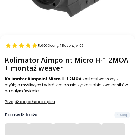
5.00
(Oceny: 1 Recenzje: 0)
Kolimator Aimpoint Micro H-1 2MOA
+ montaż weaver
Kolimator Aimpoint Micro H-1 2MOA
został stworzony z
myślą o myśliwych i w krótkim czasie zyskał sobie zwolenników
na całym świecie.
Przejdź do pełnego opisu
Sprawdź także:
4 opcji