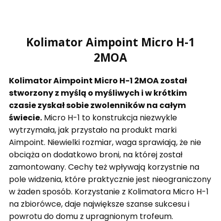
Kolimator Aimpoint Micro H-1
2MOA
Kolimator Aimpoint Micro H-1 2MOA został
stworzony z myślą o myśliwych i w krótkim
czasie zyskał sobie zwolenników na całym
świecie.
Micro H-1 to konstrukcja niezwykle
wytrzymała, jak przystało na produkt marki
Aimpoint.
Niewielki rozmiar, waga sprawiają, że nie
obciąża on dodatkowo broni, na której został
zamontowany. Cechy też wpływają korzystnie na
pole widzenia, które praktycznie jest nieograniczony
w żaden sposób. Korzystanie z Kolimatora Micro H-1
na zbiorówce, daje największe szanse sukcesu i
powrotu do domu z upragnionym trofeum.