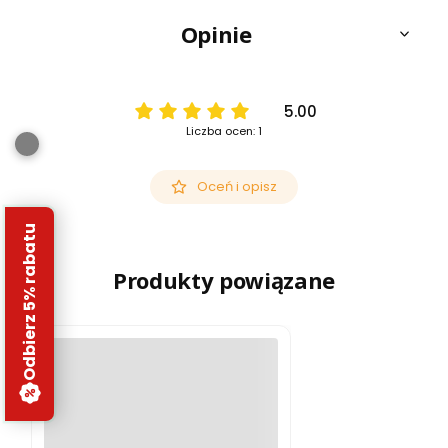
Opinie
5.00
Liczba ocen: 1
Oceń i opisz
Odbierz 5% rabatu
Produkty powiązane