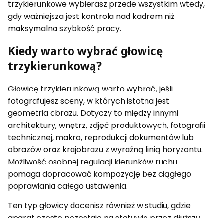
trzykierunkowe wybierasz przede wszystkim wtedy,
gdy ważniejsza jest kontrola nad kadrem niż
maksymalna szybkość pracy.
Kiedy warto wybrać głowicę
trzykierunkową?
Głowicę trzykierunkową warto wybrać, jeśli
fotografujesz sceny, w których istotna jest
geometria obrazu. Dotyczy to między innymi
architektury, wnętrz, zdjęć produktowych, fotografii
technicznej, makro, reprodukcji dokumentów lub
obrazów oraz krajobrazu z wyraźną linią horyzontu.
Możliwość osobnej regulacji kierunków ruchu
pomaga dopracować kompozycję bez ciągłego
poprawiania całego ustawienia.
Ten typ głowicy docenisz również w studiu, gdzie
aparat często pozostaje na statywie przez dłuższy