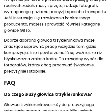
realnych zadań: masy sprzętu, rodzaju fotografii,
wymaganego poziomu precyzji i sposobu transportu.
Jeśli interesują Cię rozwiązania konkretnego
producenta, możesz sprawdzić również kategorię
głowice Gitzo
.
Dobrze dobrana głowica trzykierunkowa może
znacząco usprawnić pracę wszędzie tam, gdzie
kompozycja, linie i powtarzalność są ważniejsze niż
błyskawiczna zmiana kadru. To rozsądny wybór dla
fotografów, którzy chcą pracować świadomie,
precyzyjnie i stabilnie.
FAQ
Do czego służy głowica trzykierunkowa?
Głowica trzykierunkowa służy do precyzyjnego
ustawiania aparatu na statywie w kilku osiach.