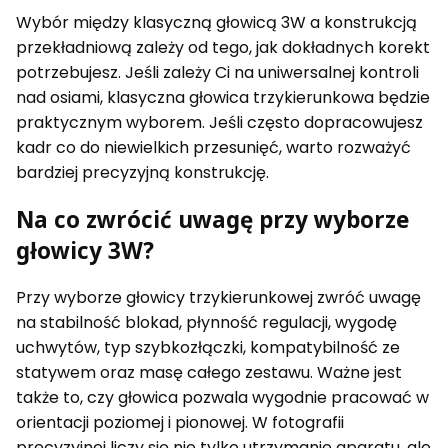
Wybór między klasyczną głowicą 3W a konstrukcją
przekładniową zależy od tego, jak dokładnych korekt
potrzebujesz. Jeśli zależy Ci na uniwersalnej kontroli
nad osiami, klasyczna głowica trzykierunkowa będzie
praktycznym wyborem. Jeśli często dopracowujesz
kadr co do niewielkich przesunięć, warto rozważyć
bardziej precyzyjną konstrukcję.
Na co zwrócić uwagę przy wyborze
głowicy 3W?
Przy wyborze głowicy trzykierunkowej zwróć uwagę
na stabilność blokad, płynność regulacji, wygodę
uchwytów, typ szybkozłączki, kompatybilność ze
statywem oraz masę całego zestawu. Ważne jest
także to, czy głowica pozwala wygodnie pracować w
orientacji poziomej i pionowej. W fotografii
precyzyjnej liczy się nie tylko utrzymanie aparatu, ale