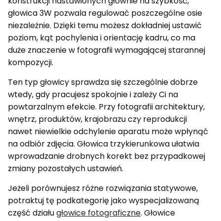
konstrukcji nastawionych głównie na szybkość,
głowica 3W pozwala regulować poszczególne osie
niezależnie. Dzięki temu możesz dokładniej ustawić
poziom, kąt pochylenia i orientację kadru, co ma
duże znaczenie w fotografii wymagającej starannej
kompozycji.
Ten typ głowicy sprawdza się szczególnie dobrze
wtedy, gdy pracujesz spokojnie i zależy Ci na
powtarzalnym efekcie. Przy fotografii architektury,
wnętrz, produktów, krajobrazu czy reprodukcji
nawet niewielkie odchylenie aparatu może wpłynąć
na odbiór zdjęcia. Głowica trzykierunkowa ułatwia
wprowadzanie drobnych korekt bez przypadkowej
zmiany pozostałych ustawień.
Jeżeli porównujesz różne rozwiązania statywowe,
potraktuj tę podkategorię jako wyspecjalizowaną
część działu
głowice fotograficzne
. Głowice