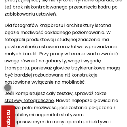
też brak niekontrolowanego przesunięcia kadru po
zablokowaniu ustawień.
Dla fotografów krajobrazu i architektury istotna
będzie możliwość dokładnego poziomowania. W
fotografii produktowej i studyjnej znaczenie ma
powtarzalność ustawień oraz łatwe wprowadzanie
małych korekt. Przy pracy w terenie warto zwrócić
uwagę również na gabaryty, wagę i wygodę
transportu, ponieważ głowice trzykierunkowe mogą
być bardziej rozbudowane niż konstrukcje
nastawione wyłącznie na mobilność.
Jeśli kompletujesz cały zestaw, sprawdź także
statywy fotograficzne
. Nawet najlepsza głowica nie
pokaże pełni możliwości, jeśli zostanie połączona z
niestabilnymi nogami lub statywem
niedopasowanym do masy aparatu, obiektywu i