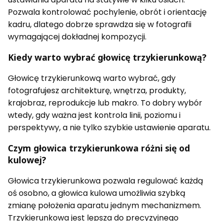
Pozwala kontrolować pochylenie, obrót i orientację
kadru, dlatego dobrze sprawdza się w fotografii
wymagającej dokładnej kompozycji.
Kiedy warto wybrać głowicę trzykierunkową?
Głowicę trzykierunkową warto wybrać, gdy
fotografujesz architekturę, wnętrza, produkty,
krajobraz, reprodukcje lub makro. To dobry wybór
wtedy, gdy ważna jest kontrola linii, poziomu i
perspektywy, a nie tylko szybkie ustawienie aparatu.
Czym głowica trzykierunkowa różni się od
kulowej?
Głowica trzykierunkowa pozwala regulować każdą
oś osobno, a głowica kulowa umożliwia szybką
zmianę położenia aparatu jednym mechanizmem.
Trzykierunkowa jest lepsza do precyzyjnego