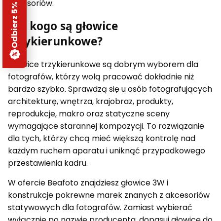
Odbierz 5% rabatu
akcesoriów.
Dla kogo są głowice
trzykierunkowe?
Głowice trzykierunkowe są dobrym wyborem dla
fotografów, którzy wolą pracować dokładnie niż
bardzo szybko. Sprawdzą się u osób fotografujących
architekturę, wnętrza, krajobraz, produkty,
reprodukcje, makro oraz statyczne sceny
wymagające starannej kompozycji. To rozwiązanie
dla tych, którzy chcą mieć większą kontrolę nad
każdym ruchem aparatu i uniknąć przypadkowego
przestawienia kadru.
W ofercie Beafoto znajdziesz głowice 3W i
konstrukcje pokrewne marek znanych z akcesoriów
statywowych dla fotografów. Zamiast wybierać
wyłącznie po nazwie producenta, dopasuj głowicę do