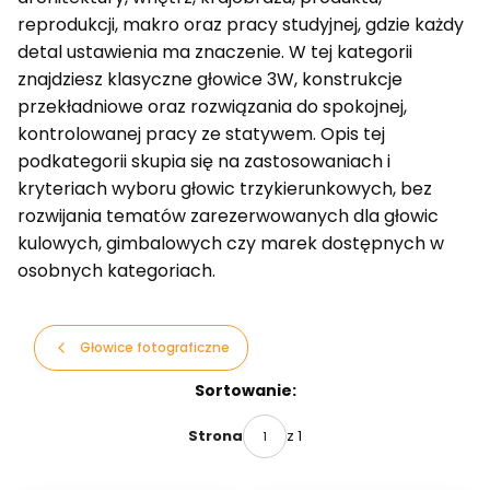
reprodukcji, makro oraz pracy studyjnej, gdzie każdy
detal ustawienia ma znaczenie. W tej kategorii
znajdziesz klasyczne głowice 3W, konstrukcje
przekładniowe oraz rozwiązania do spokojnej,
kontrolowanej pracy ze statywem. Opis tej
podkategorii skupia się na zastosowaniach i
kryteriach wyboru głowic trzykierunkowych, bez
rozwijania tematów zarezerwowanych dla głowic
kulowych, gimbalowych czy marek dostępnych w
osobnych kategoriach.
Głowice fotograficzne
Lista produktów
Sortowanie:
z 1
Strona