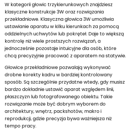
W kategorii głowic trzykierunkowych znajdziesz
klasyczne konstrukcje 3W oraz rozwiązania
przekładniowe. Klasyczna głowica 3W umożliwia
ustawianie aparatu w kilku kierunkach za pomocą
oddzielnych uchwytów lub pokręteł. Daje to większą
kontrolę niż wiele prostszych rozwiązań, a
jednocześnie pozostaje intuicyjne dla osób, które
chcą precyzyjnie pracować z aparatem na statywie.
Głowice przekładniowe pozwalają wykonywać
drobne korekty kadru w bardziej kontrolowany
sposób. Są szczególnie przydatne wtedy, gdy musisz
bardzo dokładnie ustawić aparat względem linii,
płaszczyzn lub fotografowanego obiektu. Takie
rozwiązanie może być dobrym wyborem do
architektury, wnętrz, packshotów, makro i
reprodukcji, gdzie precyzja bywa ważniejsza niż
tempo pracy.