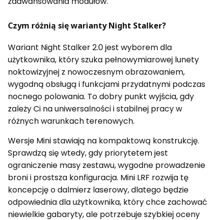
zaawansowania modułów.
Czym różnią się warianty Night Stalker?
Wariant Night Stalker 2.0 jest wyborem dla
użytkownika, który szuka pełnowymiarowej lunety
noktowizyjnej z nowoczesnym obrazowaniem,
wygodną obsługą i funkcjami przydatnymi podczas
nocnego polowania. To dobry punkt wyjścia, gdy
zależy Ci na uniwersalności i stabilnej pracy w
różnych warunkach terenowych.
Wersje Mini stawiają na kompaktową konstrukcję.
Sprawdzą się wtedy, gdy priorytetem jest
ograniczenie masy zestawu, wygodne prowadzenie
broni i prostsza konfiguracja. Mini LRF rozwija tę
koncepcję o dalmierz laserowy, dlatego będzie
odpowiednia dla użytkownika, który chce zachować
niewielkie gabaryty, ale potrzebuje szybkiej oceny