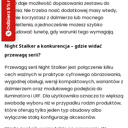
Odbierz 5% rabatu
PARD daje możliwość dopasowania zestawu do
zadania. Nie trzeba nosić dodatkowej masy wtedy,
gdy nie korzystasz z dalmierza lub mocnego
doświetlenia, a jednocześnie możesz szybko
rozbudować lunetę, gdy warunki tego wymagają.
Night Stalker a konkurencja – gdzie widać
przewagę serii?
Przewagą serii Night Stalker jest połączenie kilku
cech ważnych w praktyce: cyfrowego obrazowania,
wygodnej obsługi, wersji kompaktowych, wariantów z
dalmierzem oraz modułowego podejścia do
iluminatora i LRF. Dla użytkownika oznacza to większą
swobodę wyboru niż w przypadku rodzin produktów,
które oferują tylko jeden typ obudowy albo
wyłącznie stałą konfigurację akcesoriów.