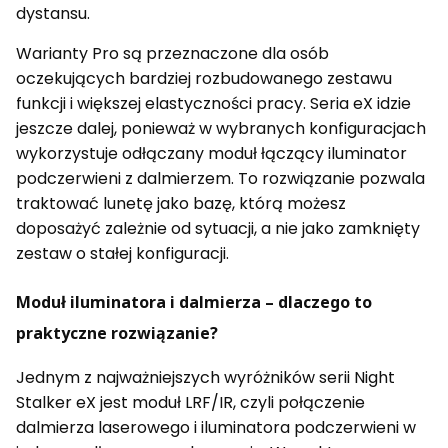
dystansu.
Warianty Pro są przeznaczone dla osób
oczekujących bardziej rozbudowanego zestawu
funkcji i większej elastyczności pracy. Seria eX idzie
jeszcze dalej, ponieważ w wybranych konfiguracjach
wykorzystuje odłączany moduł łączący iluminator
podczerwieni z dalmierzem. To rozwiązanie pozwala
traktować lunetę jako bazę, którą możesz
doposażyć zależnie od sytuacji, a nie jako zamknięty
zestaw o stałej konfiguracji.
Moduł iluminatora i dalmierza – dlaczego to
praktyczne rozwiązanie?
Jednym z najważniejszych wyróżników serii Night
Stalker eX jest moduł LRF/IR, czyli połączenie
dalmierza laserowego i iluminatora podczerwieni w