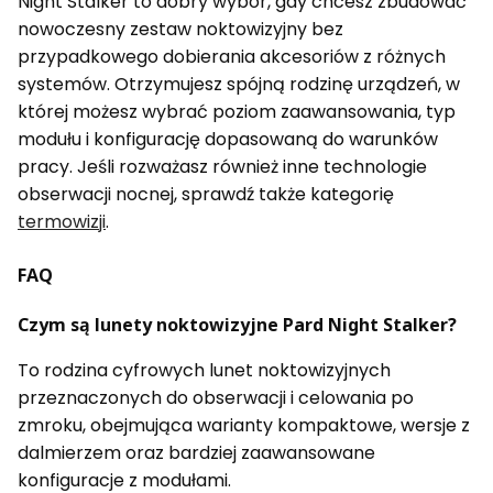
Night Stalker to dobry wybór, gdy chcesz zbudować
nowoczesny zestaw noktowizyjny bez
przypadkowego dobierania akcesoriów z różnych
systemów. Otrzymujesz spójną rodzinę urządzeń, w
której możesz wybrać poziom zaawansowania, typ
modułu i konfigurację dopasowaną do warunków
pracy. Jeśli rozważasz również inne technologie
obserwacji nocnej, sprawdź także kategorię
termowizji
.
FAQ
Czym są lunety noktowizyjne Pard Night Stalker?
To rodzina cyfrowych lunet noktowizyjnych
przeznaczonych do obserwacji i celowania po
zmroku, obejmująca warianty kompaktowe, wersje z
dalmierzem oraz bardziej zaawansowane
konfiguracje z modułami.