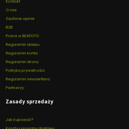
Kontakt
O nas
Zaufane opinie
B2B
Praca w BEAFOTO
Regulamin sklepu
Regulamin konta
Regulamin strony
Polityka prywatności
Regulamin newslettera
Partnerzy
Zasady sprzedaży
Jak kupować?
Koszty i sposoby dostawy