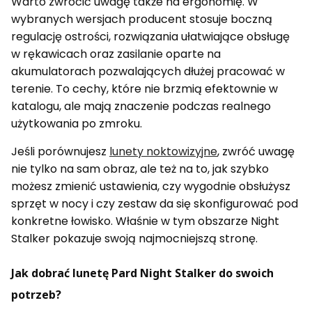
Warto zwrócić uwagę także na ergonomię. W
wybranych wersjach producent stosuje boczną
regulację ostrości, rozwiązania ułatwiające obsługę
w rękawicach oraz zasilanie oparte na
akumulatorach pozwalających dłużej pracować w
terenie. To cechy, które nie brzmią efektownie w
katalogu, ale mają znaczenie podczas realnego
użytkowania po zmroku.
Jeśli porównujesz
lunety noktowizyjne
, zwróć uwagę
nie tylko na sam obraz, ale też na to, jak szybko
możesz zmienić ustawienia, czy wygodnie obsłużysz
sprzęt w nocy i czy zestaw da się skonfigurować pod
konkretne łowisko. Właśnie w tym obszarze Night
Stalker pokazuje swoją najmocniejszą stronę.
Jak dobrać lunetę Pard Night Stalker do swoich
potrzeb?