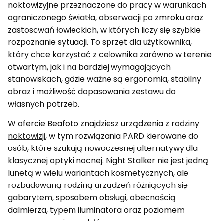
noktowizyjne przeznaczone do pracy w warunkach
ograniczonego światła, obserwacji po zmroku oraz
zastosowań łowieckich, w których liczy się szybkie
rozpoznanie sytuacji. To sprzęt dla użytkownika,
który chce korzystać z celownika zarówno w terenie
otwartym, jak i na bardziej wymagających
stanowiskach, gdzie ważne są ergonomia, stabilny
obraz i możliwość dopasowania zestawu do
własnych potrzeb.
W ofercie Beafoto znajdziesz urządzenia z rodziny
noktowizji
, w tym rozwiązania PARD kierowane do
osób, które szukają nowoczesnej alternatywy dla
klasycznej optyki nocnej. Night Stalker nie jest jedną
lunetą w wielu wariantach kosmetycznych, ale
rozbudowaną rodziną urządzeń różniących się
gabarytem, sposobem obsługi, obecnością
dalmierza, typem iluminatora oraz poziomem