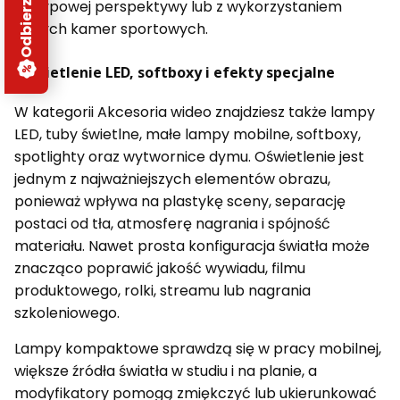
nietypowej perspektywy lub z wykorzystaniem
małych kamer sportowych.
Oświetlenie LED, softboxy i efekty specjalne
W kategorii Akcesoria wideo znajdziesz także lampy
LED, tuby świetlne, małe lampy mobilne, softboxy,
spotlighty oraz wytwornice dymu. Oświetlenie jest
jednym z najważniejszych elementów obrazu,
ponieważ wpływa na plastykę sceny, separację
postaci od tła, atmosferę nagrania i spójność
materiału. Nawet prosta konfiguracja światła może
znacząco poprawić jakość wywiadu, filmu
produktowego, rolki, streamu lub nagrania
szkoleniowego.
Lampy kompaktowe sprawdzą się w pracy mobilnej,
większe źródła światła w studiu i na planie, a
modyfikatory pomogą zmiękczyć lub ukierunkować