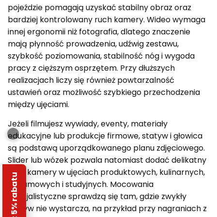
pojeździe pomagają uzyskać stabilny obraz oraz
bardziej kontrolowany ruch kamery. Wideo wymaga
innej ergonomii niż fotografia, dlatego znaczenie
mają płynność prowadzenia, udźwig zestawu,
szybkość poziomowania, stabilność nóg i wygoda
pracy z cięższym osprzętem. Przy dłuższych
realizacjach liczy się również powtarzalność
ustawień oraz możliwość szybkiego przechodzenia
między ujęciami.
Jeżeli filmujesz wywiady, eventy, materiały
edukacyjne lub produkcje firmowe, statyw i głowica
są podstawą uporządkowanego planu zdjęciowego.
Slider lub wózek pozwala natomiast dodać delikatny
ruch kamery w ujęciach produktowych, kulinarnych,
Odbierz 5% rabatu
reklamowych i studyjnych. Mocowania
specjalistyczne sprawdzą się tam, gdzie zwykły
statyw nie wystarcza, na przykład przy nagraniach z