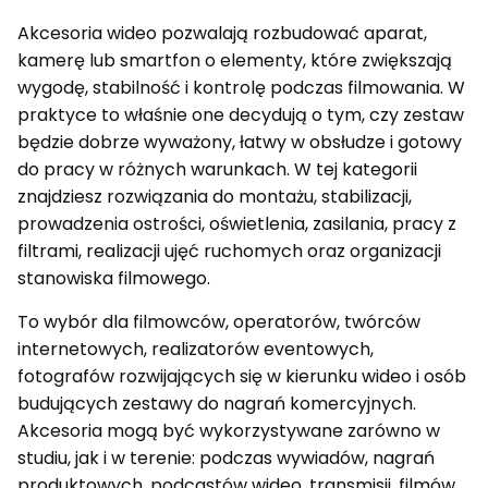
Akcesoria wideo pozwalają rozbudować aparat,
kamerę lub smartfon o elementy, które zwiększają
wygodę, stabilność i kontrolę podczas filmowania. W
praktyce to właśnie one decydują o tym, czy zestaw
będzie dobrze wyważony, łatwy w obsłudze i gotowy
do pracy w różnych warunkach. W tej kategorii
znajdziesz rozwiązania do montażu, stabilizacji,
prowadzenia ostrości, oświetlenia, zasilania, pracy z
filtrami, realizacji ujęć ruchomych oraz organizacji
stanowiska filmowego.
To wybór dla filmowców, operatorów, twórców
internetowych, realizatorów eventowych,
fotografów rozwijających się w kierunku wideo i osób
budujących zestawy do nagrań komercyjnych.
Akcesoria mogą być wykorzystywane zarówno w
studiu, jak i w terenie: podczas wywiadów, nagrań
produktowych, podcastów wideo, transmisji, filmów