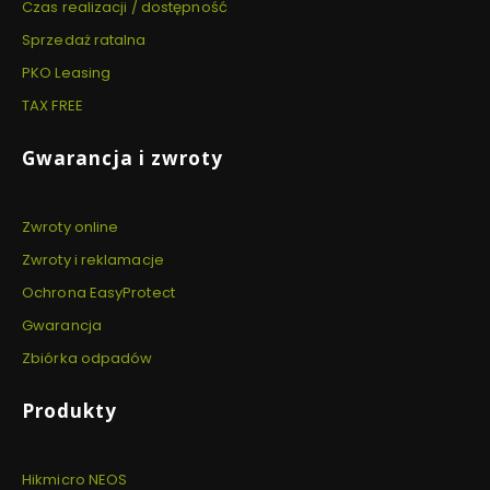
Czas realizacji / dostępność
Sprzedaż ratalna
PKO Leasing
TAX FREE
Gwarancja i zwroty
Zwroty online
Zwroty i reklamacje
Ochrona EasyProtect
Gwarancja
Zbiórka odpadów
Produkty
Hikmicro NEOS