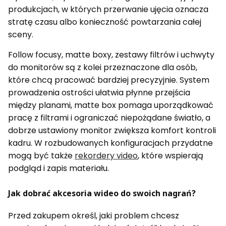
produkcjach, w których przerwanie ujęcia oznacza
stratę czasu albo konieczność powtarzania całej
sceny.
Follow focusy, matte boxy, zestawy filtrów i uchwyty
do monitorów są z kolei przeznaczone dla osób,
które chcą pracować bardziej precyzyjnie. System
prowadzenia ostrości ułatwia płynne przejścia
między planami, matte box pomaga uporządkować
pracę z filtrami i ograniczać niepożądane światło, a
dobrze ustawiony monitor zwiększa komfort kontroli
kadru. W rozbudowanych konfiguracjach przydatne
mogą być także
rekordery video
, które wspierają
podgląd i zapis materiału.
Jak dobrać akcesoria wideo do swoich nagrań?
Przed zakupem określ, jaki problem chcesz