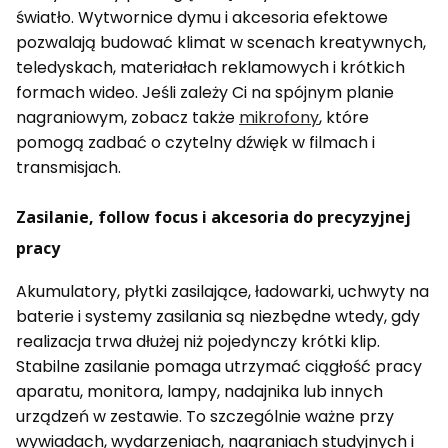
światło. Wytwornice dymu i akcesoria efektowe
pozwalają budować klimat w scenach kreatywnych,
teledyskach, materiałach reklamowych i krótkich
formach wideo. Jeśli zależy Ci na spójnym planie
nagraniowym, zobacz także
mikrofony
, które
pomogą zadbać o czytelny dźwięk w filmach i
transmisjach.
Zasilanie, follow focus i akcesoria do precyzyjnej
pracy
Akumulatory, płytki zasilające, ładowarki, uchwyty na
baterie i systemy zasilania są niezbędne wtedy, gdy
realizacja trwa dłużej niż pojedynczy krótki klip.
Stabilne zasilanie pomaga utrzymać ciągłość pracy
aparatu, monitora, lampy, nadajnika lub innych
urządzeń w zestawie. To szczególnie ważne przy
wywiadach, wydarzeniach, nagraniach studyjnych i