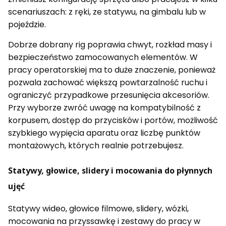
scenariuszach: z ręki, ze statywu, na gimbalu lub w
pojeździe.
Dobrze dobrany rig poprawia chwyt, rozkład masy i
bezpieczeństwo zamocowanych elementów. W
pracy operatorskiej ma to duże znaczenie, ponieważ
pozwala zachować większą powtarzalność ruchu i
ograniczyć przypadkowe przesunięcia akcesoriów.
Przy wyborze zwróć uwagę na kompatybilność z
korpusem, dostęp do przycisków i portów, możliwość
szybkiego wypięcia aparatu oraz liczbę punktów
montażowych, których realnie potrzebujesz.
Statywy, głowice, slidery i mocowania do płynnych
ujęć
Statywy wideo, głowice filmowe, slidery, wózki,
mocowania na przyssawkę i zestawy do pracy w