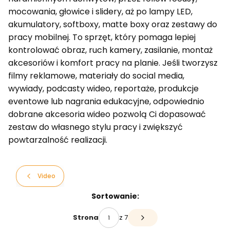
mocowania, głowice i slidery, aż po lampy LED,
akumulatory, softboxy, matte boxy oraz zestawy do
pracy mobilnej. To sprzęt, który pomaga lepiej
kontrolować obraz, ruch kamery, zasilanie, montaż
akcesoriów i komfort pracy na planie. Jeśli tworzysz
filmy reklamowe, materiały do social media,
wywiady, podcasty wideo, reportaże, produkcje
eventowe lub nagrania edukacyjne, odpowiednio
dobrane akcesoria wideo pozwolą Ci dopasować
zestaw do własnego stylu pracy i zwiększyć
powtarzalność realizacji.
Video
Lista produktów
Sortowanie:
z 7
Strona
Następne produkty