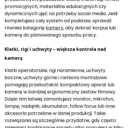
promocyjnych, materiałów edukacyjnych czy
dynamicznych ujęć na potrzeby social media. Jeśli
kompletujesz cały system od podstaw, sprawdź
również kategorię
kamery
, aby dobrać korpus lub
kamerę do planowanego sposobu pracy.
Klatki, rigi i uchwyty – większa kontrola nad
kamerą
Klatki operatorskie, rigi naramienne, uchwyty
boczne, uchwyty górne i ramiona montażowe
pomagają przekształcić kompaktowy aparat lub
kamerę w bardziej ergonomiczny zestaw filmowy.
Dzięki nim łatwiej zamontujesz monitor, mikrofon,
lampę, nadajnik, akumulator, follow focus lub inne
akcesoria potrzebne w danej produkcji. Takie
rozwiązania są szczególnie przydatne, gdy często
zmieniasz konfigurację sprzętu albo pracujesz w kilku