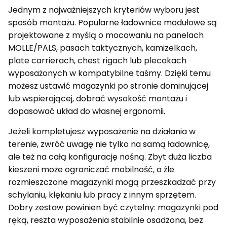
Jednym z najważniejszych kryteriów wyboru jest
sposób montażu. Popularne ładownice modułowe są
projektowane z myślą o mocowaniu na panelach
MOLLE/PALS, pasach taktycznych, kamizelkach,
plate carrierach, chest rigach lub plecakach
wyposażonych w kompatybilne taśmy. Dzięki temu
możesz ustawić magazynki po stronie dominującej
lub wspierającej, dobrać wysokość montażu i
dopasować układ do własnej ergonomii.
Jeżeli kompletujesz wyposażenie na działania w
terenie, zwróć uwagę nie tylko na samą ładownicę,
ale też na całą konfigurację nośną. Zbyt duża liczba
kieszeni może ograniczać mobilność, a źle
rozmieszczone magazynki mogą przeszkadzać przy
schylaniu, klękaniu lub pracy z innym sprzętem.
Dobry zestaw powinien być czytelny: magazynki pod
ręką, reszta wyposażenia stabilnie osadzona, bez