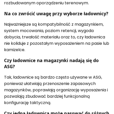
rozbudowanym oporządzeniu terenowym.
Na co zwrócić uwagę przy wyborze ładownicy?
Najważniejsze są kompatybilność z magazynkiem,
system mocowania, poziom retencji, wygoda
dobycia, trwałość materiału oraz to, czy ładownica
nie koliduje z pozostałym wyposażeniem na pasie lub
kamizelce.
Czy ładownice na magazynki nadają się do
ASG?
Tak, ładownice są bardzo często używane w ASG,
ponieważ ułatwiają przenoszenie zapasowych
magazynków, poprawiają organizację wyposażenia i
pozwalają zbudować bardziej funkcjonalną
konfigurację taktyczną.
Czy jedna ładownica może pasować do różnych