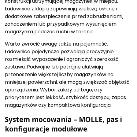
konstrukcji utrzymującej magazynek w miejscu.
Ładownice z klapą zapewniają większą osłonę i
dodatkowe zabezpieczenie przed zabrudzeniami,
zahaczeniem lub przypadkowym wysunięciem
magazynka podczas ruchu w terenie.
Warto zwrócić uwagę także na pojemność.
Ładownice pojedyncze pozwalają precyzyjnie
rozmieścić wyposażenie i ograniczyć szerokość
zestawu. Podwójne lub potrójne ułatwiają
przenoszenie większej liczby magazynków na
mniejszej powierzchni, ale mogą zwiększać objętość
oporządzenia. Wybór zależy od tego, czy
priorytetem jest lekkość, szybkość dostępu, zapas
magazynków czy kompaktowa konfiguracja.
System mocowania – MOLLE, pas i
konfiguracje modułowe