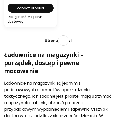
Zobacz produkt
Dostępność:
Magazyn
dostawcy
z 1
Strona
Ładownice na magazynki –
porządek, dostęp i pewne
mocowanie
Ładownice na magazynki są jednym z
podstawowych elementów oporządzenia
taktycznego. Ich zadanie jest proste: mają utrzymać
magazynek stabilnie, chronić go przed
przypadkowym wypadnięciem i zapewnić Ci szybki
dostęp wtedy, gdy liczy się płynność działania. W