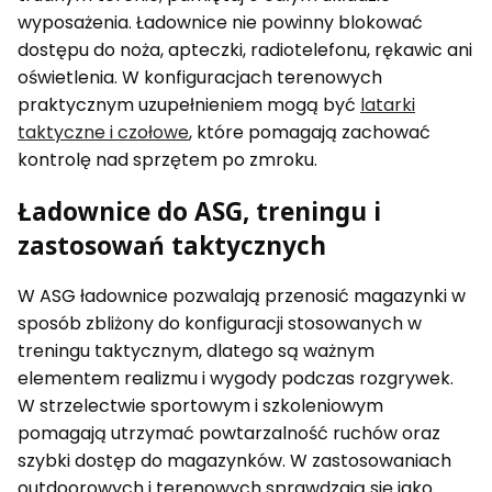
wyposażenia. Ładownice nie powinny blokować
dostępu do noża, apteczki, radiotelefonu, rękawic ani
oświetlenia. W konfiguracjach terenowych
praktycznym uzupełnieniem mogą być
latarki
taktyczne i czołowe
, które pomagają zachować
kontrolę nad sprzętem po zmroku.
Ładownice do ASG, treningu i
zastosowań taktycznych
W ASG ładownice pozwalają przenosić magazynki w
sposób zbliżony do konfiguracji stosowanych w
treningu taktycznym, dlatego są ważnym
elementem realizmu i wygody podczas rozgrywek.
W strzelectwie sportowym i szkoleniowym
pomagają utrzymać powtarzalność ruchów oraz
szybki dostęp do magazynków. W zastosowaniach
outdoorowych i terenowych sprawdzają się jako