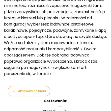
nim możesz rozmieścić zapasowe magazynki tam,
gdzie rzeczywiście ich potrzebujesz, zamiast nosić je
luzem w kieszeni lub plecaku. W zależności od
konfiguracji wybierzesz ładownice pistoletowe,
karabinowe, pojedyncze, podwójne, zamykane klapą
albo typu open-top, które stawiają na szybki dostęp.
Ważne są także system mocowania, retencja,
odporność materiału i kompatybilność z Twoim
oporządzeniem. Dobrze dobrana ładownica
poprawia organizację wyposażenia, skraca czas
sięgania po magazynek i zwiększa komfort
poruszania się w terenie.
Akcesoria do broni
Lista produktów
Sortowanie: