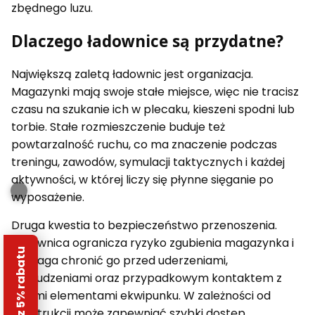
zbędnego luzu.
Dlaczego ładownice są przydatne?
Największą zaletą ładownic jest organizacja.
Magazynki mają swoje stałe miejsce, więc nie tracisz
czasu na szukanie ich w plecaku, kieszeni spodni lub
torbie. Stałe rozmieszczenie buduje też
powtarzalność ruchu, co ma znaczenie podczas
treningu, zawodów, symulacji taktycznych i każdej
aktywności, w której liczy się płynne sięganie po
wyposażenie.
Druga kwestia to bezpieczeństwo przenoszenia.
Ładownica ogranicza ryzyko zgubienia magazynka i
Odbierz 5% rabatu
pomaga chronić go przed uderzeniami,
zabrudzeniami oraz przypadkowym kontaktem z
innymi elementami ekwipunku. W zależności od
konstrukcji może zapewniać szybki dostęp,