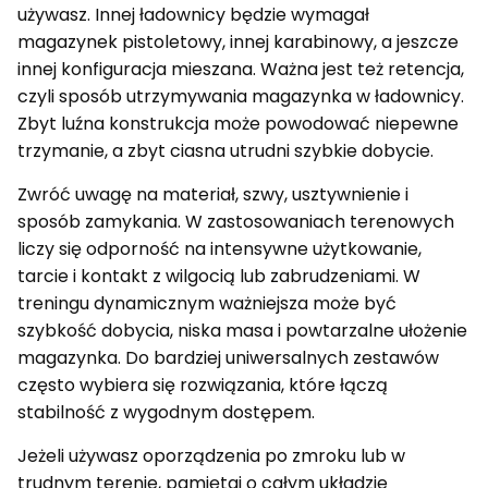
używasz. Innej ładownicy będzie wymagał
magazynek pistoletowy, innej karabinowy, a jeszcze
innej konfiguracja mieszana. Ważna jest też retencja,
czyli sposób utrzymywania magazynka w ładownicy.
Zbyt luźna konstrukcja może powodować niepewne
trzymanie, a zbyt ciasna utrudni szybkie dobycie.
Zwróć uwagę na materiał, szwy, usztywnienie i
sposób zamykania. W zastosowaniach terenowych
liczy się odporność na intensywne użytkowanie,
tarcie i kontakt z wilgocią lub zabrudzeniami. W
treningu dynamicznym ważniejsza może być
szybkość dobycia, niska masa i powtarzalne ułożenie
magazynka. Do bardziej uniwersalnych zestawów
często wybiera się rozwiązania, które łączą
stabilność z wygodnym dostępem.
Jeżeli używasz oporządzenia po zmroku lub w
trudnym terenie, pamiętaj o całym układzie