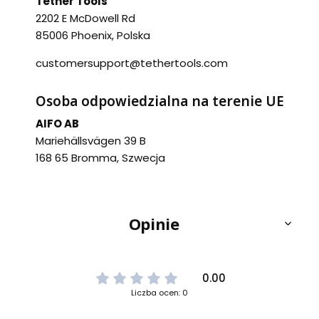
Tether Tools
2202 E McDowell Rd
85006 Phoenix, Polska
customersupport@tethertools.com
Osoba odpowiedzialna na terenie UE
AIFO AB
Mariehällsvägen 39 B
168 65 Bromma, Szwecja
Opinie
0.00
Liczba ocen: 0