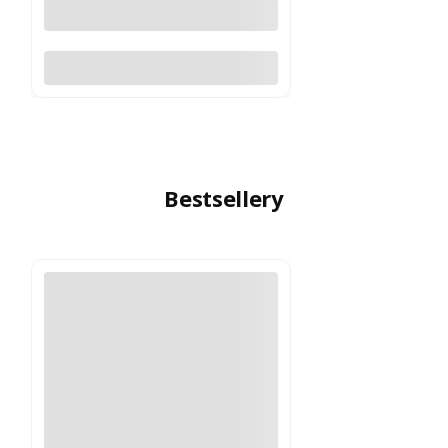
Do koszyka
Bestsellery