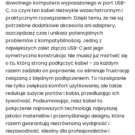
dowolnego komputera wyposażonego w port USB-
C, co czyni ten kabel niezwykle wszechstronnym i
praktycznym rozwiązaniem. Dzięki temu, że nie są
potrzebne dodatkowe akcesoria ani adaptery,
oszczędzasz czas i unikasz potencjalnych
problemów z kompatybilnością. Jedną z
największych zalet złącza USB-C jest jego
symetryczna konstrukcja. Nie musisz już martwić się
o to, którą stroną podłączyć kabel – za każdym
razem zadziała on poprawnie, co eliminuje frustrację
związaną z błędnym podłączeniem. To rozwiązanie
nie tylko zwiększa komfort użytkowania, ale także
redukuje zużycie portów i kabla, przedłużając ich
żywotność. Podsumowując, nasz kabel to
połączenie najnowszych technologii, najwyższej
jakości materiałów i przemyślanego designu, które
razem gwarantują niezrównaną wydajność i
niezawodność. Idealny dla profesjonalistów i