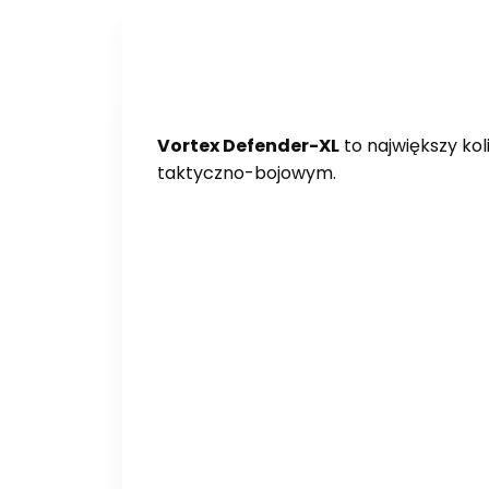
Vortex Defender-XL
to największy ko
taktyczno-bojowym.