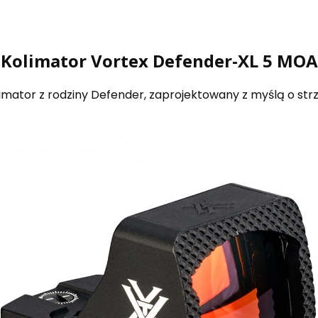
Kolimator Vortex Defender-XL 5 MOA
limator z rodziny Defender, zaprojektowany z myślą o st