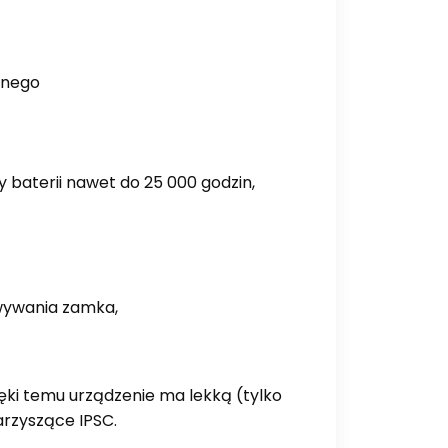
znego
baterii nawet do 25 000 godzin,
wywania zamka,
ki temu urządzenie ma lekką (tylko
arzyszące IPSC.