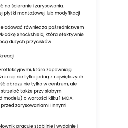
na ścieranie i zarysowania.
j płytki montażowej, lub modyfikacji
rzeładować również za pośrednictwem
ładkę Shockshield, która efektywnie
omocą dużych przycisków
kreacji
efleksyjnymi, które zapewniają
ia się nie tylko jedną z największych
ść obrazu nie tylko w centrum, ale
 strzelać także przy słabym
d modelu) o wartości kliku 1 MOA,
przed zarysowaniami i innymi
wnik pracuje stabilnie i wydajnie i