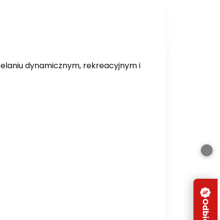
rzelaniu dynamicznym, rekreacyjnym i