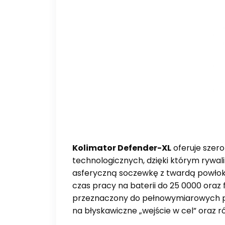
Kolimator Defender-XL
oferuje szero
technologicznych, dzięki którym rywa
asferyczną soczewkę z twardą powłoką
czas pracy na baterii do 25 0000 oraz
przeznaczony do pełnowymiarowych pi
na błyskawiczne „wejście w cel” oraz 