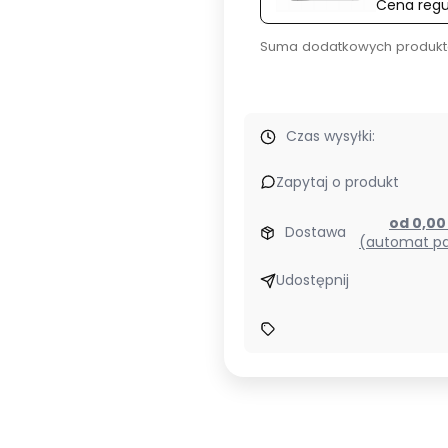
Cena regu
Suma dodatkowych produkt
Czas wysyłki:
Zapytaj o produkt
od 0,0
Dostawa
(automat pa
Udostępnij