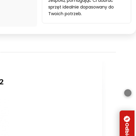
zespołu, pomagając Ci dobrać
sprzęt idealnie dopasowany do
Twoich potrzeb.
2