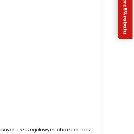
Odbierz 5% rabatu
 jasnym i szczegółowym obrazem oraz