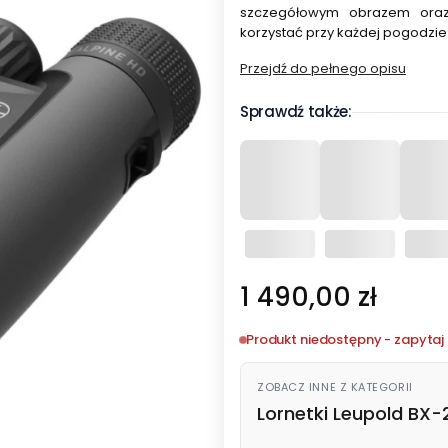
szczegółowym obrazem oraz 
korzystać przy każdej pogodzie
Przejdź do pełnego opisu
Sprawdź także:
Cena
1 490,00 zł
Produkt niedostępny - zapytaj 
ZOBACZ INNE Z KATEGORII
Lornetki Leupold BX-