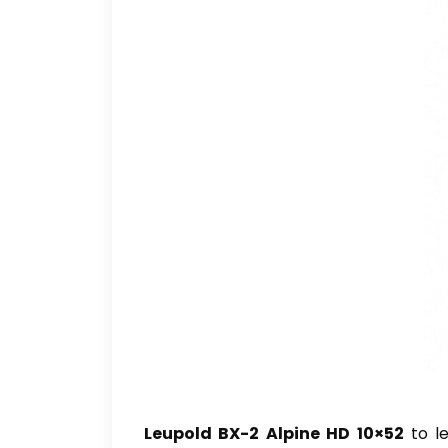
Leupold BX-2 Alpine HD 10×52
to le