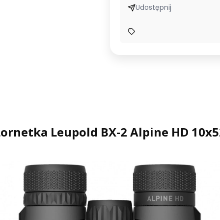
Udostępnij
Lornetka Leupold BX-2 Alpine HD 10x5