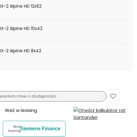
BX-2 Alpine HD 12x52
BX-2 Alpine HD 10x42
BX-2 Alpine HD 8x42
wiadom mnie o dostępności
Weź w leasing
Weź
Siemens Finance
leasing