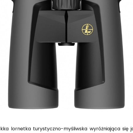
kka lornetka turystyczno-myśliwska wyróżniająca się