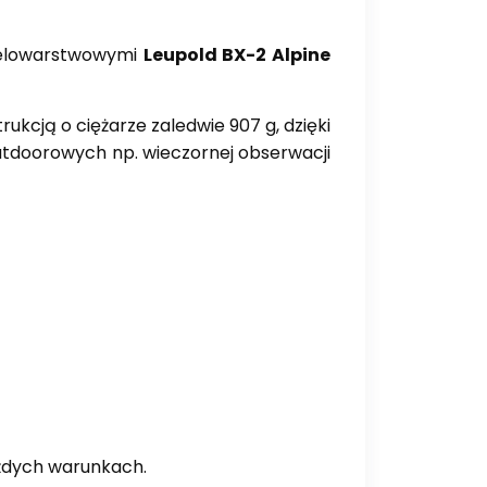
wielowarstwowymi
Leupold BX-2 Alpine
kcją o ciężarze zaledwie 907 g, dzięki
utdoorowych np. wieczornej obserwacji
dych warunkach.