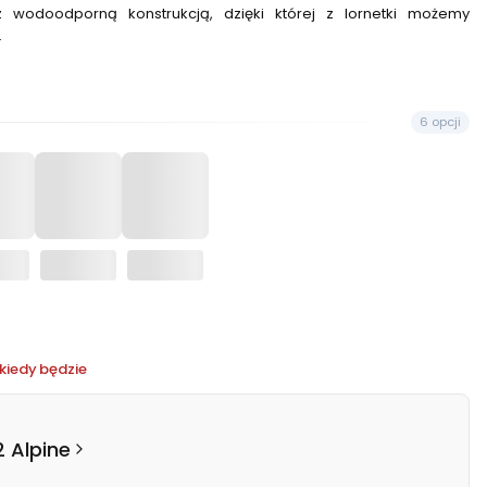
wodoodporną konstrukcją, dzięki której z lornetki możemy
.
6 opcji
kiedy będzie
2 Alpine