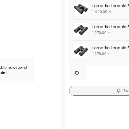
Lornetka Leupold 
1 449,00 zł
Lornetka Leupold 
1 279,00 zł
Lornetka Leupold 
1 278,00 zł
oblemowy zwrot
 dni
Po