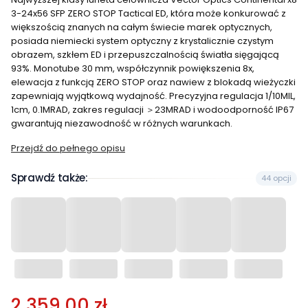
3-24x56 SFP ZERO STOP Tactical ED, która może konkurować z
większością znanych na całym świecie marek optycznych,
posiada niemiecki system optyczny z krystalicznie czystym
obrazem, szkłem ED i przepuszczalnością światła sięgającą
93%. Monotube 30 mm, współczynnik powiększenia 8x,
elewacja z funkcją ZERO STOP oraz nawiew z blokadą wieżyczki
zapewniają wyjątkową wydajność. Precyzyjna regulacja 1/10MIL,
1cm, 0.1MRAD, zakres regulacji ＞23MRAD i wodoodporność IP67
gwarantują niezawodność w różnych warunkach.
Przejdź do pełnego opisu
Sprawdź także:
44 opcji
2 359,00 zł