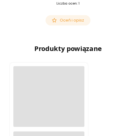
Liczba ocen: 1
Oceń i opisz
Produkty powiązane
Luneta Celownicza Vector