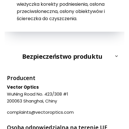
wieżyczka korekty podniesienia, osłona
przeciwsłoneczna, osłony obiektywów i
ściereczka do
czyszczenia.
Bezpieczeństwo produktu
Producent
Vector Optics
WuNing Road No. 423/308 #1
200063 Shanghai, Chiny
complaints@vectoroptics.com
Osoba odpowiedzialna na terenie UE