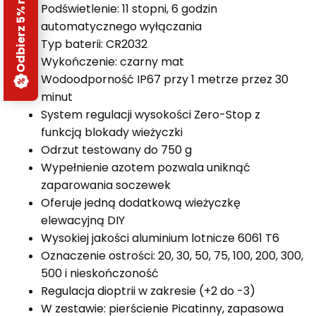
Odbierz 5% rabatu
Podświetlenie: 11 stopni, 6 godzin
automatycznego wyłączania
Typ baterii: CR2032
Wykończenie: czarny mat
Wodoodporność IP67 przy 1 metrze przez 30
minut
System regulacji wysokości Zero-Stop z
funkcją blokady wieżyczki
Odrzut testowany do 750 g
Wypełnienie azotem pozwala uniknąć
zaparowania soczewek
Oferuje jedną dodatkową wieżyczkę
elewacyjną DIY
Wysokiej jakości aluminium lotnicze 6061 T6
Oznaczenie ostrości: 20, 30, 50, 75, 100, 200, 300,
500 i nieskończoność
Regulacja dioptrii w zakresie (+2 do -3)
W zestawie: pierścienie Picatinny, zapasowa