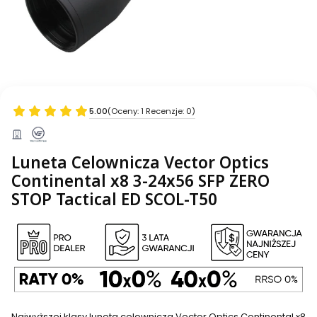
5.00
(Oceny: 1 Recenzje: 0)
Luneta Celownicza Vector Optics
Continental x8 3-24x56 SFP ZERO
STOP Tactical ED SCOL-T50
Najwyższej klasy luneta celownicza Vector Optics Continental x8