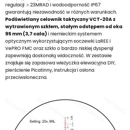
regulacji ＞23MRAD i wodoodporność IP67
gwarantują niezawodność w różnych warunkach.
Podświetlany celownik taktyczny VCT-20A z
wytrawionym szkłem, stałym odstępem od oka
95 mm (3,7 cala)
i niemieckim systemem
optycznym wykorzystującym soczewki LaREE i
VePRO FMC oraz szkło o bardzo niskiej dyspersji
zapewniają doskonałą widoczność. W zestawie
znajduje się zapasowa wieżyczka elewacyjna DIY,
pierścienie Picatinny, instrukcja i osłona
przeciwsłoneczna.