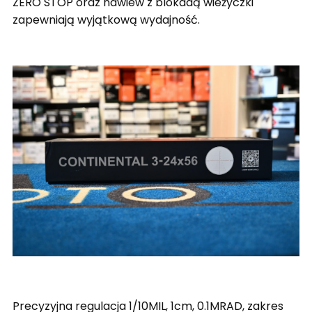
ZERO STOP oraz nawiew z blokadą wieżyczki
zapewniają wyjątkową wydajność.
Precyzyjna regulacja 1/10MIL, 1cm, 0.1MRAD, zakres