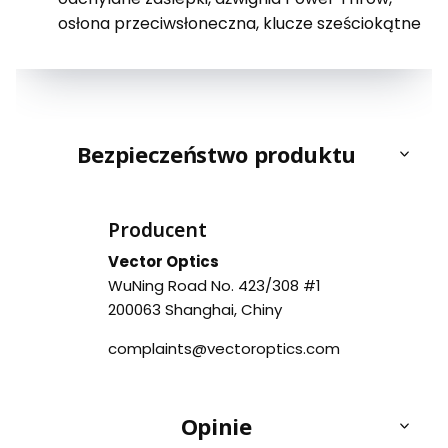
osłona przeciwsłoneczna, klucze sześciokątne
Bezpieczeństwo produktu
Producent
Vector Optics
WuNing Road No. 423/308 #1
200063 Shanghai, Chiny
complaints@vectoroptics.com
Opinie