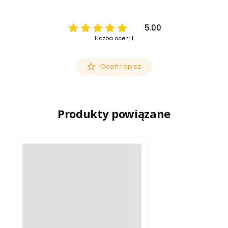
5.00
Liczba ocen: 1
Oceń i opisz
Produkty powiązane