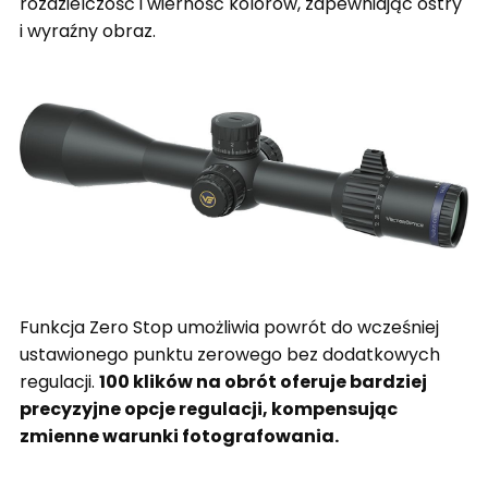
rozdzielczość i wierność kolorów, zapewniając ostry
i wyraźny obraz.
Funkcja Zero Stop umożliwia powrót do wcześniej
ustawionego punktu zerowego bez dodatkowych
regulacji.
100 klików na obrót oferuje bardziej
precyzyjne opcje regulacji, kompensując
zmienne warunki fotografowania.