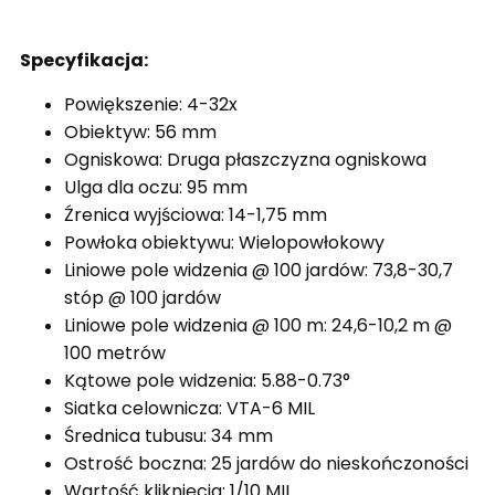
Specyfikacja:
Powiększenie: 4-32x
Obiektyw: 56 mm
Ogniskowa: Druga płaszczyzna ogniskowa
Ulga dla oczu: 95 mm
Źrenica wyjściowa: 14-1,75 mm
Powłoka obiektywu: Wielopowłokowy
Liniowe pole widzenia @ 100 jardów: 73,8-30,7
stóp @ 100 jardów
Liniowe pole widzenia @ 100 m: 24,6-10,2 m @
100 metrów
Kątowe pole widzenia: 5.88-0.73°
Siatka celownicza: VTA-6 MIL
Średnica tubusu: 34 mm
Ostrość boczna: 25 jardów do nieskończoności
Wartość kliknięcia: 1/10 MIL