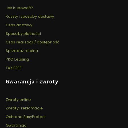
Jak kupować?
Koszty i sposoby dostawy
Czas dostawy
Sposoby płatności
Czas realizacji / dostępność
Sprzedaż ratalna
PKO Leasing
TAX FREE
Gwarancja i zwroty
Zwroty online
Zwroty i reklamacje
Ochrona EasyProtect
Gwarancja