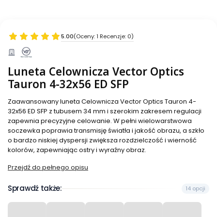
5.00
(Oceny: 1 Recenzje: 0)
Luneta Celownicza Vector Optics
Tauron 4-32x56 ED SFP
Zaawansowany luneta Celownicza Vector Optics Tauron 4-
32x56 ED SFP z tubusem 34 mm i szerokim zakresem regulacji
zapewnia precyzyjne celowanie. W pełni wielowarstwowa
soczewka poprawia transmisję światła i jakość obrazu, a szkło
o bardzo niskiej dyspersji zwiększa rozdzielczość i wierność
kolorów, zapewniając ostry i wyraźny obraz.
Przejdź do pełnego opisu
Sprawdź także:
14 opcji