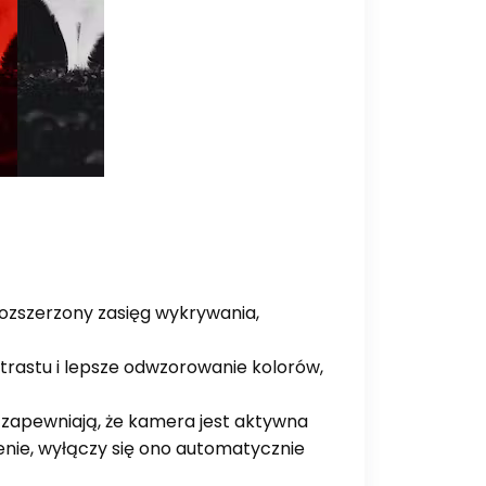
 rozszerzony zasięg wykrywania,
rastu i lepsze odwzorowanie kolorów,
i zapewniają, że kamera jest aktywna
enie, wyłączy się ono automatycznie