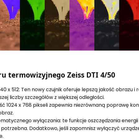
u termowizyjnego Zeiss DTI 4/50
640 x 512: Ten nowy czujnik oferuje lepszą jakość obrazu i
ej liczby szczegółów z większej odległości.
ść 1024 x 768 pikseli zapewnia niezrównaną poprawę kont
obraz.
tomatycznego wyłączania: te funkcje oszczędzania energi
ie potrzebna. Dodatkowo, jeśli zapomnisz wyłączyć urządz
e.