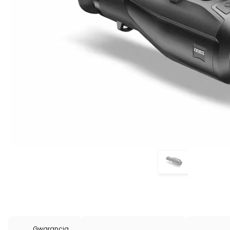
Gwarancja