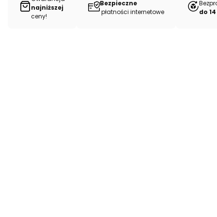
Bezpieczne
Bezpr
najniższej
płatności internetowe
do 14
ceny!