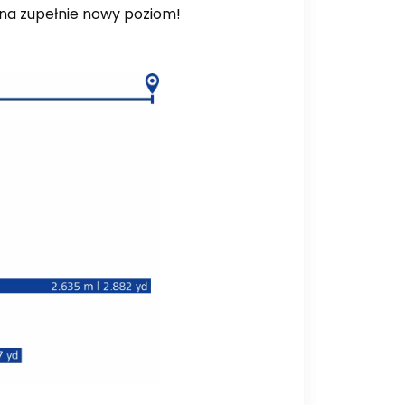
 na zupełnie nowy poziom!