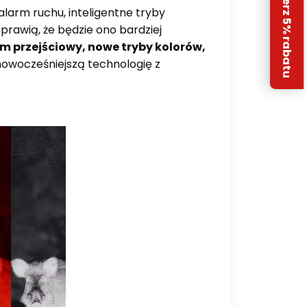
Odbierz 5% rabatu
larm ruchu, inteligentne tryby
prawią, że będzie ono bardziej
om przejściowy, nowe tryby kolorów,
owocześniejszą technologię z