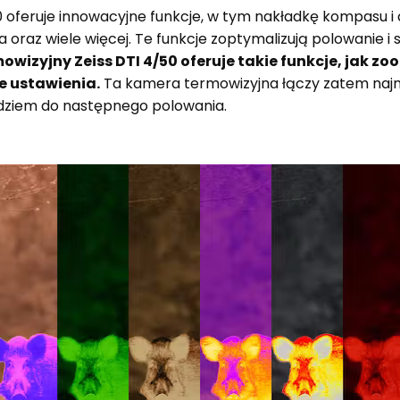
 oferuje innowacyjne funkcje, w tym nakładkę kompasu i a
raz wiele więcej. Te funkcje zoptymalizują polowanie i s
izyjny Zeiss DTI 4/50 oferuje takie funkcje, jak zo
e ustawienia.
Ta kamera termowizyjna łączy zatem najn
zędziem do następnego polowania.