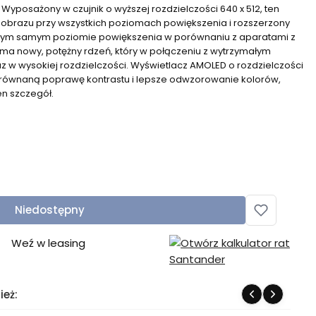
 Wyposażony w czujnik o wyższej rozdzielczości 640 x 512, ten
 obrazu przy wszystkich poziomach powiększenia i rozszerzony
 tym samym poziomie powiększenia w porównaniu z aparatami z
ma nowy, potężny rdzeń, który w połączeniu z wytrzymałym
 w wysokiej rozdzielczości. Wyświetlacz AMOLED o rozdzielczości
ezrównaną poprawę kontrastu i lepsze odwzorowanie kolorów,
en szczegół.
Niedostępny
Weź w leasing
ież: