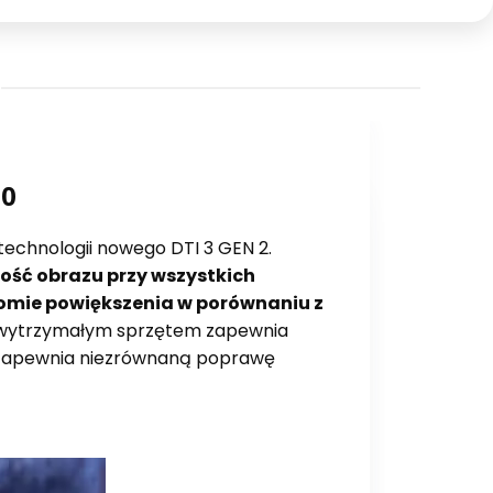
50
echnologii nowego DTI 3 GEN 2.
kość obrazu przy wszystkich
omie powiększenia w porównaniu z
z wytrzymałym sprzętem zapewnia
li zapewnia niezrównaną poprawę