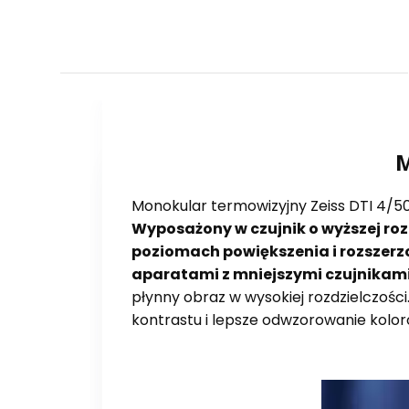
M
Monokular termowizyjny Zeiss DTI 4/5
Wyposażony w czujnik o wyższej roz
poziomach powiększenia i rozszer
aparatami z mniejszymi czujnikami
płynny obraz w wysokiej rozdzielczośc
kontrastu i lepsze odwzorowanie koloró