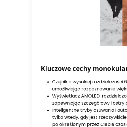
Kluczowe cechy monokular
Czujnik o wysokiej rozdzielczości 
umożliwiając rozpoznawanie większ
Wyświetlacz AMOLED: rozdzielczo
zapewniając szczegółowy i ostry 
Inteligentne tryby czuwania i au
tylko wtedy, gdy jest rzeczywiśc
po określonym przez Ciebie czasi