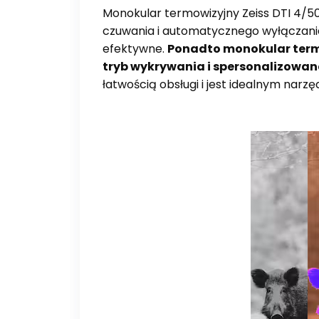
Monokular termowizyjny Zeiss DTI 4/50
czuwania i automatycznego wyłączania o
efektywne.
Ponadto monokular termow
tryb wykrywania i spersonalizowan
łatwością obsługi i jest idealnym nar