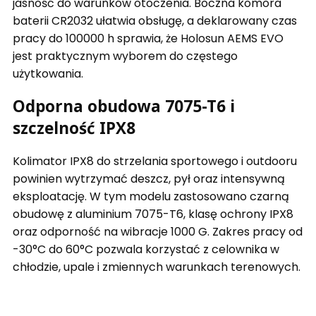
jasność do warunków otoczenia. Boczna komora
baterii CR2032 ułatwia obsługę, a deklarowany czas
pracy do 100000 h sprawia, że Holosun AEMS EVO
jest praktycznym wyborem do częstego
użytkowania.
Odporna obudowa 7075-T6 i
szczelność IPX8
Kolimator IPX8 do strzelania sportowego i outdooru
powinien wytrzymać deszcz, pył oraz intensywną
eksploatację. W tym modelu zastosowano czarną
obudowę z aluminium 7075-T6, klasę ochrony IPX8
oraz odporność na wibracje 1000 G. Zakres pracy od
-30°C do 60°C pozwala korzystać z celownika w
chłodzie, upale i zmiennych warunkach terenowych.