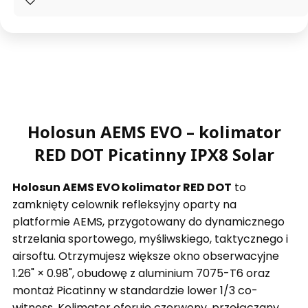
Holosun AEMS EVO – kolimator
RED DOT Picatinny IPX8 Solar
Holosun AEMS EVO kolimator RED DOT
to
zamknięty celownik refleksyjny oparty na
platformie AEMS, przygotowany do dynamicznego
strzelania sportowego, myśliwskiego, taktycznego i
airsoftu. Otrzymujesz większe okno obserwacyjne
1.26" × 0.98", obudowę z aluminium 7075-T6 oraz
montaż Picatinny w standardzie lower 1/3 co-
witness. Kolimator oferuje czerwony, przełączany