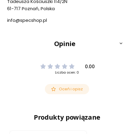
Tadeusza Kościuszki 114/2N
61-717 Poznań, Polska
info@specshop.pl
Opinie
0.00
Liczba ocen: 0
Oceń i opisz
Produkty powiązane