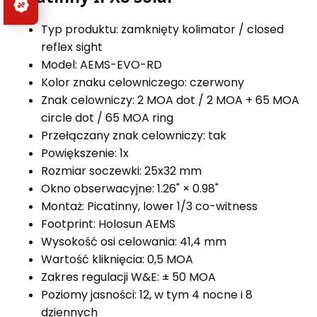
Typ produktu: zamknięty kolimator / closed
reflex sight
Model: AEMS-EVO-RD
Kolor znaku celowniczego: czerwony
Znak celowniczy: 2 MOA dot / 2 MOA + 65 MOA
circle dot / 65 MOA ring
Przełączany znak celowniczy: tak
Powiększenie: 1x
Rozmiar soczewki: 25x32 mm
Okno obserwacyjne: 1.26" × 0.98"
Montaż: Picatinny, lower 1/3 co-witness
Footprint: Holosun AEMS
Wysokość osi celowania: 41,4 mm
Wartość kliknięcia: 0,5 MOA
Zakres regulacji W&E: ± 50 MOA
Poziomy jasności: 12, w tym 4 nocne i 8
dziennych