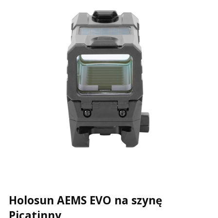
Holosun AEMS EVO na szynę
Picatinny