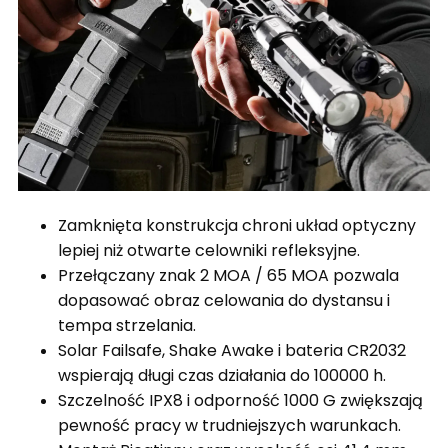
Zamknięta konstrukcja chroni układ optyczny
lepiej niż otwarte celowniki refleksyjne.
Przełączany znak 2 MOA / 65 MOA pozwala
dopasować obraz celowania do dystansu i
tempa strzelania.
Solar Failsafe, Shake Awake i bateria CR2032
wspierają długi czas działania do 100000 h.
Szczelność IPX8 i odporność 1000 G zwiększają
pewność pracy w trudniejszych warunkach.