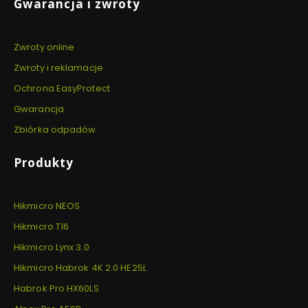
Gwarancja i zwroty
Zwroty online
Zwroty i reklamacje
Ochrona EasyProtect
Gwarancja
Zbiórka odpadów
Produkty
Hikmicro NEOS
Hikmicro T16
Hikmicro Lynx 3.0
Hikmicro Habrok 4K 2.0 HE25L
Habrok Pro HX60LS