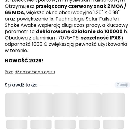
Otrzymujesz
przełączany czerwony znak 2 MOA /
65 MOA
, większe okno obserwacyjne 1.26" × 0.98"
oraz powiększenie 1x. Technologie Solar Failsafe i
Shake Awake wspierają długi czas pracy, a kluczowy
parametr to
deklarowane działanie do 100000 h
.
Obudowa z aluminium 7075-T6,
szczelność IPX8
i
odporność 1000 G zwiększają pewność użytkowania
w terenie.
NOWOŚĆ 2026!
Przejdź do pełnego opisu
Sprawdź także:
7 opcji