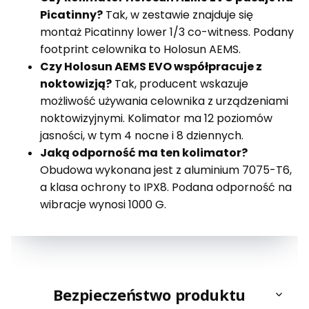
Picatinny?
Tak, w zestawie znajduje się
montaż Picatinny lower 1/3 co-witness. Podany
footprint celownika to Holosun AEMS.
Czy Holosun AEMS EVO współpracuje z
noktowizją?
Tak, producent wskazuje
możliwość używania celownika z urządzeniami
noktowizyjnymi. Kolimator ma 12 poziomów
jasności, w tym 4 nocne i 8 dziennych.
Jaką odporność ma ten kolimator?
Obudowa wykonana jest z aluminium 7075-T6,
a klasa ochrony to IPX8. Podana odporność na
wibracje wynosi 1000 G.
Bezpieczeństwo produktu