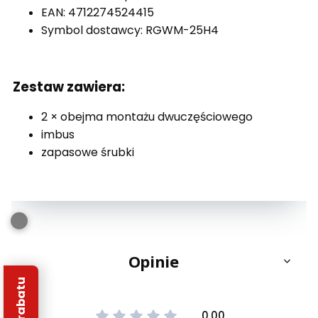
EAN: 4712274524415
Symbol dostawcy: RGWM-25H4
Zestaw zawiera:
2 × obejma montażu dwuczęściowego
imbus
zapasowe śrubki
Opinie
0.00