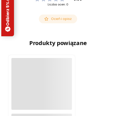
Odbierz 5% rabatu
Liczba ocen: 0
Oceń i opisz
Produkty powiązane
Montaż Vortex Viper Extended