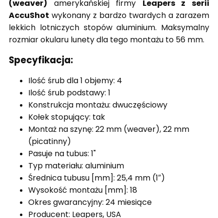
(weaver)
amerykańskiej firmy
Leapers z serii
AccuShot
wykonany z bardzo twardych a zarazem
lekkich lotniczych stopów aluminium. Maksymalny
rozmiar okularu lunety dla tego montażu to 56 mm.
Specyfikacja:
Ilość śrub dla 1 objemy: 4
Ilość śrub podstawy: 1
Konstrukcja montażu: dwuczęściowy
Kołek stopujący: tak
Montaż na szynę: 22 mm (weaver), 22 mm
(picatinny)
Pasuje na tubus: 1"
Typ materiału: aluminium
Średnica tubusu [mm]: 25,4 mm (1″)
Wysokość montażu [mm]: 18
Okres gwarancyjny: 24 miesiące
Producent: Leapers, USA