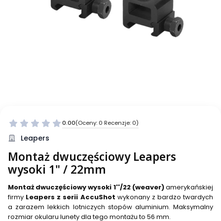
0.00
(Oceny: 0 Recenzje: 0)
Leapers
Montaż dwuczęściowy Leapers
wysoki 1" / 22mm
Montaż dwuczęściowy wysoki 1''/22 (weaver)
amerykańskiej
firmy
Leapers z serii AccuShot
wykonany z bardzo twardych
a zarazem lekkich lotniczych stopów aluminium. Maksymalny
rozmiar okularu lunety dla tego montażu to 56 mm.