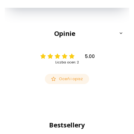
Opinie
5.00
Liczba ocen: 2
Oceń i opisz
Bestsellery