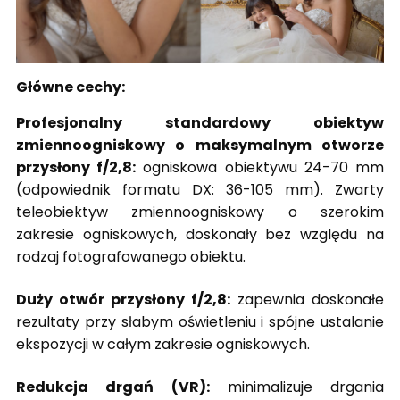
Główne cechy:
Profesjonalny standardowy obiektyw
zmiennoogniskowy o maksymalnym otworze
przysłony f/2,8:
ogniskowa obiektywu 24-70 mm
(odpowiednik formatu DX: 36-105 mm). Zwarty
teleobiektyw zmiennoogniskowy o szerokim
zakresie ogniskowych, doskonały bez względu na
rodzaj fotografowanego obiektu.
Duży otwór przysłony f/2,8:
zapewnia doskonałe
rezultaty przy słabym oświetleniu i spójne ustalanie
ekspozycji w całym zakresie ogniskowych.
Redukcja drgań (VR):
minimalizuje drgania