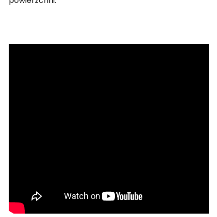
powierzchni.