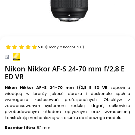
5.00
(Oceny: 2 Recenzje: 0)
Nikon Nikkor AF-S 24-70 mm f/2,8 E
ED VR
Nikon Nikkor AF-S 24-70 mm f/2,8 E ED VR
zapewnia
wiodącą w branży jakość obrazu i doskonale spełnia
wymagania zastosowań profesjonalnych. Obiektyw z
zaawansowanym systemem redukcji drgań, całkowicie
przebudowanym układem optycznym oraz wzmocnioną
konstrukcją mechaniczną w stosunku do starszego modelu.
Rozmiar filtra
: 82 mm