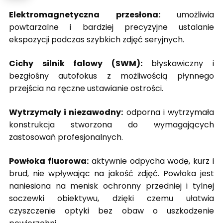
Elektromagnetyczna przesłona:
umożliwia
powtarzalne i bardziej precyzyjne ustalanie
ekspozycji podczas szybkich zdjęć seryjnych.
Cichy silnik falowy (SWM):
błyskawiczny i
bezgłośny autofokus z możliwością płynnego
przejścia na ręczne ustawianie ostrości.
Wytrzymały i niezawodny:
odporna i wytrzymała
konstrukcja stworzona do wymagających
zastosowań profesjonalnych.
Powłoka fluorowa:
aktywnie odpycha wodę, kurz i
brud, nie wpływając na jakość zdjęć. Powłoka jest
naniesiona na menisk ochronny przedniej i tylnej
soczewki obiektywu, dzięki czemu ułatwia
czyszczenie optyki bez obaw o uszkodzenie