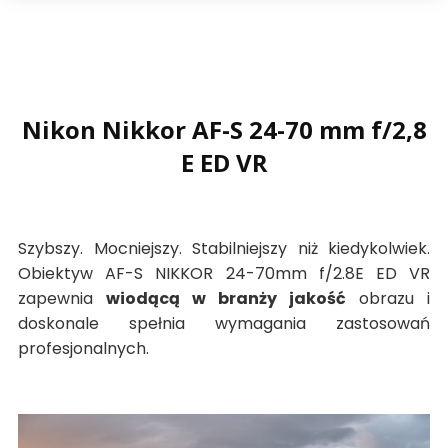
Nikon Nikkor AF-S 24-70 mm f/2,8
E ED VR
Szybszy. Mocniejszy. Stabilniejszy niż kiedykolwiek.
Obiektyw AF-S NIKKOR 24-70mm f/2.8E ED VR
zapewnia
wiodącą w branży jakość
obrazu i
doskonale spełnia wymagania zastosowań
profesjonalnych.