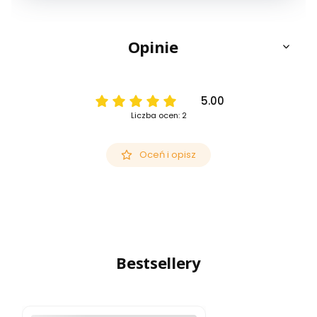
Opinie
5.00
Liczba ocen: 2
Oceń i opisz
Bestsellery