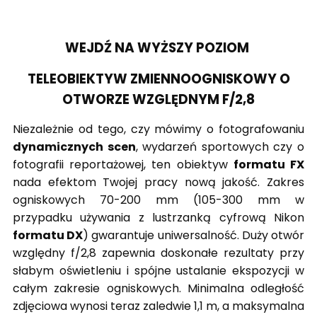
WEJDŹ NA WYŻSZY POZIOM
TELEOBIEKTYW ZMIENNOOGNISKOWY O
OTWORZE WZGLĘDNYM F/2,8
Niezależnie od tego, czy mówimy o fotografowaniu
dynamicznych scen
, wydarzeń sportowych czy o
fotografii reportażowej, ten obiektyw
formatu FX
nada efektom Twojej pracy nową jakość. Zakres
ogniskowych 70-200 mm (105-300 mm w
przypadku używania z lustrzanką cyfrową Nikon
formatu DX
) gwarantuje uniwersalność. Duży otwór
względny f/2,8 zapewnia doskonałe rezultaty przy
słabym oświetleniu i spójne ustalanie ekspozycji w
całym zakresie ogniskowych. Minimalna odległość
zdjęciowa wynosi teraz zaledwie 1,1 m, a maksymalna