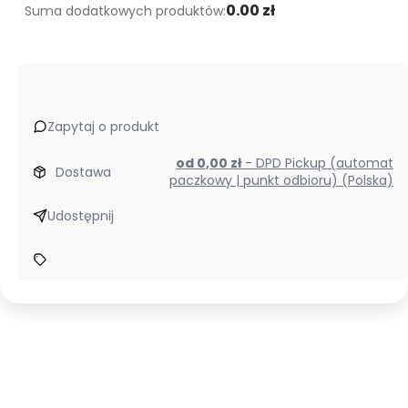
0.00 zł
Suma dodatkowych produktów:
Zapytaj o produkt
od 0,00 zł
- DPD Pickup (automat
Dostawa
paczkowy | punkt odbioru) (Polska)
Udostępnij