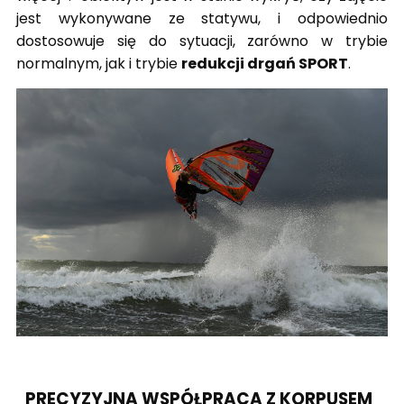
jest wykonywane ze statywu, i odpowiednio
dostosowuje się do sytuacji, zarówno w trybie
normalnym, jak i trybie
redukcji drgań SPORT
.
PRECYZYJNA WSPÓŁPRACA Z KORPUSEM