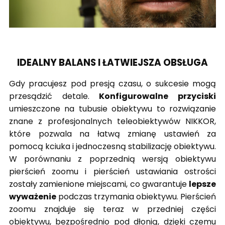
IDEALNY BALANS I ŁATWIEJSZA OBSŁUGA
Gdy pracujesz pod presją czasu, o sukcesie mogą
przesądzić detale.
Konfigurowalne przyciski
umieszczone na tubusie obiektywu to rozwiązanie
znane z profesjonalnych teleobiektywów NIKKOR,
które pozwala na łatwą zmianę ustawień za
pomocą kciuka i jednoczesną stabilizację obiektywu.
W porównaniu z poprzednią wersją obiektywu
pierścień zoomu i pierścień ustawiania ostrości
zostały zamienione miejscami, co gwarantuje
lepsze
wyważenie
podczas trzymania obiektywu. Pierścień
zoomu znajduje się teraz w przedniej części
obiektywu, bezpośrednio pod dłonią, dzięki czemu