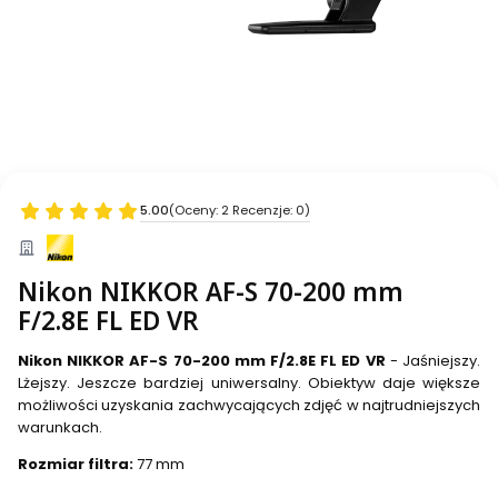
5.00
(Oceny: 2 Recenzje: 0)
Nikon NIKKOR AF-S 70-200 mm
F/2.8E FL ED VR
Nikon NIKKOR AF-S 70-200 mm F/2.8E FL ED VR
- Jaśniejszy.
Lżejszy. Jeszcze bardziej uniwersalny. Obiektyw daje większe
możliwości uzyskania zachwycających zdjęć w najtrudniejszych
warunkach.
Rozmiar filtra:
77 mm