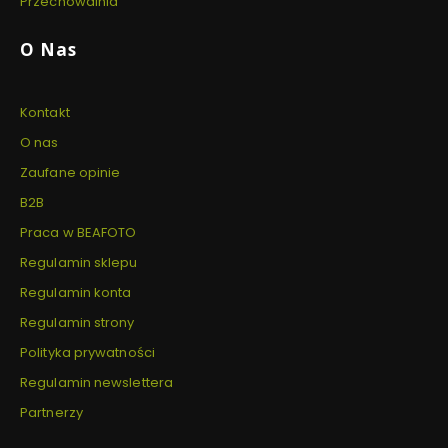
Przechowalnia
O Nas
Kontakt
O nas
Zaufane opinie
B2B
Praca w BEAFOTO
Regulamin sklepu
Regulamin konta
Regulamin strony
Polityka prywatności
Regulamin newslettera
Partnerzy