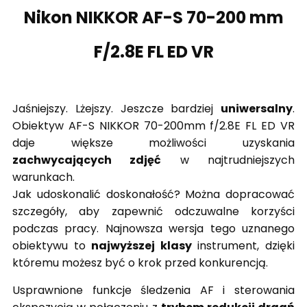
Nikon NIKKOR AF-S 70-200 mm
F/2.8E FL ED VR
Jaśniejszy. Lżejszy. Jeszcze bardziej
uniwersalny
.
Obiektyw AF-S NIKKOR 70-200mm f/2.8E FL ED VR
daje większe możliwości uzyskania
zachwycających zdjęć
w najtrudniejszych
warunkach.
Jak udoskonalić doskonałość? Można dopracować
szczegóły, aby zapewnić odczuwalne korzyści
podczas pracy. Najnowsza wersja tego uznanego
obiektywu to
najwyższej klasy
instrument, dzięki
któremu możesz być o krok przed konkurencją.
Usprawnione funkcje śledzenia AF i sterowania