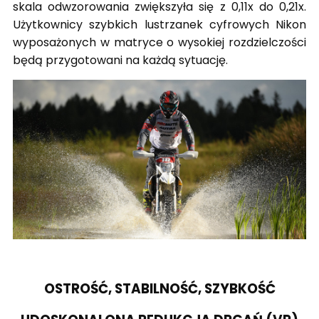
skala odwzorowania zwiększyła się z 0,11x do 0,21x.
Użytkownicy szybkich lustrzanek cyfrowych Nikon
wyposażonych w matryce o wysokiej rozdzielczości
będą przygotowani na każdą sytuację.
OSTROŚĆ, STABILNOŚĆ, SZYBKOŚĆ