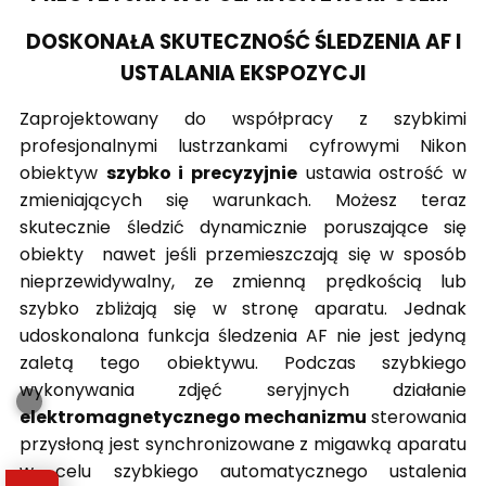
DOSKONAŁA SKUTECZNOŚĆ ŚLEDZENIA AF I
USTALANIA EKSPOZYCJI
Zaprojektowany do współpracy z szybkimi
profesjonalnymi lustrzankami cyfrowymi Nikon
obiektyw
szybko i precyzyjnie
ustawia ostrość w
zmieniających się warunkach. Możesz teraz
skutecznie śledzić dynamicznie poruszające się
obiekty nawet jeśli przemieszczają się w sposób
nieprzewidywalny, ze zmienną prędkością lub
szybko zbliżają się w stronę aparatu. Jednak
udoskonalona funkcja śledzenia AF nie jest jedyną
zaletą tego obiektywu. Podczas szybkiego
wykonywania zdjęć seryjnych działanie
elektromagnetycznego mechanizmu
sterowania
przysłoną jest synchronizowane z migawką aparatu
w celu szybkiego automatycznego ustalenia