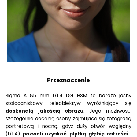
Przeznaczenie
Sigma A 85 mm f/1.4 DG HSM to bardzo jasny
stałoogniskowy teleobiektyw wyróżniający się
doskonałą jakością obrazu
. Jego możliwości
szczególnie docenią osoby zajmujące się fotografią
portretową i nocną, gdyż duży otwór względny
(f/1.4)
pozwoli uzyskać
płytką głębię ostrości
i