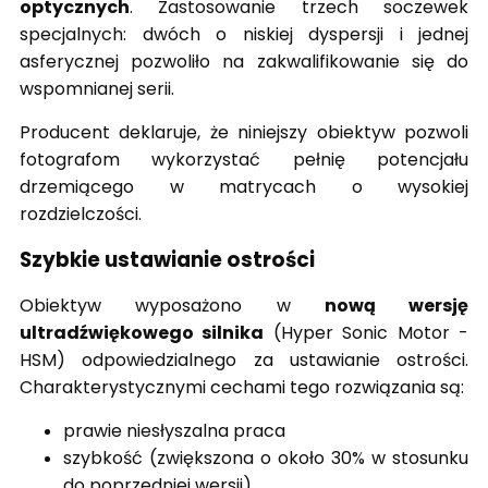
optycznych
. Zastosowanie trzech soczewek
specjalnych: dwóch o niskiej dyspersji i jednej
asferycznej pozwoliło na zakwalifikowanie się do
wspomnianej serii.
Producent deklaruje, że niniejszy obiektyw pozwoli
fotografom wykorzystać pełnię potencjału
drzemiącego w matrycach o wysokiej
rozdzielczości.
Szybkie ustawianie ostrości
Obiektyw wyposażono w
nową wersję
ultradźwiękowego silnika
(Hyper Sonic Motor -
HSM) odpowiedzialnego za ustawianie ostrości.
Charakterystycznymi cechami tego rozwiązania są:
prawie niesłyszalna praca
szybkość (zwiększona o około 30% w stosunku
do poprzedniej wersji)