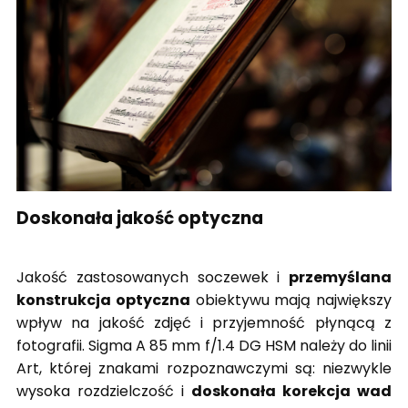
Doskonała jakość optyczna
Jakość zastosowanych soczewek i
przemyślana
konstrukcja optyczna
obiektywu mają największy
wpływ na jakość zdjęć i przyjemność płynącą z
fotografii. Sigma A 85 mm f/1.4 DG HSM należy do linii
Art, której znakami rozpoznawczymi są: niezwykle
wysoka rozdzielczość i
doskonała korekcja wad