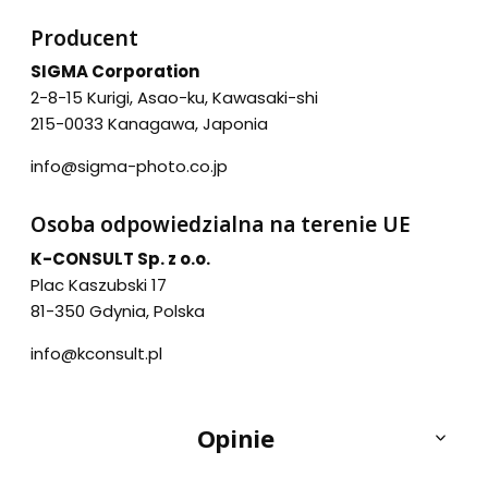
Producent
SIGMA Corporation
2-8-15 Kurigi, Asao-ku, Kawasaki-shi
215-0033 Kanagawa, Japonia
info@sigma-photo.co.jp
Osoba odpowiedzialna na terenie UE
K-CONSULT Sp. z o.o.
Plac Kaszubski 17
81-350 Gdynia, Polska
info@kconsult.pl
Opinie