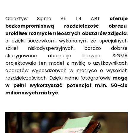
Obiektyw Sigma 85 1.4 ART
oferuje
bezkompromisową rozdzielczość obrazu
,
urokliwe rozmycie nieostrych obszarów zdjęcia
,
a dzięki soczewkom wykonanym ze specjalnych
szkieł niskodyspersyjnych, bardzo dobrze
skorygowane aberracje barwne. SIGMA
projektowała ten model z myślą o użytkownikach
aparatów wyposażonych w matryce o wysokich
rozdzielczościach. Dzięki niemu fotografowie
mogą
w pełni wykorzystać potencjał m.in. 50-cio
milionowych matryc
.