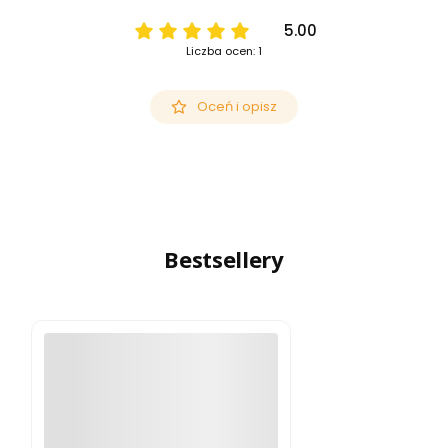
5.00
Liczba ocen: 1
Oceń i opisz
Bestsellery