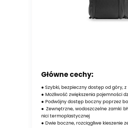
Główne cechy:
● Szybki, bezpieczny dostęp od góry, z
● Możliwość zwiększenia pojemności d
● Podwójny dostęp boczny poprzez b
● Zewnętrzne, wodoszczelne zamki b
nici
termoplastycznej
● Dwie boczne, rozciągliwe kieszenie 