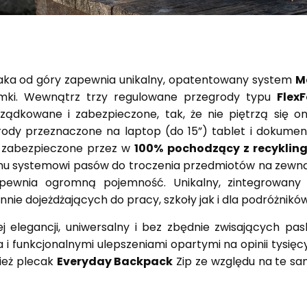
aka od góry zapewnia unikalny, opatentowany
system
M
mki. Wewnątrz trzy regulowane przegrody typu
FlexF
ządkowane i zabezpieczone, tak, że nie
piętrzą się o
rody przeznaczone na laptop (do 15”) tablet i dokumen
t zabezpieczone przez w
100%
pochodzący z recyklin
mu systemowi pasów do troczenia przedmiotów na zewn
apewnia ogromną pojemność.
Unikalny, zintegrowan
nnie dojeżdżających do pracy, szkoły jak i dla podróżników
 elegancji, uniwersalny i bez zbędnie
zwisających pas
 i funkcjonalnymi ulepszeniami opartymi na opinii tysięc
ież plecak
Everyday Backpack
Zip ze względu na te sa