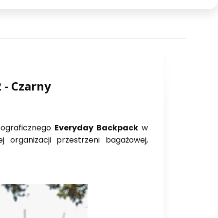
 - Czarny
tograficznego
Everyday Backpack
w
j organizacji przestrzeni bagażowej,