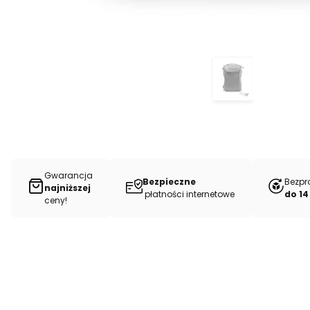
Gwarancja
Bezpieczne
Bezpr
najniższej
płatności internetowe
do 14
ceny!