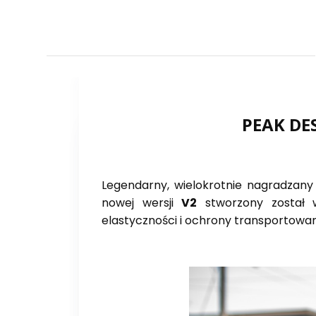
PEAK DES
Legendarny, wielokrotnie nagradzany
nowej wersji
V2
stworzony został
elastyczności i ochrony transportow