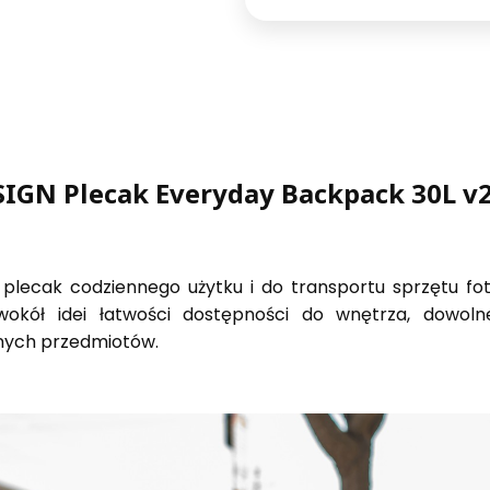
IGN Plecak Everyday Backpack 30L v2
 plecak codziennego użytku i do transportu
sprzętu fo
 wokół
idei łatwości dostępności do wnętrza, dowolne
anych przedmiotów.