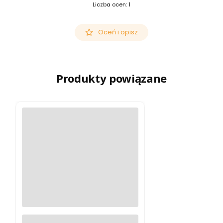
Liczba ocen: 1
Oceń i opisz
Produkty powiązane
Plecak fotograficzny Shimoda