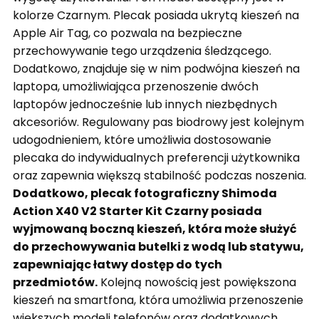
kolorze Czarnym.
Plecak posiada ukrytą kieszeń na
Apple Air Tag, co pozwala na bezpieczne
przechowywanie tego urządzenia śledzącego.
Dodatkowo, znajduje się w nim podwójna kieszeń na
laptopa, umożliwiająca przenoszenie dwóch
laptopów jednocześnie lub innych niezbędnych
akcesoriów.
Regulowany pas biodrowy jest kolejnym
udogodnieniem, które umożliwia dostosowanie
plecaka do indywidualnych preferencji użytkownika
oraz zapewnia większą stabilność podczas noszenia.
Dodatkowo, plecak fotograficzny Shimoda
Action X40 V2 Starter Kit Czarny posiada
wyjmowaną boczną kieszeń, która może służyć
do przechowywania butelki z wodą lub statywu,
zapewniając łatwy dostęp do tych
przedmiotów.
Kolejną nowością jest powiększona
kieszeń na smartfona, która umożliwia przenoszenie
większych modeli telefonów oraz dodatkowych