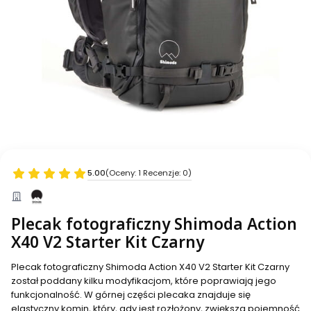
5.00
(Oceny: 1 Recenzje: 0)
Plecak fotograficzny Shimoda Action
X40 V2 Starter Kit Czarny
Plecak fotograficzny Shimoda Action X40 V2 Starter Kit Czarny
został poddany kilku modyfikacjom, które poprawiają jego
funkcjonalność. W górnej części plecaka znajduje się
elastyczny komin, który, gdy jest rozłożony, zwiększa pojemność