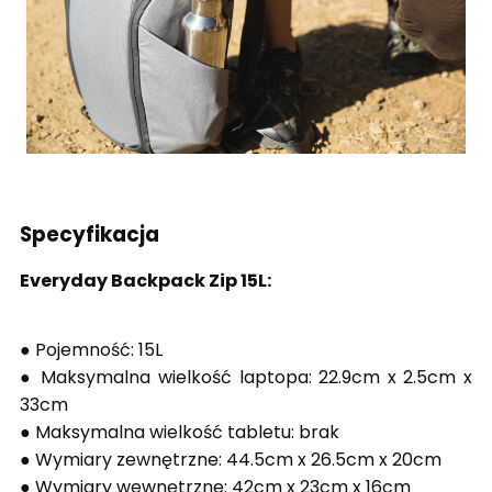
Specyfikacja
Everyday Backpack Zip 15L:
● Pojemność: 15L
● Maksymalna wielkość laptopa: 22.9cm x 2.5cm x
33cm
● Maksymalna wielkość tabletu: brak
● Wymiary zewnętrzne: 44.5cm x 26.5cm x 20cm
● Wymiary wewnętrzne: 42cm x 23cm x 16cm