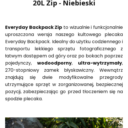
20L Zip - Niebieski
Everyday Backpack Zip
to wizualnie i funkcjonalnie
uproszczona wersja naszego kultowego plecaka
Everyday Backpack. Idealny do użytku codziennego i
transportu lekkiego sprzętu fotograficznego z
łatwym dostępem od góry oraz po bokach poprzez
pojedynczy,
wodoodporny
,
ultra-wytrzymały
,
270-stopniowy zamek błyskawiczny. Wewnątrz
znajdują się dwie modyfikowalne przegrody
utrzymujące sprzęt w zorganizowanej, bezpiecznej
pozycji, zabezpieczając go przed tłoczeniem się na
spodzie plecaka.