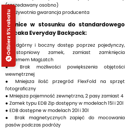
(sprzedawany osobno)
● Dożywotnia gwarancja producenta
Odbierz 5% rabatu
Różnice w stosunku do standardowego
plecaka Everyday Backpack:
● Odgórny i boczny dostęp poprzez pojedynczy,
270-stopniowy zamek,
zamiast zamknięcia
systemem MagLatch
● Brak możliwości powiększenia objętości
wewnętrznej
● Mniejsza ilość przegród FlexFold na sprzęt
fotograficzny
● Mniejsza pojemność zewnętrzna, 2 pasy zamiast 4
● Zamek typu EDB Zip dostępny w modelach 15l i 20l
● EDB dostępne w modelach 20l i 30l
● Brak magnetycznych zapięć do mocowania
pasów podczas podróży