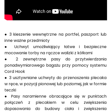
● 3 kieszenie wewnętrzne na portfel, paszport lub
inne ważne przedmioty
● Uchwyt umożliwiający łatwe i bezpieczne
mocowanie torby na rączce walizki
z kółkami
● 2 zewnętrzne pasy do przytwierdzania
ponadwymiarowego bagażu przy
pomocy systemu
Cord Hook
● 3 usztywniane uchwyty do przenoszenia plecaka
w ręce, w pozycji pionowej
lub poziomej, jak w formie
teczki
● Pasy naramienne obracające się w punktach
połączeń z plecakiem w celu
zwiększenia
dopasowania do budowy ciała i zwiększenia