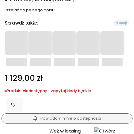
Przejdź do pełnego opisu
Sprawdź także:
4 opcji
Cena
1 129,00 zł
Produkt niedostępny - zapytaj kiedy będzie
Powiadom mnie o dostępności
Weź w leasing