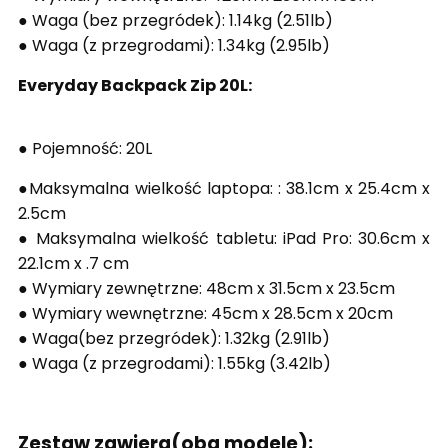
● Waga (bez przegródek): 1.14kg (2.51lb)
● Waga (z przegrodami): 1.34kg (2.95lb)
Everyday Backpack Zip 20L:
● Pojemność: 20L
●Maksymalna wielkość laptopa: : 38.1cm x 25.4cm x
2.5cm
● Maksymalna wielkość tabletu: iPad Pro: 30.6cm x
22.1cm x .7 cm
● Wymiary zewnętrzne: 48cm x 31.5cm x 23.5cm
● Wymiary wewnętrzne: 45cm x 28.5cm x 20cm
● Waga(bez przegródek): 1.32kg (2.91lb)
● Waga (z przegrodami): 1.55kg (3.42lb)
Zestaw zawiera(oba modele):