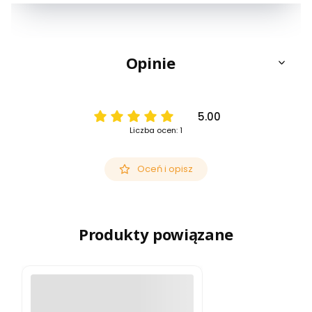
Opinie
5.00
Liczba ocen: 1
Oceń i opisz
Produkty powiązane