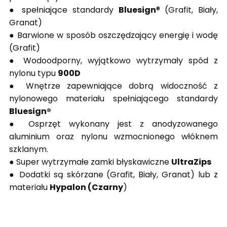
● spełniające standardy
Bluesign
® (Grafit, Biały,
Granat)
● Barwione w sposób oszczędzający energię i wodę
(Grafit)
● Wodoodporny, wyjątkowo wytrzymały spód z
nylonu typu
900D
● Wnętrze zapewniające dobrą widoczność z
nylonowego materiału
spełniającego standardy
Bluesign®
● Osprzęt wykonany jest z anodyzowanego
aluminium oraz nylonu
wzmocnionego włóknem
szklanym.
● Super wytrzymałe zamki błyskawiczne
UltraZips
● Dodatki są skórzane (Grafit, Biały, Granat) lub z
materiału
Hypalon (Czarny
)