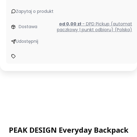
Zapytaj o produkt
od 0,00 zł
- DPD Pickup (automat
Dostawa
paczkowy | punkt odbioru) (Polska)
Udostępnij
PEAK DESIGN Everyday Backpack