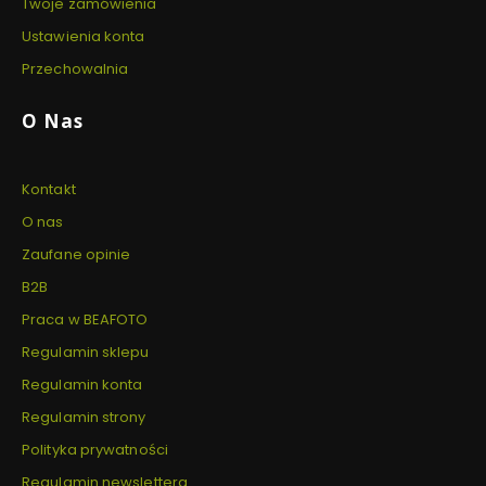
Twoje zamówienia
Ustawienia konta
Przechowalnia
O Nas
Kontakt
O nas
Zaufane opinie
B2B
Praca w BEAFOTO
Regulamin sklepu
Regulamin konta
Regulamin strony
Polityka prywatności
Regulamin newslettera