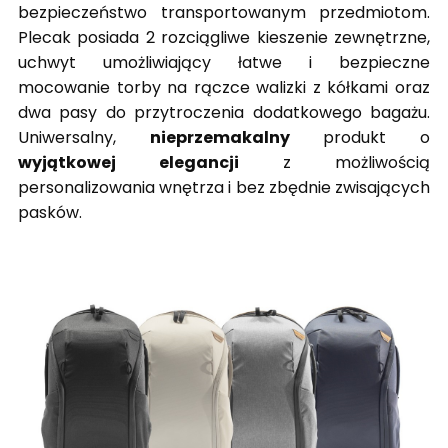
bezpieczeństwo transportowanym przedmiotom.
Plecak posiada 2 rozciągliwe kieszenie zewnętrzne,
uchwyt umożliwiający łatwe i bezpieczne
mocowanie torby na rączce walizki z kółkami oraz
dwa pasy do przytroczenia dodatkowego bagażu.
Uniwersalny,
nieprzemakalny
produkt o
wyjątkowej elegancji
z możliwością
personalizowania wnętrza i bez zbędnie zwisających
pasków.