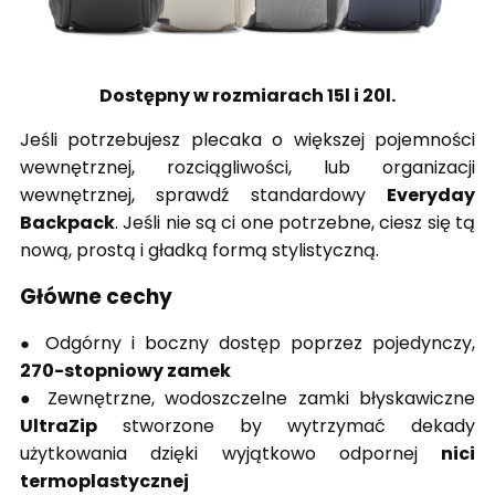
Dostępny w rozmiarach 15l i 20l.
Jeśli potrzebujesz plecaka o większej pojemności
wewnętrznej, rozciągliwości, lub organizacji
wewnętrznej, sprawdź standardowy
Everyday
Backpack
. Jeśli nie są ci one potrzebne, ciesz się tą
nową, prostą i gładką formą stylistyczną.
Główne cechy
Odgórny i boczny dostęp poprzez pojedynczy,
●
270-stopniowy zamek
● Zewnętrzne, wodoszczelne zamki błyskawiczne
UltraZip
stworzone by wytrzymać dekady
użytkowania dzięki wyjątkowo odpornej
nici
termoplastycznej