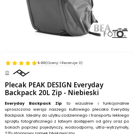
5.00
(Oceny: 1 Recenzje: 0)
Plecak PEAK DESIGN Everyday
Backpack 20L Zip - Niebieski
Everyday Backpack Zip
to wizualnie i funkcjonalnie
uproszczona wersja naszego kultowego plecaka Everyday
Backpack. Idealny do użytku codziennego i transportu lekkiego
sprzętu fotograficznego z łatwym dostępem od góry oraz po
bokach poprzez pojedynczy, wodoodporny, ultra-wytrzymały,
270-stopniowy zamek błyskawiczny.