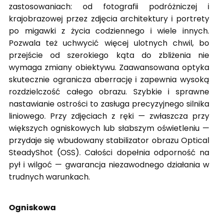
zastosowaniach: od fotografii podróżniczej i
krajobrazowej przez zdjęcia architektury i portrety
po migawki z życia codziennego i wiele innych.
Pozwala też uchwycić więcej ulotnych chwil, bo
przejście od szerokiego kąta do zbliżenia nie
wymaga zmiany obiektywu. Zaawansowana optyka
skutecznie ogranicza aberrację i zapewnia wysoką
rozdzielczość całego obrazu. Szybkie i sprawne
nastawianie ostrości to zasługa precyzyjnego silnika
liniowego. Przy zdjęciach z ręki — zwłaszcza przy
większych ogniskowych lub słabszym oświetleniu —
przydaje się wbudowany stabilizator obrazu Optical
SteadyShot (OSS). Całości dopełnia odporność na
pył i wilgoć — gwarancja niezawodnego działania w
trudnych warunkach.
Ogniskowa