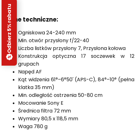
Odbierz 5% rabatu
Dane techniczne:
Ogniskowa 24-240 mm
Min. otwór przysłony f/22-40
Liczba listków przysłony 7, Przysłona kołowa
Konstrukcja optyczna 17 soczewek w 12
grupach
Napęd AF
Kąt widzenia 61°–6°50' (APS-C), 84°–10° (pełna
klatka 35 mm)
Min. odległość ostrzenia 50-80 cm
Mocowanie Sony E
Średnica filtra 72 mm
Wymiary 80,5 x 118,5 mm
Waga 780 g