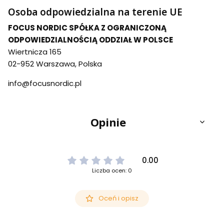
Osoba odpowiedzialna na terenie UE
FOCUS NORDIC SPÓŁKA Z OGRANICZONĄ
ODPOWIEDZIALNOŚCIĄ ODDZIAŁ W POLSCE
Wiertnicza 165
02-952 Warszawa, Polska
info@focusnordic.pl
Opinie
0.00
Liczba ocen: 0
Oceń i opisz