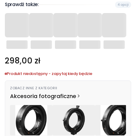
Sprawdź także:
4 opcji
Cena
298,00 zł
Produkt niedostępny - zapytaj kiedy będzie
ZOBACZ INNE Z KATEGORII
Akcesoria fotograficzne