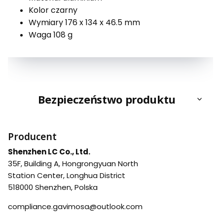
Kolor czarny
Wymiary 176 x 134 x 46.5 mm
Waga 108 g
Bezpieczeństwo produktu
Producent
Shenzhen LC Co., Ltd.
35F, Building A, Hongrongyuan North
Station Center, Longhua District
518000 Shenzhen, Polska
compliance.gavimosa@outlook.com