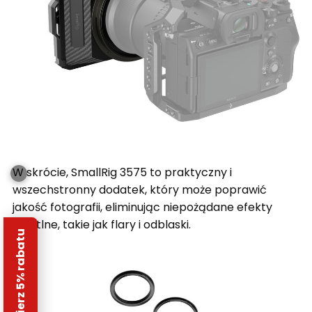
W skrócie, SmallRig 3575 to praktyczny i
wszechstronny dodatek, który może poprawić
jakość fotografii, eliminując niepożądane efekty
świetlne, takie jak flary i odblaski.
Odbierz 5% rabatu