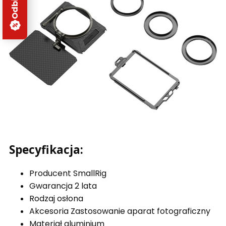
Specyfikacja:
Producent SmallRig
Gwarancja 2 lata
Rodzaj osłona
Akcesoria Zastosowanie aparat fotograficzny
Materiał aluminium