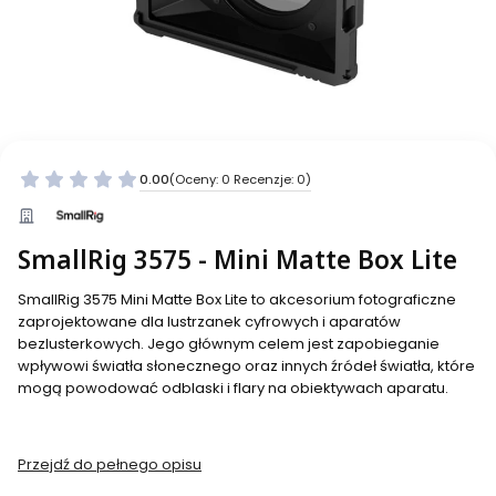
0.00
(Oceny: 0 Recenzje: 0)
SmallRig 3575 - Mini Matte Box Lite
SmallRig 3575 Mini Matte Box Lite to akcesorium fotograficzne
zaprojektowane dla lustrzanek cyfrowych i aparatów
bezlusterkowych. Jego głównym celem jest zapobieganie
wpływowi światła słonecznego oraz innych źródeł światła, które
mogą powodować odblaski i flary na obiektywach aparatu.
Przejdź do pełnego opisu