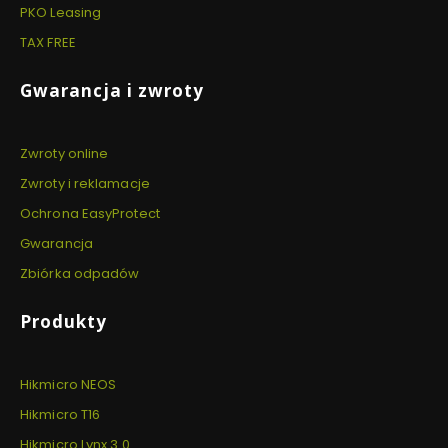
PKO Leasing
TAX FREE
Gwarancja i zwroty
Zwroty online
Zwroty i reklamacje
Ochrona EasyProtect
Gwarancja
Zbiórka odpadów
Produkty
Hikmicro NEOS
Hikmicro T16
Hikmicro Lynx 3.0