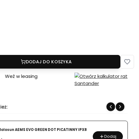
DODAJ DO KOSZYKA
Weź w leasing
ież:
Holosun AEMS EVO GREEN DOT PICATINNY IPX8
Dodaj