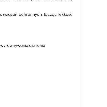
 rozwiązań ochronnych, łącząc lekkość
s
wyrównywania ciśnienia