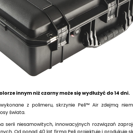
lorze innym niż czarny może się wydłużyć do 14 dni.
 wykonane z polimeru, skrzynie Peli™ Air zdejmą niem
osy świata.
na serii niesamowitych, innowacyjnych rozwiązań zaproj
ch. Od ponad 40 lat firma Peli projektuje i produkuje sk