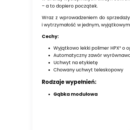
– a to dopiero początek.
Wraz z wprowadzeniem do sprzedaży se
i wytrzymałość w jednym, wyjątkowym
Cechy:
Wyjątkowo lekki polimer HPX² o 
Automatyczny zawór wyrównawcz
Uchwyt na etykietę
Chowany uchwyt teleskopowy
Rodzaje wypełnień:
Gąbka modułowa