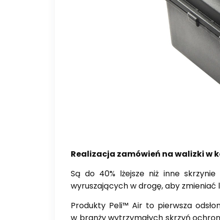
Realizacja zamówień na walizki w ko
Są do 40% lżejsze niż inne skrzynie
wyruszających w drogę, aby zmieniać l
Produkty Peli™ Air to pierwsza odsło
w branży wytrzymałych skrzyń ochronny