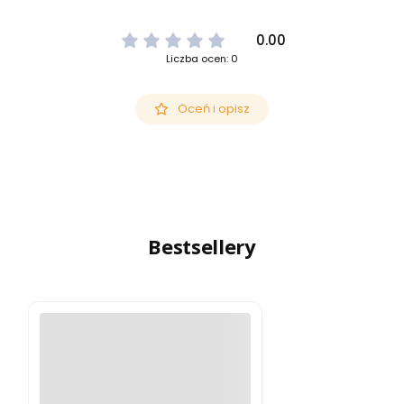
0.00
Liczba ocen: 0
Oceń i opisz
Bestsellery