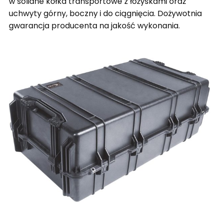
w solidne kółka transportowe z łożyskami oraz
uchwyty górny, boczny i do ciągnięcia. Dożywotnia
gwarancja producenta na jakość wykonania.