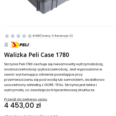
0.00
(Oceny: 0 Recenzje: 0)
Walizka Peli Case 1780
Skrzynia Peli 1780 cechuje się niesamowitą wytrzymałością,
wodoszczelnością i pyłoszczelnością. Jest wyposażona w
zawór wyrównujący ciśnienie powstające przy
przemieszczaniu się pod wodą lub samolotem, dodatkowo
uszczelniony wkładką z GORE-TEXu. Skrzynia jest lekka i
wytrzymała, co zawdzięcza trójwarstwowej strukturze.
Przejdź do pełnego opisu
Cena
4 453,00 zł