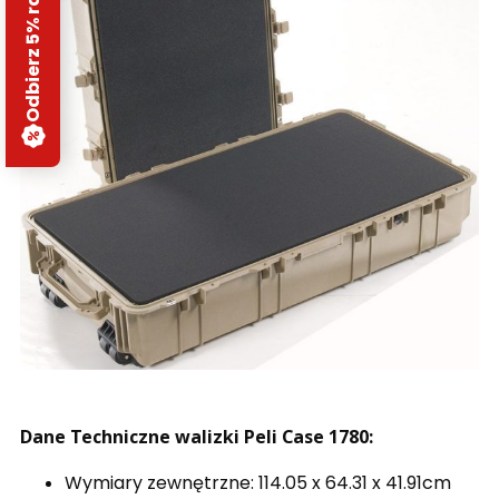
Odbierz 5% rabatu
Dane Techniczne walizki Peli Case 1780:
Wymiary zewnętrzne: 114.05 x 64.31 x 41.91cm