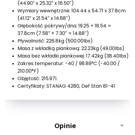
(44.90″ x 25.32″ x 16.50″)
Wymiary wewnętrzne: 104.44 x 54.71 x 37.8cm
(41.12″ x 21.54″ x 14.88″)
Głębokość pokrywy/dna: 19.25 + 18.54 =
37.8cm (7.58″ + 7.30″ = 14.88″)
Pływalność: 226.8kg (500.00lbs)
Masa z wkładką piankową: 22.23kg (49.00lbs)
Masa bez wkładki piankowej: 17.42kg (38.40lbs)
Zakres temperatur: -40 / 98.89°C (-40.00 /
210.00°F)
Objętość: 215.97l.
Certyfikaty:
STANAG 4280, Def Stan 81-41
Opinie