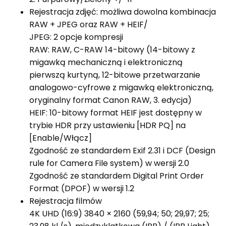
Rejestracja zdjęć: możliwa dowolna kombinacja
RAW + JPEG oraz RAW + HEIF/
JPEG: 2 opcje kompresji
RAW: RAW, C-RAW 14-bitowy (14-bitowy z
migawką mechaniczną i elektroniczną
pierwszą kurtyną, 12-bitowe przetwarzanie
analogowo-cyfrowe z migawką elektroniczną,
oryginalny format Canon RAW, 3. edycja)
HEIF: 10-bitowy format HEIF jest dostępny w
trybie HDR przy ustawieniu [HDR PQ] na
[Enable/Włącz]
Zgodność ze standardem Exif 2.31 i DCF (Design
rule for Camera File system) w wersji 2.0
Zgodność ze standardem Digital Print Order
Format (DPOF) w wersji 1.2
Rejestracja filmów
4K UHD (16:9) 3840 × 2160 (59,94; 50; 29,97; 25;