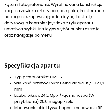
kątami fotografowania.
Wyrafinowana konstrukcja
korpusu zawiera cztery odrębne pokrętła sterujące
na korpusie, zapewniające intuicyjną kontrolę
dotykową, a kontroler joysticka z tyłu aparatu
umożliwia szybki i intuicyjny wybór punktu ostrości
oraz nawigację po menu.
Specyfikacja apartu
Typ przetwornika: CMOS
Wielkość przetwornika: Pełna klatka 35,9 × 23,9
mm
Liczba pikseli: 24,2 Mpix / łączna liczba (W
przybliżeniu) 25,6 megapiksela
Mocowanie obiektywu: bagnet mocowania RF