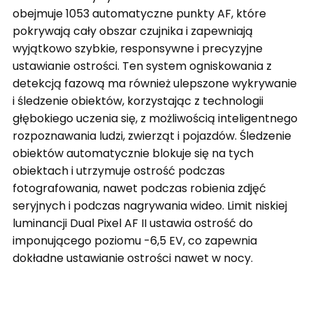
obejmuje 1053 automatyczne punkty AF, które
pokrywają cały obszar czujnika i zapewniają
wyjątkowo szybkie, responsywne i precyzyjne
ustawianie ostrości.
Ten system ogniskowania z
detekcją fazową ma również ulepszone wykrywanie
i śledzenie obiektów, korzystając z technologii
głębokiego uczenia się, z możliwością inteligentnego
rozpoznawania ludzi, zwierząt i pojazdów. Śledzenie
obiektów automatycznie blokuje się na tych
obiektach i utrzymuje ostrość podczas
fotografowania, nawet podczas robienia zdjęć
seryjnych i podczas nagrywania wideo.
Limit niskiej
luminancji Dual Pixel AF II ustawia ostrość do
imponującego poziomu -6,5 EV, co zapewnia
dokładne ustawianie ostrości nawet w nocy.