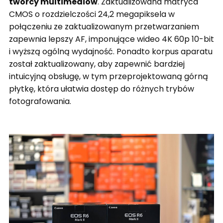
twórcy multimediów
. Zaktualizowana matryca
CMOS o rozdzielczości 24,2 megapiksela w
połączeniu ze zaktualizowanym przetwarzaniem
zapewnia lepszy AF, imponujące wideo 4K 60p 10-bit
i wyższą ogólną wydajność. Ponadto korpus aparatu
został zaktualizowany, aby zapewnić bardziej
intuicyjną obsługę, w tym przeprojektowaną górną
płytkę, która ułatwia dostęp do różnych trybów
fotografowania.