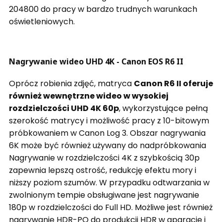
204800 do pracy w bardzo trudnych warunkach
oświetleniowych.
Nagrywanie wideo UHD 4K - Canon EOS R6 II
Oprócz robienia zdjęć, matryca
Canon R6 II oferuje
również wewnętrzne wideo w wysokiej
rozdzielczości UHD 4K 60p
, wykorzystujące pełną
szerokość matrycy i możliwość pracy z 10-bitowym
próbkowaniem w Canon Log 3. Obszar nagrywania
6K może być również używany do nadpróbkowania
Nagrywanie w rozdzielczości 4K z szybkością 30p
zapewnia lepszą ostrość, redukcję efektu mory i
niższy poziom szumów. W przypadku odtwarzania w
zwolnionym tempie obsługiwane jest nagrywanie
180p w rozdzielczości do Full HD.
Możliwe jest również
nagrywanie HDR-PQ do produkcji HDR w aparacie i