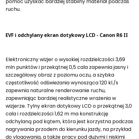
pomóc uzyskać bardziej stabilny materiał podczas
ruchu.
EVF i odchylany ekran dotykowy LCD - Canon R6 II
Elektroniczny wizjer o wysokiej rozdzielczości 3,69
mln punktów i przekątnej 0,5 cala zapewnia jasny i
szczegółowy obraz z poziomu oczu, a szybka
częstotliwość odświeżania wynosząca 120 kl./s
zapewnia naturalne renderowanie ruchu,
zapewniając bardziej realistyczne wrażenia w
wizjerze.
Tylny ekran dotykowy LCD o przekątnej 3,0
cala i rozdzielczości 1,62 m ma konstrukcję
odchylaną pod kątem, która jest korzystna podczas
nagrywania przodem do kierunku jazdy, na przykład
do vlogowania, a także pracy pod dużymi i niskimi