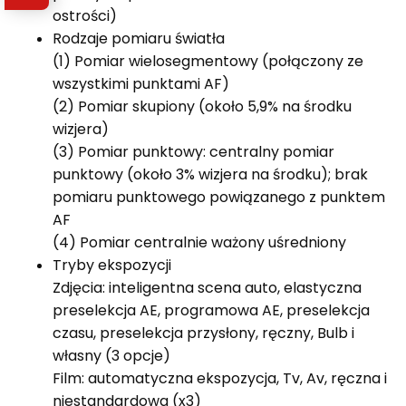
ostrości)
Rodzaje pomiaru światła
(1) Pomiar wielosegmentowy (połączony ze
wszystkimi punktami AF)
(2) Pomiar skupiony (około 5,9% na środku
wizjera)
(3) Pomiar punktowy: centralny pomiar
punktowy (około 3% wizjera na środku); brak
pomiaru punktowego powiązanego z punktem
AF
(4) Pomiar centralnie ważony uśredniony
Tryby ekspozycji
Zdjęcia: inteligentna scena auto, elastyczna
preselekcja AE, programowa AE, preselekcja
czasu, preselekcja przysłony, ręczny, Bulb i
własny (3 opcje)
Film: automatyczna ekspozycja, Tv, Av, ręczna i
niestandardowa (x3)