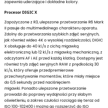
zapewnia uderzające i dokładne kolory.
Procesor DIGIC X
Zapożyczone z R3, ulepszone przetwarzanie R6 Mark
II pasuje do multimedialnego charakteru aparatu.
Zdolny do przetwarzania szybkich zdjęć seryjnych,
jak również wideo 4K o wysokiej rozdzielczości, DIGIC
X obsługuje do 40 kl./s z cichą migawką
elektroniczną lub 12 kl./s z migawką mechaniczną, z
odczytami AF i AE przed każdą klatką. Dostępny jest
również tryb zdjęć seryjnych RAW z prędkością 30
kl./s, który oferuje przedpremierowe
przechwytywanie momentów, które miały miejsce
do 0,5 sekundy przed naciśnięciem
migawki.
Ponadto ulepszone przetwarzanie
prowadzi do poprawy wydajności przy słabym
oświetleniu, a zakres czułości rozciąga się teraz od
ISO 100-102400 i można go rozszerzyć do ISO