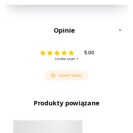
Opinie
5.00
Liczba ocen: 1
Oceń i opisz
Produkty powiązane