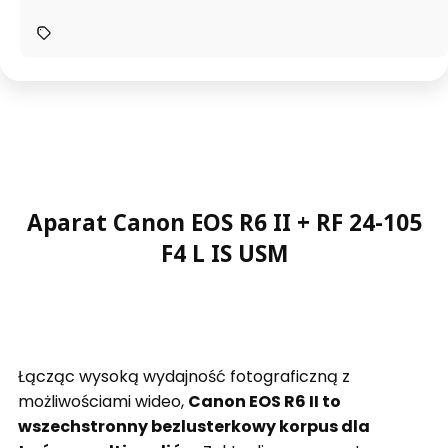
Aparat Canon EOS R6 II + RF 24-105
F4 L IS USM
Łącząc wysoką wydajność fotograficzną z
możliwościami wideo,
Canon EOS R6 II to
wszechstronny bezlusterkowy korpus dla