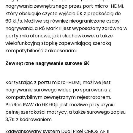
nagrywania zewnętrznego przez port micro-HDMI,
który obsługuje czyste wyjście 6K z prędkością do
60 kl./s. Możliwe są również nieograniczone czasy
nagrywania, a R6 Mark II jest wyposażony zarówno w
porty mikrofonowe, jak i słuchawkowe, a także
wielofunkcyjną stopkę zapewniającą szeroką
kompatybilność z akcesoriami.
Zewnętrzne nagrywanie surowe 6K
Korzystając z portu micro-HDMI, możliwe jest
nagrywanie surowego wideo po sparowaniu z
kompatybilnym zewnętrznym rejestratorem.
ProRes RAW do 6K 60p jest możliwe przy użyciu
pełnej szerokości matrycy, a także surowego zapisu
3,7K z kadrowaniem.
Zaawansowany system Dual Pixel CMOS AF II