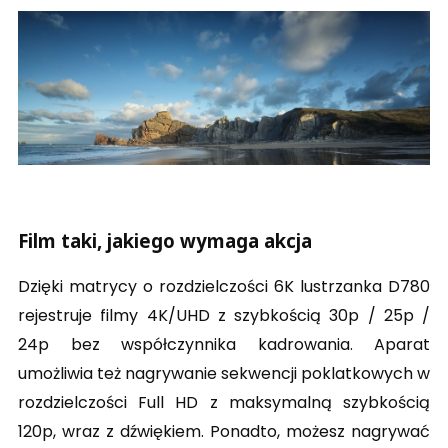
Film taki, jakiego wymaga akcja
Dzięki matrycy o rozdzielczości 6K lustrzanka D780
rejestruje filmy 4K/UHD z szybkością 30p / 25p /
24p bez współczynnika kadrowania. Aparat
umożliwia też nagrywanie sekwencji poklatkowych w
rozdzielczości Full HD z maksymalną szybkością
120p, wraz z dźwiękiem. Ponadto, możesz nagrywać