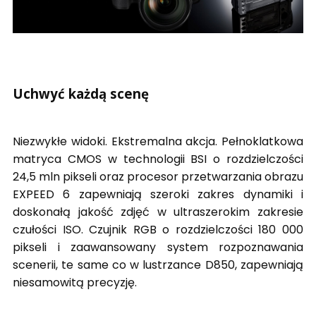
Uchwyć każdą scenę
Niezwykłe widoki. Ekstremalna akcja. Pełnoklatkowa
matryca CMOS w technologii BSI o rozdzielczości
24,5 mln pikseli oraz procesor przetwarzania obrazu
EXPEED 6 zapewniają szeroki zakres dynamiki i
doskonałą jakość zdjęć w ultraszerokim zakresie
czułości ISO. Czujnik RGB o rozdzielczości 180 000
pikseli i zaawansowany system rozpoznawania
scenerii, te same co w lustrzance D850, zapewniają
niesamowitą precyzję.