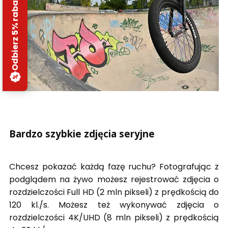
Odbierz 5% rabatu
Bardzo szybkie zdjęcia seryjne
Chcesz pokazać każdą fazę ruchu? Fotografując z
podglądem na żywo możesz rejestrować zdjęcia o
rozdzielczości Full HD (2 mln pikseli) z prędkością do
120 kl./s. Możesz też wykonywać zdjęcia o
rozdzielczości 4K/UHD (8 mln pikseli) z prędkością