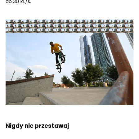
do 30 kl./s.
Nigdy nie przestawaj