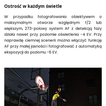
Ostrość w każdym świetle
W przypadku fotografowania obiektywem o
maksymalnym otworze względnym f/2 lub
większym, 273-polowy system AF z detekcją fazy
działa nawet przy poziomie oświetlenia -4 EV. Przy
naprawdę ciemnej scenerii można włączyć funkcję
AF przy małej jasności i fotografować z automatyką
ekspozycji do poziomu -6 EV.