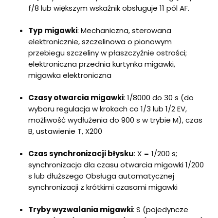
f/8 lub większym wskaźnik obsługuje 11 pól AF.
Typ migawki
: Mechaniczna, sterowana
elektronicznie, szczelinowa o pionowym
przebiegu szczeliny w płaszczyźnie ostrości;
elektroniczna przednia kurtynka migawki,
migawka elektroniczna
Czasy otwarcia migawki
: 1/8000 do 30 s (do
wyboru regulacja w krokach co 1/3 lub 1/2 EV,
możliwość wydłużenia do 900 s w trybie M), czas
B, ustawienie T, X200
Czas synchronizacji błysku
: X = 1/200 s;
synchronizacja dla czasu otwarcia migawki 1/200
s lub dłuższego Obsługa automatycznej
synchronizacji z krótkimi czasami migawki
Tryby wyzwalania migawki
: S (pojedyncze