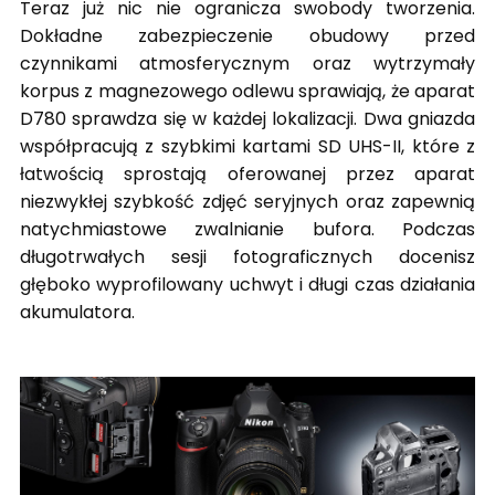
Teraz już nic nie ogranicza swobody tworzenia.
Dokładne zabezpieczenie obudowy przed
czynnikami atmosferycznym oraz wytrzymały
korpus z magnezowego odlewu sprawiają, że aparat
D780 sprawdza się w każdej lokalizacji. Dwa gniazda
współpracują z szybkimi kartami SD UHS-II, które z
łatwością sprostają oferowanej przez aparat
niezwykłej szybkość zdjęć seryjnych oraz zapewnią
natychmiastowe zwalnianie bufora. Podczas
długotrwałych sesji fotograficznych docenisz
głęboko wyprofilowany uchwyt i długi czas działania
akumulatora.