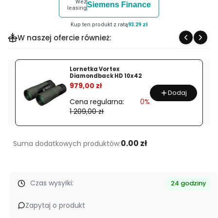
Weź
Siemens Finance
produktu
leasing
Nikon
Kup ten produkt z ratą
93.29 zł
D780
W naszej ofercie również:
body
Lornetka Vortex
Diamondback HD 10x42
%
979,00 zł
Dodaj
Cena regularna:
0%
1 209,00 zł
0.00 zł
Suma dodatkowych produktów:
Czas wysyłki:
24 godziny
Zapytaj o produkt