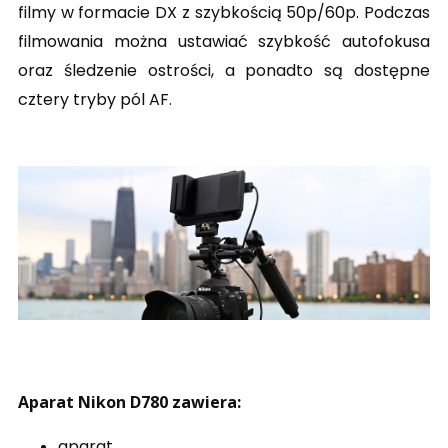
filmy w formacie DX z szybkością 50p/60p. Podczas
filmowania można ustawiać szybkość autofokusa
oraz śledzenie ostrości, a ponadto są dostępne
cztery tryby pól AF.
Aparat Nikon D780 zawiera:
aparat