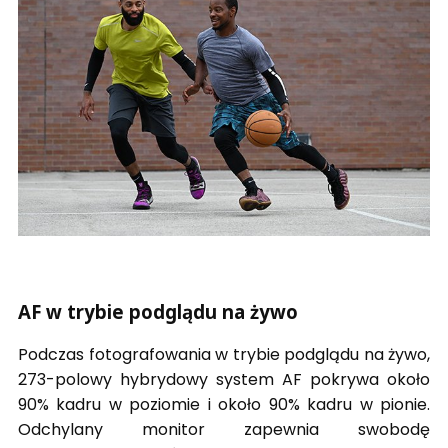
AF w trybie podglądu na żywo
Podczas fotografowania w trybie podglądu na żywo,
273-polowy hybrydowy system AF pokrywa około
90% kadru w poziomie i około 90% kadru w pionie.
Odchylany monitor zapewnia swobodę