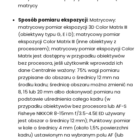
matrycy
Sposób pomiaru ekspozycji
: Matrycowy:
matrycowy pomiar ekspozycji 3D Color Matrix III
(obiektywy typu G, E i D); matrycowy pomiar
ekspozycji Color Matrix III (inne obiektywy z
procesorem); matrycowy pomiar ekspozycji Color
Matrix jest dostępny w przypadku obiektywów
bez procesora, jeśli użytkownik wprowadzi ich
dane Centralnie ważony: 75% wagi pomiaru
przypisane do obszaru o średnicy 12 mm na
środku kadru; średnicę obszaru można zmienić na
8, 15 lub 20 mm albo dokonywać pomiaru na
podstawie uśrednienia całego kadru (w
przypadku obiektywów bez procesora lub AF-S
Fisheye NIKKOR 8-15mm f/3.5-4.5E ED używany
jest obszar o średnicy 12 mm); Punktowy: pomiar
w kole o średnicy 4 mm (około 1,5% powierzchni
kadru) ustawionym na wybranym polu AF (lub