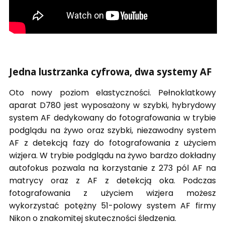
Jedna lustrzanka cyfrowa, dwa systemy AF
Oto nowy poziom elastyczności. Pełnoklatkowy
aparat D780 jest wyposażony w szybki, hybrydowy
system AF dedykowany do fotografowania w trybie
podglądu na żywo oraz szybki, niezawodny system
AF z detekcją fazy do fotografowania z użyciem
wizjera. W trybie podglądu na żywo bardzo dokładny
autofokus pozwala na korzystanie z 273 pól AF na
matrycy oraz z AF z detekcją oka. Podczas
fotografowania z użyciem wizjera możesz
wykorzystać potężny 51-polowy system AF firmy
Nikon o znakomitej skuteczności śledzenia.