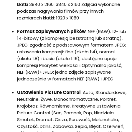
klatki 3840 x 2160: 3840 x 2160 Zdjęcia wykonane
podczas nagrywania filmów przy innych
rozmiarach klatki: 1920 x 1080
Format zapisywanych plików
: NEF (RAW): 12- lub
14-bitowy (z kompresją bezstratną lub stratną),
JPEG: zgodność z podstawowym formatem JPEG;
ustawienia kompresji: fine (około 1:4), normal
(około 1:8) i basic (około 1:16); dostępne opcje
kompresji Priorytet wielkości i Optymalna jakość,
NEF (RAW)+JPEG: jedno zdjęcie zapisywane
jednocześnie w formatach NEF (RAW) i JPEG
Ustawienia Picture Control
: Auto, Standardowe,
Neutralne, Żywe, Monochromatyczne, Portret,
Krajobraz, Równomierne, Kreatywne ustawienia
Picture Control (Sen, Poranek, Pop, Niedziela,
Smutek, Dramat, Cisza, Surowość, Melancholia,
Czystość, Dżins, Zabawka, Sepia, Błękit, Czerwień,