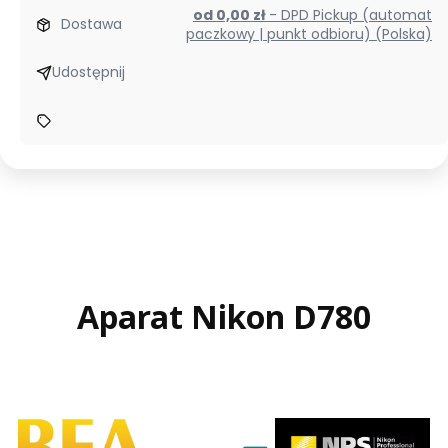
od 0,00 zł
- DPD Pickup (automat
Dostawa
paczkowy | punkt odbioru) (Polska)
Udostępnij
Aparat Nikon D780