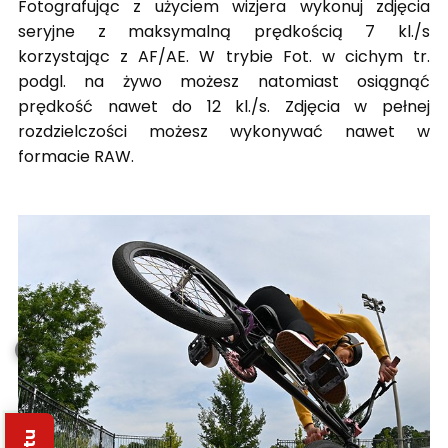
Fotografując z użyciem wizjera wykonuj zdjęcia
seryjne z maksymalną prędkością 7 kl./s
korzystając z AF/AE. W trybie Fot. w cichym tr.
podgl. na żywo możesz natomiast osiągnąć
prędkość nawet do 12 kl./s. Zdjęcia w pełnej
rozdzielczości możesz wykonywać nawet w
formacie RAW.