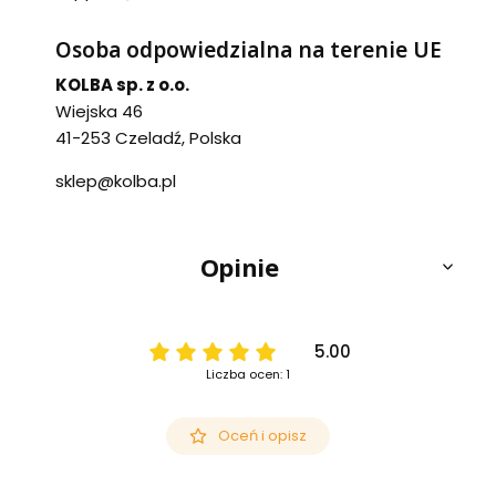
Osoba odpowiedzialna na terenie UE
KOLBA sp. z o.o.
Wiejska 46
41-253 Czeladź, Polska
sklep@kolba.pl
Opinie
5.00
Liczba ocen: 1
Oceń i opisz