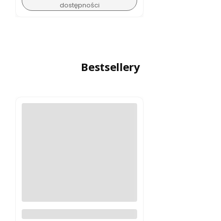
dostępności
Bestsellery
Logitech MX Master 4