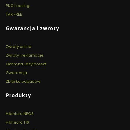
PKO Leasing
TAX FREE
Gwarancja i zwroty
Zwroty online
Zwroty i reklamacje
Ochrona EasyProtect
Gwarancja
Zbiórka odpadów
Produkty
Hikmicro NEOS
Hikmicro T16