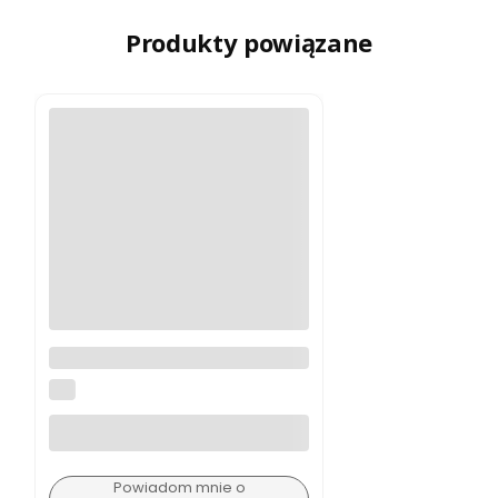
Produkty powiązane
Kolimator AT3 Tactical RCO 2
MOA
AT3
Powiadom mnie o