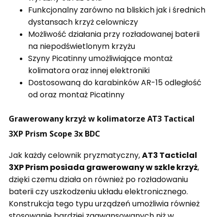
Funkcjonalny zarówno na bliskich jak i średnich
dystansach krzyż celowniczy
Możliwość działania przy rozładowanej baterii
na niepodświetlonym krzyżu
Szyny Picatinny umożliwiające montaż
kolimatora oraz innej elektroniki
Dostosowaną do karabinków AR-15 odległość
od oraz montaż Picatinny
Grawerowany krzyż w kolimatorze AT3 Tactical
3XP Prism Scope 3x BDC
Jak każdy celownik pryzmatyczny,
AT3 Tacticlal
3XP Prism posiada grawerowany w szkle krzyż
,
dzięki czemu działa on również po rozładowaniu
baterii czy uszkodzeniu układu elektronicznego.
Konstrukcja tego typu urządzeń umożliwia również
stosowanie bardziej zaawansowanych niż w