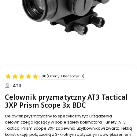
5.00
(Oceny: 1 Recenzje: 0)
AT3
Celownik pryzmatyczny AT3 Tactical
3XP Prism Scope 3x BDC
Celownik pryzmatyczny to specyficzny typ urządzenia
celowniczego łączący w sobie zalety kolimatora i lunety. AT3
Tactical Prism Scope 3XP zapewnia użytkownikowi zwartą, lekką
konstrukcję, połączoną z 3-krotnym optycznym powiększeniem