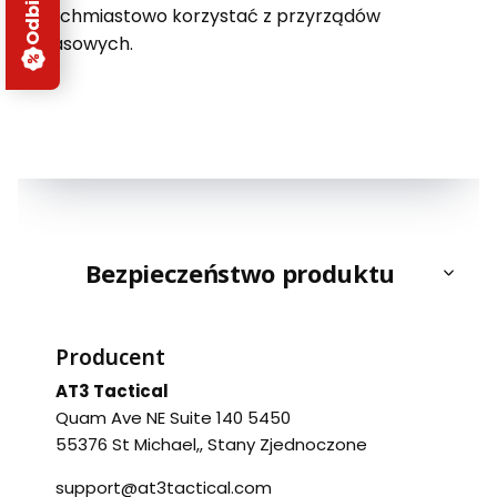
natychmiastowo korzystać z przyrządów
zapasowych.
Bezpieczeństwo produktu
Producent
AT3 Tactical​
Quam Ave NE Suite 140 5450
55376 St Michael,, Stany Zjednoczone
support@at3tactical.com