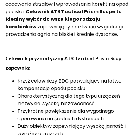
oddawania strzałów i wprowadzania korekt na opad
pocisku.
Celownik AT3 Tactical Prism Scope to
idealny wybór do wszelkiego rodzaju
karabinków
zapewniający możliwość wygodnego
prowadzenia ognia na bliskie i średnie dystanse.
Celownik pryzmatyczny AT3 Tacitcal Prism Scop
zapewnia:
Krzyż celowniczy BDC pozwalający na łatwą
kompensację opadu pocisku
Charakterystyczną dla tego typu urządzeń
niezwykle wysoką niezawodność
Trzykrotne powiększenie dla wygodnego
operowania na średnich dystansach
Duży obiektyw zapewniający wysoką jasność i
wyraźny obraz celu