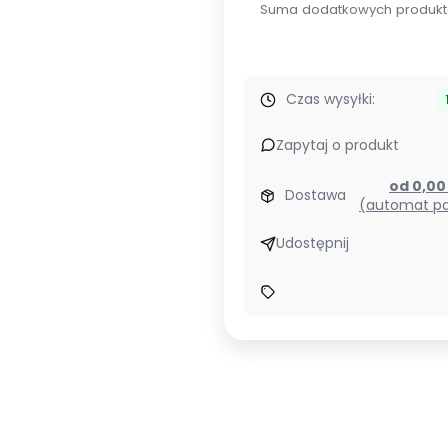
Suma dodatkowych produkt
RATY
40x0%
Czas wysyłki:
Zapytaj o produkt
od 0,0
Dostawa
(automat pa
Udostępnij