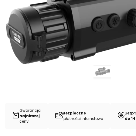
Gwarancja
Bezpieczne
Bezpr
najniższej
płatności internetowe
do 14
ceny!