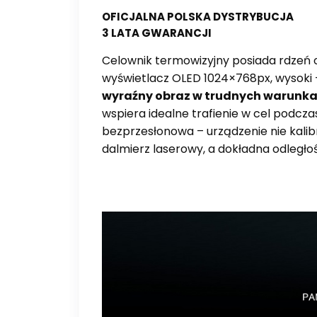
OFICJALNA POLSKA DYSTRYBUCJA
3 LATA GWARANCJI
Celownik termowizyjny posiada rdzeń o
wyświetlacz OLED 1024×768px, wysoki 
wyraźny obraz w trudnych warunk
wspiera idealne trafienie w cel podc
bezprzesłonowa – urządzenie nie kalibr
dalmierz laserowy, a dokładna odległo