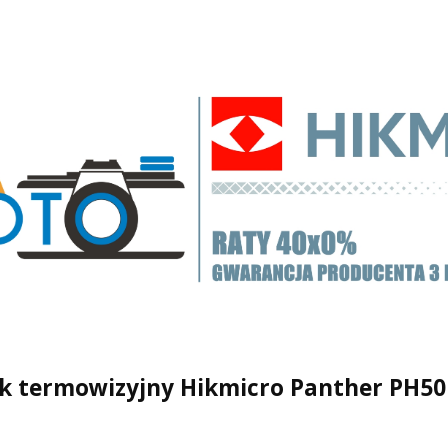
k termowizyjny Hikmicro Panther PH50