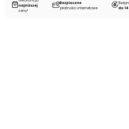
Gwarancja
Bezpieczne
Bezpr
najniższej
płatności internetowe
do 14
ceny!