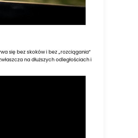
wa się bez skoków i bez „rozciągania”
właszcza na dłuższych odległościach i