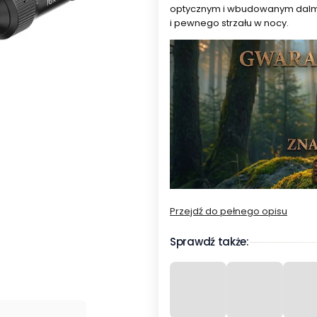
optycznym i wbudowanym dalmie
i pewnego strzału w nocy.
Przejdź do pełnego opisu
Sprawdź także: