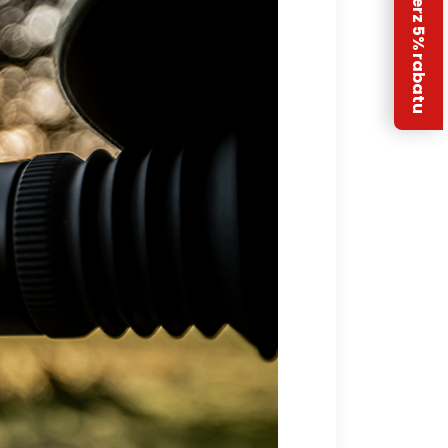
Odbierz 5% rabatu