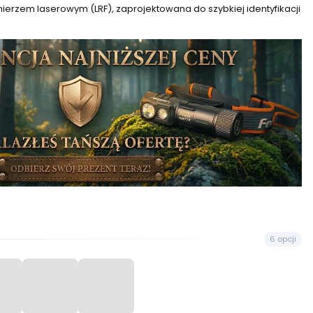
rzem laserowym (LRF), zaprojektowana do szybkiej identyfikacji
6 opcji