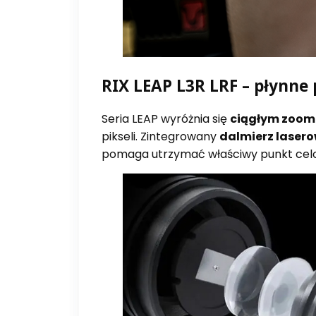
RIX LEAP L3R LRF – płynne 
Seria LEAP wyróżnia się
ciągłym zoo
pikseli. Zintegrowany
dalmierz laser
pomaga utrzymać właściwy punkt celo