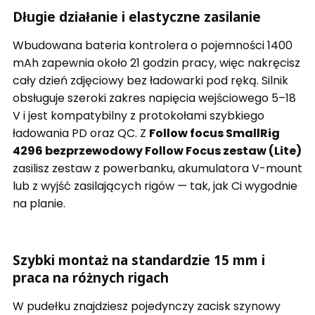
Długie działanie i elastyczne zasilanie
Wbudowana bateria kontrolera o pojemności 1400
mAh zapewnia około 21 godzin pracy, więc nakręcisz
cały dzień zdjęciowy bez ładowarki pod ręką. Silnik
obsługuje szeroki zakres napięcia wejściowego 5–18
V i jest kompatybilny z protokołami szybkiego
ładowania PD oraz QC. Z
Follow focus SmallRig
4296 bezprzewodowy Follow Focus zestaw (Lite)
zasilisz zestaw z powerbanku, akumulatora V-mount
lub z wyjść zasilających rigów — tak, jak Ci wygodnie
na planie.
Szybki montaż na standardzie 15 mm i
praca na różnych rigach
W pudełku znajdziesz pojedynczy zacisk szynowy