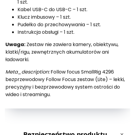
1 szt.
Kabel USB-C do USB-C – 1 szt.
Klucz imbusowy – 1 szt.
Pudełko do przechowywania – 1 szt.
Instrukcja obsługi – 1 szt.
Uwaga:
Zestaw nie zawiera kamery, obiektywu,
klatki/rigu, zewnętrznych akumulatorów ani
ładowarki.
Meta_description:
Follow focus SmallRig 4296
bezprzewodowy Follow Focus zestaw (Lite) – lekki,
precyzyjny i bezprzewodowy system ostrości do
wideo i streamingu.
Bezpieczeństwo produktu