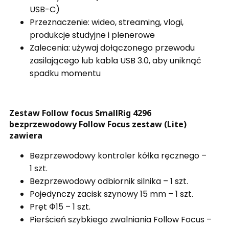
USB-C)
Przeznaczenie: wideo, streaming, vlogi,
produkcje studyjne i plenerowe
Zalecenia: używaj dołączonego przewodu
zasilającego lub kabla USB 3.0, aby uniknąć
spadku momentu
Zestaw Follow focus SmallRig 4296
bezprzewodowy Follow Focus zestaw (Lite)
zawiera
Bezprzewodowy kontroler kółka ręcznego –
1 szt.
Bezprzewodowy odbiornik silnika – 1 szt.
Pojedynczy zacisk szynowy 15 mm – 1 szt.
Pręt Φ15 – 1 szt.
Pierścień szybkiego zwalniania Follow Focus –