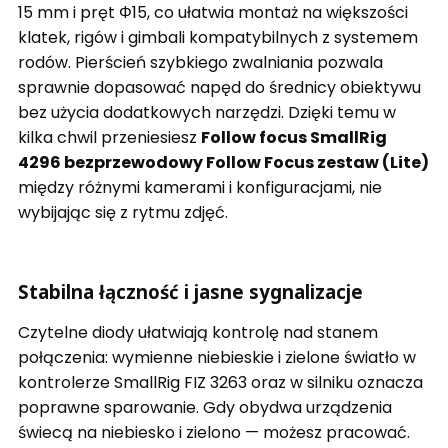
15 mm i pręt Φ15, co ułatwia montaż na większości
klatek, rigów i gimbali kompatybilnych z systemem
rodów. Pierścień szybkiego zwalniania pozwala
sprawnie dopasować napęd do średnicy obiektywu
bez użycia dodatkowych narzędzi. Dzięki temu w
kilka chwil przeniesiesz
Follow focus SmallRig
4296 bezprzewodowy Follow Focus zestaw (Lite)
między różnymi kamerami i konfiguracjami, nie
wybijając się z rytmu zdjęć.
Stabilna łączność i jasne sygnalizacje
Czytelne diody ułatwiają kontrolę nad stanem
połączenia: wymienne niebieskie i zielone światło w
kontrolerze SmallRig FIZ 3263 oraz w silniku oznacza
poprawne sparowanie. Gdy obydwa urządzenia
świecą na niebiesko i zielono — możesz pracować.