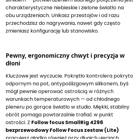
charakterystyczne niebieskie i zielone światło na
obu urządzeniach. Unikasz przestojów i od razu
przechodzisz do nagrywania, nawet gdy często
zmieniasz konfigurację lub stanowisko.
Pewny, ergonomiczny chwyt i precyzja w
dłoni
Kluczowe jest wyczucie. Pokrętło kontrolera pokryto
odpornym na pot, antypoślizgowym silikonem, byś
mógł pewnie operować ostrością w różnych
warunkach temperaturowych — od chłodnego
pleneru po gorące światło w studio. Miękki, stabilny
obrót pomaga powtarzalnie trafiać w punkt
ostrości. Z
Follow focus SmallRig 4296
bezprzewodowy Follow Focus zestaw (Lite)
pracujesz gładko również przy długich ujęciach,