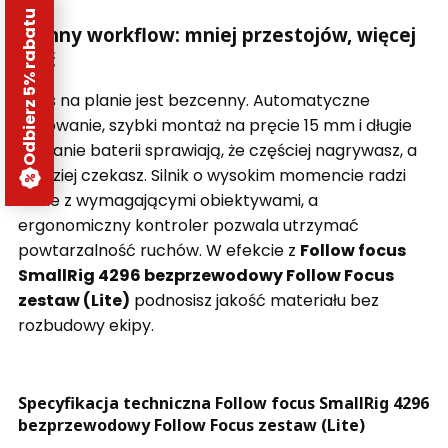
Odbierz 5% rabatu
Płynny workflow: mniej przestojów, więcej
ujęć
Czas na planie jest bezcenny. Automatyczne
parowanie, szybki montaż na pręcie 15 mm i długie
działanie baterii sprawiają, że częściej nagrywasz, a
rzadziej czekasz. Silnik o wysokim momencie radzi
sobie z wymagającymi obiektywami, a
ergonomiczny kontroler pozwala utrzymać
powtarzalność ruchów. W efekcie z
Follow focus
SmallRig 4296 bezprzewodowy Follow Focus
zestaw (Lite)
podnosisz jakość materiału bez
rozbudowy ekipy.
Specyfikacja techniczna Follow focus SmallRig 4296
bezprzewodowy Follow Focus zestaw (Lite)