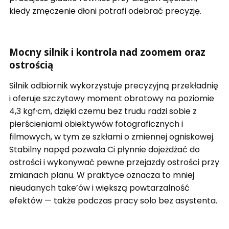
kiedy zmęczenie dłoni potrafi odebrać precyzję.
Mocny silnik i kontrola nad zoomem oraz
ostrością
Silnik odbiornik wykorzystuje precyzyjną przekładnię
i oferuje szczytowy moment obrotowy na poziomie
4,3 kgf·cm, dzięki czemu bez trudu radzi sobie z
pierścieniami obiektywów fotograficznych i
filmowych, w tym ze szkłami o zmiennej ogniskowej.
Stabilny napęd pozwala Ci płynnie dojeżdżać do
ostrości i wykonywać pewne przejazdy ostrości przy
zmianach planu. W praktyce oznacza to mniej
nieudanych take’ów i większą powtarzalność
efektów — także podczas pracy solo bez asystenta.