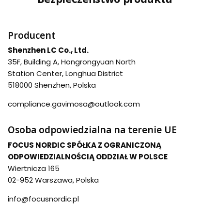
Producent
Shenzhen LC Co., Ltd.
35F, Building A, Hongrongyuan North
Station Center, Longhua District
518000 Shenzhen, Polska
compliance.gavimosa@outlook.com
Osoba odpowiedzialna na terenie UE
FOCUS NORDIC SPÓŁKA Z OGRANICZONĄ
ODPOWIEDZIALNOŚCIĄ ODDZIAŁ W POLSCE
Wiertnicza 165
02-952 Warszawa, Polska
info@focusnordic.pl