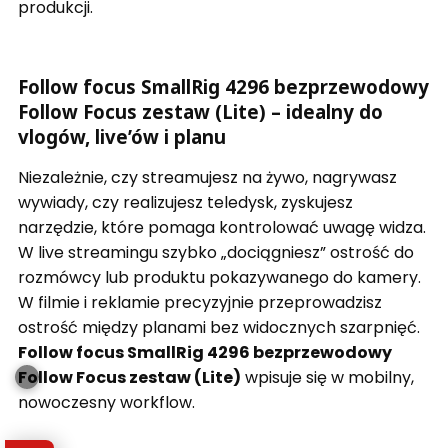
produkcji.
Follow focus SmallRig 4296 bezprzewodowy
Follow Focus zestaw (Lite) – idealny do
vlogów, live’ów i planu
Niezależnie, czy streamujesz na żywo, nagrywasz
wywiady, czy realizujesz teledysk, zyskujesz
narzędzie, które pomaga kontrolować uwagę widza.
W live streamingu szybko „dociągniesz” ostrość do
rozmówcy lub produktu pokazywanego do kamery.
W filmie i reklamie precyzyjnie przeprowadzisz
ostrość między planami bez widocznych szarpnięć.
Follow focus SmallRig 4296 bezprzewodowy
Follow Focus zestaw (Lite)
wpisuje się w mobilny,
nowoczesny workflow.