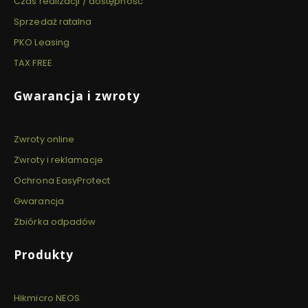
Czas realizacji / dostępność
Sprzedaż ratalna
PKO Leasing
TAX FREE
Gwarancja i zwroty
Zwroty online
Zwroty i reklamacje
Ochrona EasyProtect
Gwarancja
Zbiórka odpadów
Produkty
Hikmicro NEOS