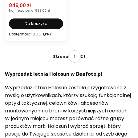
Cena promocyjna
849,00 zł
Najniższa cena:
889,00 zł
Do koszyka
Dostępność:
DOSTĘPNY
z 1
Strona
Wyprzedaż letnia Holosun w Beafoto.pl
Wyprzedaż letnia Holosun została przygotowana z
myślą o użytkownikach, którzy szukają funkcjonalnej
optyki taktycznej, celowników i akcesoriów
montowanych na broni w korzystniejszych cenach.
W jednym miejscu możesz porównać różne grupy
produktów marki Holosun i wybrać sprzęt, który
pasuje do Twojego sposobu działania: od szybkiego