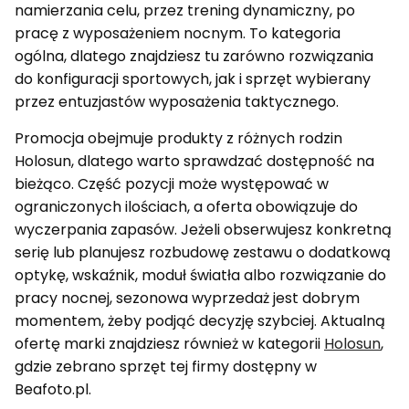
namierzania celu, przez trening dynamiczny, po
pracę z wyposażeniem nocnym. To kategoria
ogólna, dlatego znajdziesz tu zarówno rozwiązania
do konfiguracji sportowych, jak i sprzęt wybierany
przez entuzjastów wyposażenia taktycznego.
Promocja obejmuje produkty z różnych rodzin
Holosun, dlatego warto sprawdzać dostępność na
bieżąco. Część pozycji może występować w
ograniczonych ilościach, a oferta obowiązuje do
wyczerpania zapasów. Jeżeli obserwujesz konkretną
serię lub planujesz rozbudowę zestawu o dodatkową
optykę, wskaźnik, moduł światła albo rozwiązanie do
pracy nocnej, sezonowa wyprzedaż jest dobrym
momentem, żeby podjąć decyzję szybciej. Aktualną
ofertę marki znajdziesz również w kategorii
Holosun
,
gdzie zebrano sprzęt tej firmy dostępny w
Beafoto.pl.