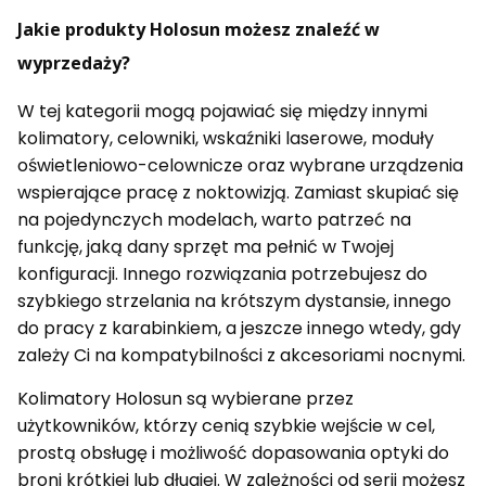
Jakie produkty Holosun możesz znaleźć w
wyprzedaży?
W tej kategorii mogą pojawiać się między innymi
kolimatory, celowniki, wskaźniki laserowe, moduły
oświetleniowo-celownicze oraz wybrane urządzenia
wspierające pracę z noktowizją. Zamiast skupiać się
na pojedynczych modelach, warto patrzeć na
funkcję, jaką dany sprzęt ma pełnić w Twojej
konfiguracji. Innego rozwiązania potrzebujesz do
szybkiego strzelania na krótszym dystansie, innego
do pracy z karabinkiem, a jeszcze innego wtedy, gdy
zależy Ci na kompatybilności z akcesoriami nocnymi.
Kolimatory Holosun są wybierane przez
użytkowników, którzy cenią szybkie wejście w cel,
prostą obsługę i możliwość dopasowania optyki do
broni krótkiej lub długiej. W zależności od serii możesz