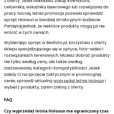
z oferty. Jeżeli odkładasz zakup kolimatora,
celownika, wskaźnika laserowego lub rozwiązania do
pracy nocnej, letnia promocja pozwala sprawdzić
sprzęt Holosun w bardziej atrakcyjnym budżecie.
Pamiętaj jednak, że niektóre produkty mogą już nie
wrócić w tych cenach.
Wybierając sprzęt w Beafoto.pl, korzystasz z oferty
sklepu specjalizującego się w optyce, foto-wideo i
rozwiązaniach terenowych. Możesz dobrać produkty
nie tylko według ceny, ale także według
zastosowania, kategorii i kompatybilności. Jeżeli
zależy Ci na sprzęcie taktycznym w promocyjnej
cenie, sprawdź aktualną
wyprzedaż letnia Holosun
i
wybierz produkty, zanim znikną z oferty.
FAQ
Czy wyprzedaż letnia Holosun ma ograniczony czas