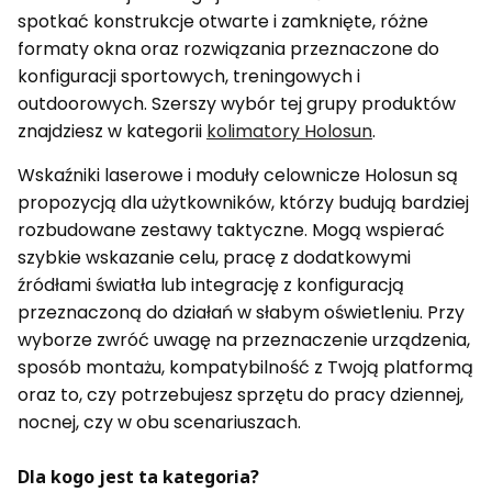
spotkać konstrukcje otwarte i zamknięte, różne
formaty okna oraz rozwiązania przeznaczone do
konfiguracji sportowych, treningowych i
outdoorowych. Szerszy wybór tej grupy produktów
znajdziesz w kategorii
kolimatory Holosun
.
Wskaźniki laserowe i moduły celownicze Holosun są
propozycją dla użytkowników, którzy budują bardziej
rozbudowane zestawy taktyczne. Mogą wspierać
szybkie wskazanie celu, pracę z dodatkowymi
źródłami światła lub integrację z konfiguracją
przeznaczoną do działań w słabym oświetleniu. Przy
wyborze zwróć uwagę na przeznaczenie urządzenia,
sposób montażu, kompatybilność z Twoją platformą
oraz to, czy potrzebujesz sprzętu do pracy dziennej,
nocnej, czy w obu scenariuszach.
Dla kogo jest ta kategoria?