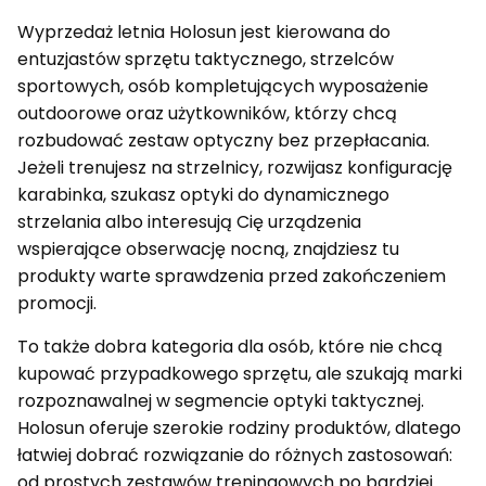
Wyprzedaż letnia Holosun jest kierowana do
entuzjastów sprzętu taktycznego, strzelców
sportowych, osób kompletujących wyposażenie
outdoorowe oraz użytkowników, którzy chcą
rozbudować zestaw optyczny bez przepłacania.
Jeżeli trenujesz na strzelnicy, rozwijasz konfigurację
karabinka, szukasz optyki do dynamicznego
strzelania albo interesują Cię urządzenia
wspierające obserwację nocną, znajdziesz tu
produkty warte sprawdzenia przed zakończeniem
promocji.
To także dobra kategoria dla osób, które nie chcą
kupować przypadkowego sprzętu, ale szukają marki
rozpoznawalnej w segmencie optyki taktycznej.
Holosun oferuje szerokie rodziny produktów, dlatego
łatwiej dobrać rozwiązanie do różnych zastosowań:
od prostych zestawów treningowych po bardziej