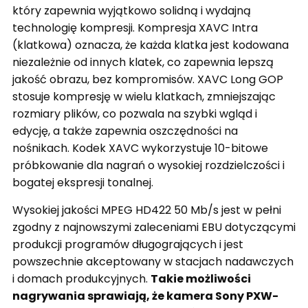
który zapewnia wyjątkowo solidną i wydajną
technologię kompresji. Kompresja XAVC Intra
(klatkowa) oznacza, że każda klatka jest kodowana
niezależnie od innych klatek, co zapewnia lepszą
jakość obrazu, bez kompromisów. XAVC Long GOP
stosuje kompresję w wielu klatkach, zmniejszając
rozmiary plików, co pozwala na szybki wgląd i
edycję, a także zapewnia oszczędności na
nośnikach. Kodek XAVC wykorzystuje 10-bitowe
próbkowanie dla nagrań o wysokiej rozdzielczości i
bogatej ekspresji tonalnej.
Wysokiej jakości MPEG HD422 50 Mb/s jest w pełni
zgodny z najnowszymi zaleceniami EBU dotyczącymi
produkcji programów długogrających i jest
powszechnie akceptowany w stacjach nadawczych
i domach produkcyjnych.
Takie możliwości
nagrywania sprawiają, że kamera Sony PXW-