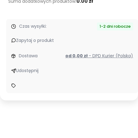
0.00 zł
Suma dodatkowych produktów:
Czas wysyłki:
1-2 dni robocze
Zapytaj o produkt
Dostawa
od 0,00 zł
- DPD Kurier (Polska)
Udostępnij