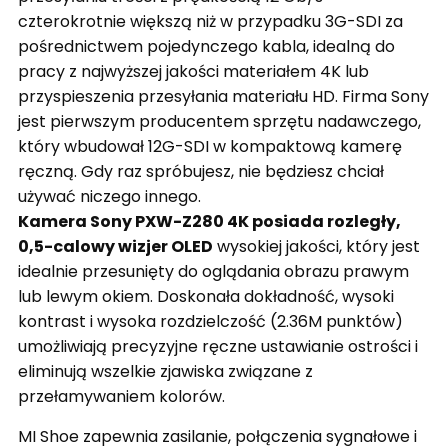
czterokrotnie większą niż w przypadku 3G-SDI za
pośrednictwem pojedynczego kabla, idealną do
pracy z najwyższej jakości materiałem 4K lub
przyspieszenia przesyłania materiału HD. Firma Sony
jest pierwszym producentem sprzętu nadawczego,
który wbudował 12G-SDI w kompaktową kamerę
ręczną. Gdy raz spróbujesz, nie będziesz chciał
używać niczego innego.
Kamera Sony PXW-Z280 4K posiada rozległy,
0,5-calowy wizjer OLED
wysokiej jakości, który jest
idealnie przesunięty do oglądania obrazu prawym
lub lewym okiem. Doskonała dokładność, wysoki
kontrast i wysoka rozdzielczość (2.36M punktów)
umożliwiają precyzyjne ręczne ustawianie ostrości i
eliminują wszelkie zjawiska związane z
przełamywaniem kolorów.
MI Shoe zapewnia zasilanie, połączenia sygnałowe i