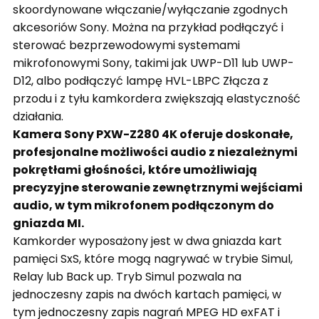
skoordynowane włączanie/wyłączanie zgodnych
akcesoriów Sony. Można na przykład podłączyć i
sterować bezprzewodowymi systemami
mikrofonowymi Sony, takimi jak UWP-D11 lub UWP-
D12, albo podłączyć lampę HVL-LBPC Złącza z
przodu i z tyłu kamkordera zwiększają elastyczność
działania.
Kamera Sony PXW-Z280 4K oferuje doskonałe,
profesjonalne możliwości audio z niezależnymi
pokrętłami głośności, które umożliwiają
precyzyjne sterowanie zewnętrznymi wejściami
audio, w tym mikrofonem podłączonym do
gniazda MI.
Kamkorder wyposażony jest w dwa gniazda kart
pamięci SxS, które mogą nagrywać w trybie Simul,
Relay lub Back up. Tryb Simul pozwala na
jednoczesny zapis na dwóch kartach pamięci, w
tym jednoczesny zapis nagrań MPEG HD exFAT i