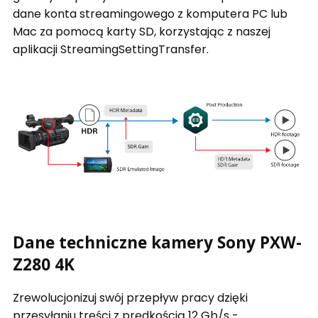
dane konta streamingowego z komputera PC lub
Mac za pomocą karty SD, korzystając z naszej
aplikacji StreamingSettingTransfer.
Dane techniczne kamery Sony PXW-
Z280 4K
Zrewolucjonizuj swój przepływ pracy dzięki
przesyłaniu treści z prędkością 12 Gb/s -