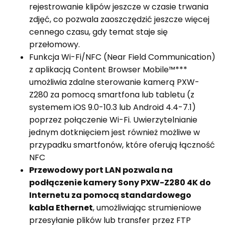
rejestrowanie klipów jeszcze w czasie trwania
zdjęć, co pozwala zaoszczędzić jeszcze więcej
cennego czasu, gdy temat staje się
przełomowy.
Funkcja Wi-Fi/NFC (Near Field Communication)
z aplikacją Content Browser Mobile™***
umożliwia zdalne sterowanie kamerą PXW-
Z280 za pomocą smartfona lub tabletu (z
systemem iOS 9.0-10.3 lub Android 4.4-7.1)
poprzez połączenie Wi-Fi. Uwierzytelnianie
jednym dotknięciem jest również możliwe w
przypadku smartfonów, które oferują łączność
NFC
Przewodowy port LAN pozwala na
podłączenie kamery Sony PXW-Z280 4K do
Internetu za pomocą standardowego
kabla Ethernet
, umożliwiając strumieniowe
przesyłanie plików lub transfer przez FTP