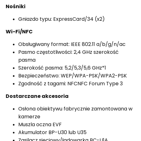
Nośniki
Gniazdo typu: ExpressCard/34 (x2)
Wi-Fi/NFC
Obsługiwany format: IEEE 802.11 a/b/g/n/ac
Pasmo częstotliwości: 2,4 GHz szerokość
pasma
Szerokość pasma: 5,2/5,3/5,6 GHz*1
Bezpieczeństwo: WEP/WPA-PSK/WPA2-PSK
Zgodność z tagami: NFCNFC Forum Type 3
Dostarczane akcesoria
Osłona obiektywu fabrycznie zamontowana w
kamerze
Muszla oczna EVF
Akumulator BP-U30 lub U35
Zasilacz sieciowy/ładowarka BC-U1A