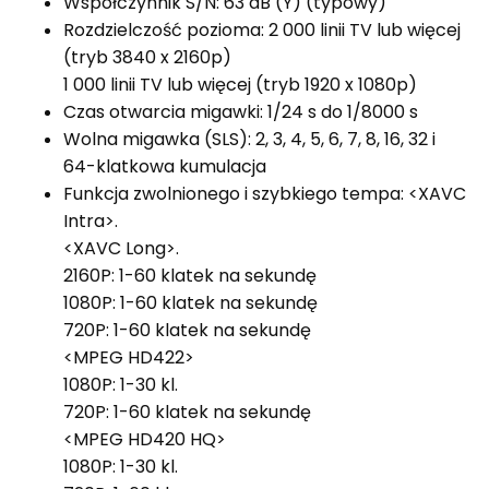
Współczynnik S/N: 63 dB (Y) (typowy)
Rozdzielczość pozioma: 2 000 linii TV lub więcej
(tryb 3840 x 2160p)
1 000 linii TV lub więcej (tryb 1920 x 1080p)
Czas otwarcia migawki: 1/24 s do 1/8000 s
Wolna migawka (SLS): 2, 3, 4, 5, 6, 7, 8, 16, 32 i
64-klatkowa kumulacja
Funkcja zwolnionego i szybkiego tempa: <XAVC
Intra>.
<XAVC Long>.
2160P: 1-60 klatek na sekundę
1080P: 1-60 klatek na sekundę
720P: 1-60 klatek na sekundę
<MPEG HD422>
1080P: 1-30 kl.
720P: 1-60 klatek na sekundę
<MPEG HD420 HQ>
1080P: 1-30 kl.