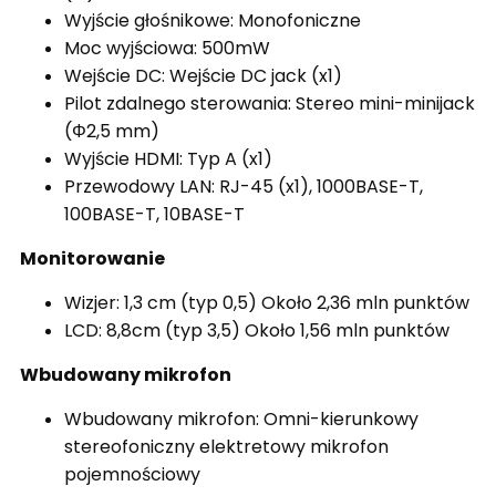
Wyjście głośnikowe: Monofoniczne
Moc wyjściowa: 500mW
Wejście DC: Wejście DC jack (x1)
Pilot zdalnego sterowania: Stereo mini-minijack
(Φ2,5 mm)
Wyjście HDMI: Typ A (x1)
Przewodowy LAN: RJ-45 (x1), 1000BASE-T,
100BASE-T, 10BASE-T
Monitorowanie
Wizjer: 1,3 cm (typ 0,5)
Około 2,36 mln punktów
LCD: 8,8cm (typ 3,5)
Około 1,56 mln punktów
Wbudowany mikrofon
Wbudowany mikrofon: Omni-kierunkowy
stereofoniczny elektretowy mikrofon
pojemnościowy