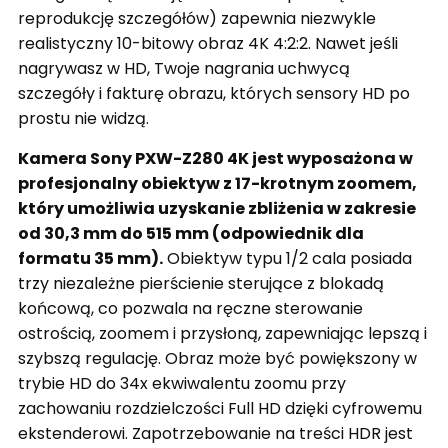
reprodukcję szczegółów) zapewnia niezwykle
realistyczny 10-bitowy obraz 4K 4:2:2. Nawet jeśli
nagrywasz w HD, Twoje nagrania uchwycą
szczegóły i fakturę obrazu, których sensory HD po
prostu nie widzą.
Kamera Sony PXW-Z280 4K jest wyposażona w
profesjonalny obiektyw z 17-krotnym zoomem,
który umożliwia uzyskanie zbliżenia w zakresie
od 30,3 mm do 515 mm (odpowiednik dla
formatu 35 mm).
Obiektyw typu 1/2 cala posiada
trzy niezależne pierścienie sterujące z blokadą
końcową, co pozwala na ręczne sterowanie
ostrością, zoomem i przysłoną, zapewniając lepszą i
szybszą regulację.
Obraz może być powiększony w
trybie HD do 34x ekwiwalentu zoomu przy
zachowaniu rozdzielczości Full HD dzięki cyfrowemu
ekstenderowi. Zapotrzebowanie na treści HDR jest