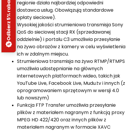
Odbierz 5% rabatu
regionie działa najbardziej odpowiedni
dostawca usług. Obowiązują standardowe
opłaty sieciowe).
Wysokiej jakości strumieniowa transmisja Sony
QoS do sieciowej stacji RX (sprzedawanej
oddzielnie) i portalu C3 umożliwia przesyłanie
na żywo obrazów z kamery w celu wyświetlenia
ich w zdalnym miejscu.
Strumieniowa transmisja na żywo RTMP/RTMPS
umożliwia udostępnianie na głównych
internetowych platformach wideo, takich jak
YouTube Live, Facebook Live, Mudu.tv i innych (z
oprogramowaniem sprzętowym w wersji 4.0
lub nowszym)
Funkcja FTP Transfer umożliwia przesyłanie
plików z materiałem nagranym z funkcją proxy
MPEG HD 422/420 oraz innych plików z
materiałem nagranym w formacie XAVC