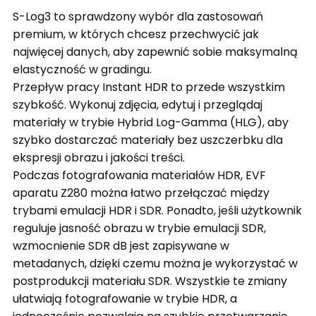
S-Log3 to sprawdzony wybór dla zastosowań
premium, w których chcesz przechwycić jak
najwięcej danych, aby zapewnić sobie maksymalną
elastyczność w gradingu.
Przepływ pracy Instant HDR to przede wszystkim
szybkość. Wykonuj zdjęcia, edytuj i przeglądaj
materiały w trybie Hybrid Log-Gamma (HLG), aby
szybko dostarczać materiały bez uszczerbku dla
ekspresji obrazu i jakości treści.
Podczas fotografowania materiałów HDR, EVF
aparatu Z280 można łatwo przełączać między
trybami emulacji HDR i SDR. Ponadto, jeśli użytkownik
reguluje jasność obrazu w trybie emulacji SDR,
wzmocnienie SDR dB jest zapisywane w
metadanych, dzięki czemu można je wykorzystać w
postprodukcji materiału SDR. Wszystkie te zmiany
ułatwiają fotografowanie w trybie HDR, a