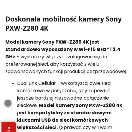
Doskonała mobilność kamery Sony
PXW-Z280 4K
Model kamery Sony PXW-Z280 4K jest
standardowo wyposażony w Wi-Fi 5 GHz* i 2,4
GHz
- wystarczy włączyć i zalogować się do
preferowanej sieci, aby korzystać z wielu
zaawansowanych funkcji produkcji bezprzewodowej:
Dual Link Cellular - wykorzystaj dwie sieci
komórkowe w połączeniu, aby zapewnić
jeszcze bardziej niezawodne połączenie
sieciowe.
Model kamery Sony PXW-Z280 4K
jest kompatybilny ze standardowymi
kluczami USB do sieci komórkowych
większości sieci.
(Sprawdź, czy w Twoim