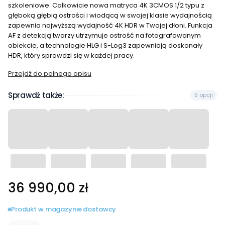
szkoleniowe. Całkowicie nowa matryca 4K 3CMOS 1/2 typu z
głęboką głębią ostrości i wiodącą w swojej klasie wydajnością
zapewnia najwyższą wydajność 4K HDR w Twojej dłoni. Funkcja
AF z detekcją twarzy utrzymuje ostrość na fotografowanym
obiekcie, a technologie HLG i S-Log3 zapewniają doskonały
HDR, który sprawdzi się w każdej pracy.
Przejdź do pełnego opisu
Sprawdź także:
5 opcji
Cena
36 990,00 zł
Produkt w magazynie dostawcy