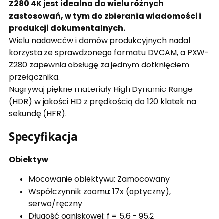
Z280 4K jest idealna do wielu różnych
zastosowań, w tym do zbierania wiadomości i
produkcji dokumentalnych.
Wielu nadawców i domów produkcyjnych nadal
korzysta ze sprawdzonego formatu DVCAM, a PXW-
Z280 zapewnia obsługę za jednym dotknięciem
przełącznika.
Nagrywaj piękne materiały High Dynamic Range
(HDR) w jakości HD z prędkością do 120 klatek na
sekundę (HFR).
Specyfikacja
Obiektyw
Mocowanie obiektywu: Zamocowany
Współczynnik zoomu: 17x (optyczny),
serwo/ręczny
Długość ogniskowej: f = 5,6 - 95,2