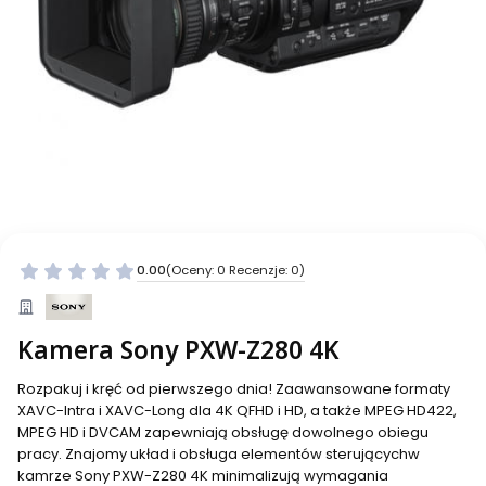
0.00
(Oceny: 0 Recenzje: 0)
Kamera Sony PXW-Z280 4K
Rozpakuj i kręć od pierwszego dnia! Zaawansowane formaty
XAVC-Intra i XAVC-Long dla 4K QFHD i HD, a także MPEG HD422,
MPEG HD i DVCAM zapewniają obsługę dowolnego obiegu
pracy. Znajomy układ i obsługa elementów sterującychw
kamrze Sony PXW-Z280 4K minimalizują wymagania