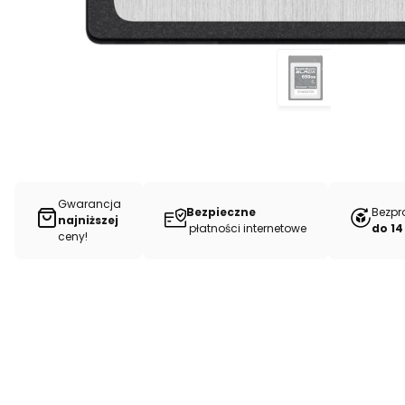
Gwarancja
Bezpieczne
Bezpr
najniższej
płatności internetowe
do 14
ceny!