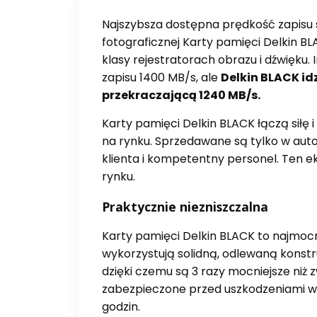
Najszybsza dostępna prędkość zapisu 
fotograficznej Karty pamięci Delkin B
klasy rejestratorach obrazu i dźwięk
zapisu 1400 MB/s, ale
Delkin BLACK id
przekraczającą 1240 MB/s.
Karty pamięci Delkin BLACK łączą siłę 
na rynku. Sprzedawane są tylko w aut
klienta i kompetentny personel. Ten e
rynku.
Praktycznie niezniszczalna
Karty pamięci Delkin BLACK to najmocn
wykorzystują solidną, odlewaną konstr
dzięki czemu są 3 razy mocniejsze niż 
zabezpieczone przed uszkodzeniami w 
godzin.