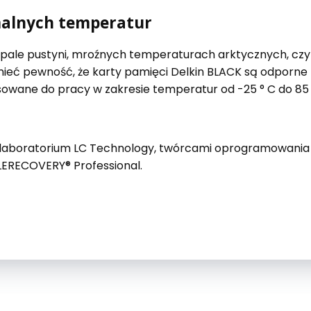
malnych temperatur
upale pustyni, mroźnych temperaturach arktycznych, czy
mieć pewność, że karty pamięci Delkin BLACK są odporne
owane do pracy w zakresie temperatur od -25 ° C do 85 
z laboratorium LC Technology, twórcami oprogramowania
ERECOVERY® Professional.