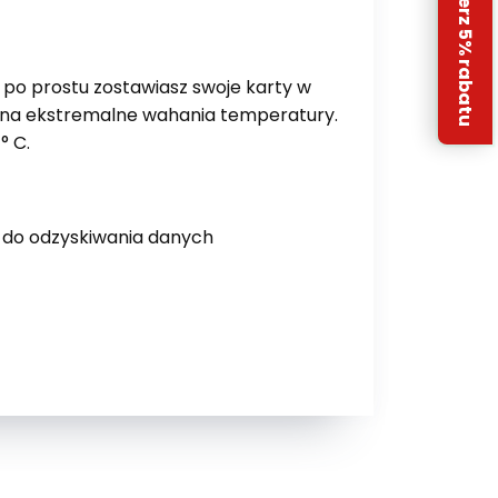
Odbierz 5% rabatu
 po prostu zostawiasz swoje karty w
 na ekstremalne wahania temperatury.
° C.
 do odzyskiwania danych