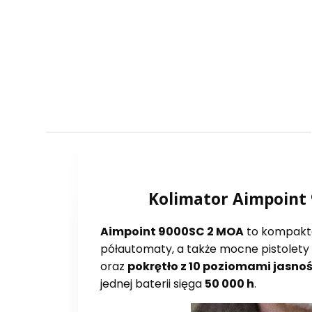
Kolimator Aimpoint 
Aimpoint 9000SC 2 MOA
to kompakt
półautomaty, a także mocne pistolety i
oraz
pokrętło z 10 poziomami jasnoś
jednej baterii sięga
50 000 h
.