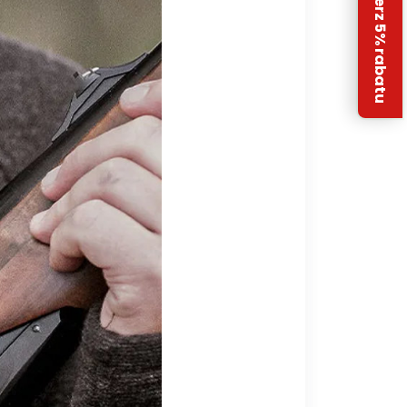
Odbierz 5% rabatu