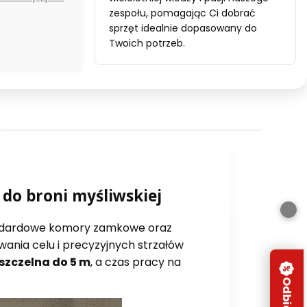
odbioru) (Polska)
zespołu, pomagając Ci dobrać
sprzęt idealnie dopasowany do
Twoich potrzeb.
do broni myśliwskiej
tandardowe komory zamkowe oraz
ania celu i precyzyjnych strzałów
zczelna do 5 m
, a czas pracy na