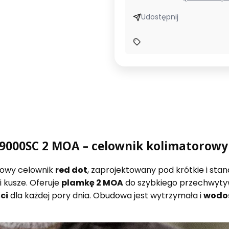
Udostępnij
9000SC 2 MOA – celownik kolimatorowy 
owy celownik
red dot
, zaprojektowany pod krótkie i s
 kusze. Oferuje
plamkę 2 MOA
do szybkiego przechwytyw
ci
dla każdej pory dnia. Obudowa jest wytrzymała i
wodos