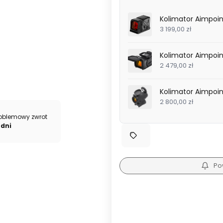
Kolimator Aimpoi
3 199,00 zł
Kolimator Aimpoi
2 479,00 zł
Kolimator Aimpoi
2 800,00 zł
oblemowy zwrot
 dni
Po