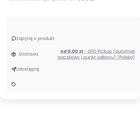
Zapytaj o produkt
od 0,00 zł
- DPD Pickup (automat
Dostawa
paczkowy | punkt odbioru) (Polska)
Udostępnij