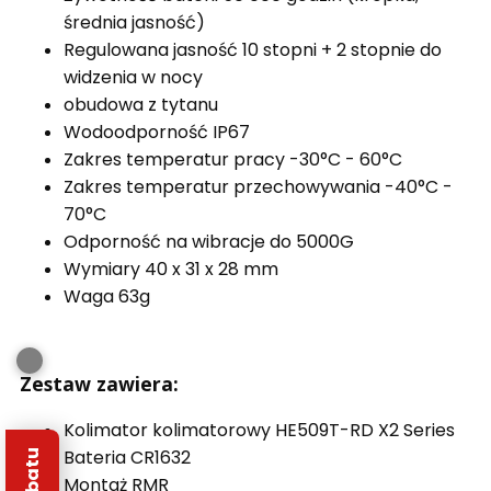
średnia jasność)
Regulowana jasność 10 stopni + 2 stopnie do
widzenia w nocy
obudowa z tytanu
Wodoodporność IP67
Zakres temperatur pracy -30°C - 60°C
Zakres temperatur przechowywania -40°C -
70°C
Odporność na wibracje do 5000G
Wymiary 40 x 31 x 28 mm
Waga 63g
Zestaw zawiera:
Kolimator kolimatorowy HE509T-RD X2 Series
Bateria CR1632
Montaż RMR