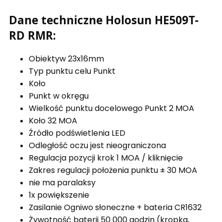
Dane techniczne Holosun HE509T-
RD RMR:
Obiektyw 23x16mm
Typ punktu celu Punkt
Koło
Punkt w okręgu
Wielkość punktu docelowego Punkt 2 MOA
Koło 32 MOA
Źródło podświetlenia LED
Odległość oczu jest nieograniczona
Regulacja pozycji krok 1 MOA / kliknięcie
Zakres regulacji położenia punktu ± 30 MOA
nie ma paralaksy
1x powiększenie
Zasilanie Ogniwo słoneczne + bateria CR1632
Żywotność baterii 50 000 godzin (kropka,