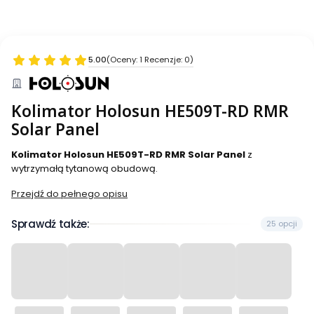
5.00
(Oceny: 1 Recenzje: 0)
Kolimator Holosun HE509T-RD RMR
Solar Panel
Kolimator Holosun HE509T-RD RMR Solar Panel
z
wytrzymałą tytanową obudową.
Przejdź do pełnego opisu
Sprawdź także:
25 opcji