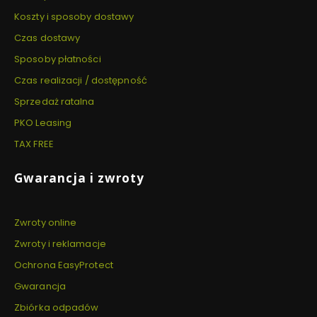
Koszty i sposoby dostawy
Czas dostawy
Sposoby płatności
Czas realizacji / dostępność
Sprzedaż ratalna
PKO Leasing
TAX FREE
Gwarancja i zwroty
Zwroty online
Zwroty i reklamacje
Ochrona EasyProtect
Gwarancja
Zbiórka odpadów