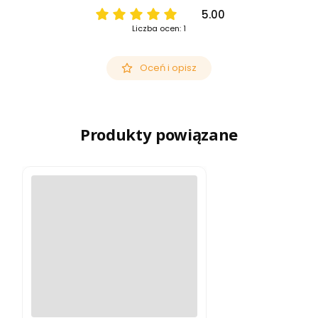
5.00
Liczba ocen: 1
Oceń i opisz
Produkty powiązane