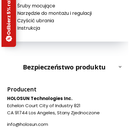
Odbierz 5% rabatu
Śruby mocujące
Narzędzie do montażu i regulacji
Czyścić ubrania
Instrukcja
Bezpieczeństwo produktu
Producent
HOLOSUN Technologies Inc.
Echelon Court City of Industry 821
CA 91744 Los Angeles, Stany Zjednoczone
info@holosun.com