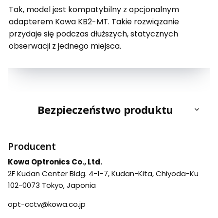
Tak, model jest kompatybilny z opcjonalnym
adapterem Kowa KB2-MT. Takie rozwiązanie
przydaje się podczas dłuższych, statycznych
obserwacji z jednego miejsca.
Bezpieczeństwo produktu
Producent
Kowa Optronics Co., Ltd.
2F Kudan Center Bldg. 4-1-7, Kudan-Kita, Chiyoda-Ku
102-0073 Tokyo, Japonia
opt-cctv@kowa.co.jp