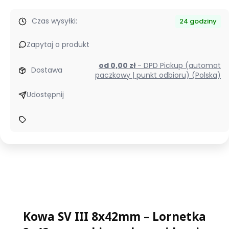
Czas wysyłki:
24 godziny
Zapytaj o produkt
od 0,00 zł
- DPD Pickup (automat
Dostawa
paczkowy | punkt odbioru) (Polska)
Udostępnij
Kowa SV III 8x42mm – Lornetka