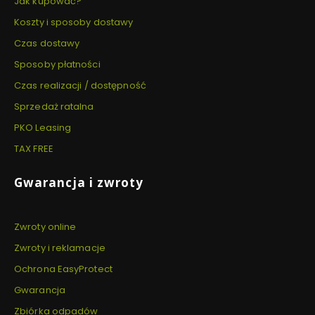
Jak kupować?
Koszty i sposoby dostawy
Czas dostawy
Sposoby płatności
Czas realizacji / dostępność
Sprzedaż ratalna
PKO Leasing
TAX FREE
Gwarancja i zwroty
Zwroty online
Zwroty i reklamacje
Ochrona EasyProtect
Gwarancja
Zbiórka odpadów