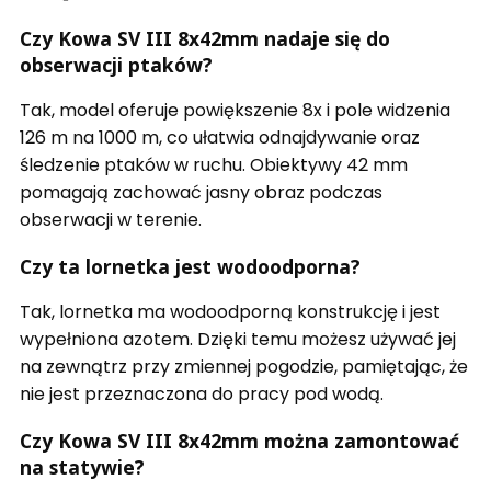
Czy Kowa SV III 8x42mm nadaje się do
obserwacji ptaków?
Tak, model oferuje powiększenie 8x i pole widzenia
126 m na 1000 m, co ułatwia odnajdywanie oraz
śledzenie ptaków w ruchu. Obiektywy 42 mm
pomagają zachować jasny obraz podczas
obserwacji w terenie.
Czy ta lornetka jest wodoodporna?
Tak, lornetka ma wodoodporną konstrukcję i jest
wypełniona azotem. Dzięki temu możesz używać jej
na zewnątrz przy zmiennej pogodzie, pamiętając, że
nie jest przeznaczona do pracy pod wodą.
Czy Kowa SV III 8x42mm można zamontować
na statywie?