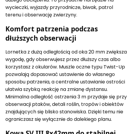
wycieczki, wyjazdy przyrodnicze, biwak, patrol
terenu i obserwację zwierzyny.
Komfort patrzenia podczas
dłuższych obserwacji
Lornetka z dużą odległością od oka 20 mm zwiększa
wygodę, gdy obserwujesz przez dłuższy czas albo
korzystasz z okularów. Muszle oczne typu Twist-Up
pozwalają dopasować ustawienie do własnego
sposobu patrzenia, a centralne ustawianie ostrości
ułatwia szybką reakcję na zmianę dystansu.
Minimalna odległość ostrzenia 3 m przydaje się przy
obserwacji ptaków, detali roślin, tropów i obiektów
znajdujących się blisko stanowiska. Dzięki temu nie
ograniczasz się wyłącznie do dalekiego planu.
Kowa SV III 8x42mm do stabilnej