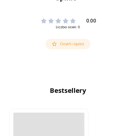
0.00
Liczba ocen: 0
Oceń i opisz
Bestsellery