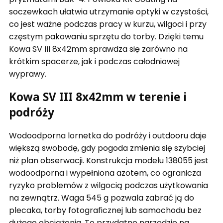
soczewkach ułatwia utrzymanie optyki w czystości,
co jest ważne podczas pracy w kurzu, wilgoci i przy
częstym pakowaniu sprzętu do torby. Dzięki temu
Kowa SV III 8x42mm sprawdza się zarówno na
krótkim spacerze, jak i podczas całodniowej
wyprawy.
Kowa SV III 8x42mm w terenie i
podróży
Wodoodporna lornetka do podróży i outdooru daje
większą swobodę, gdy pogoda zmienia się szybciej
niż plan obserwacji. Konstrukcja modelu 138055 jest
wodoodporna i wypełniona azotem, co ogranicza
ryzyko problemów z wilgocią podczas użytkowania
na zewnątrz. Waga 545 g pozwala zabrać ją do
plecaka, torby fotograficznej lub samochodu bez
dużego obciążenia. To przydatne narzędzie na