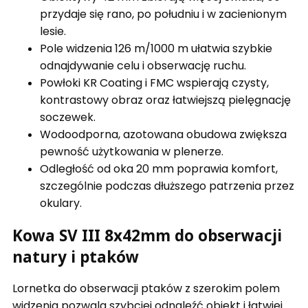
przydaje się rano, po południu i w zacienionym
lesie.
Pole widzenia 126 m/1000 m ułatwia szybkie
odnajdywanie celu i obserwację ruchu.
Powłoki KR Coating i FMC wspierają czysty,
kontrastowy obraz oraz łatwiejszą pielęgnację
soczewek.
Wodoodporna, azotowana obudowa zwiększa
pewność użytkowania w plenerze.
Odległość od oka 20 mm poprawia komfort,
szczególnie podczas dłuższego patrzenia przez
okulary.
Kowa SV III 8x42mm do obserwacji
natury i ptaków
Lornetka do obserwacji ptaków z szerokim polem
widzenia pozwala szybciej odnaleźć obiekt i łatwiej