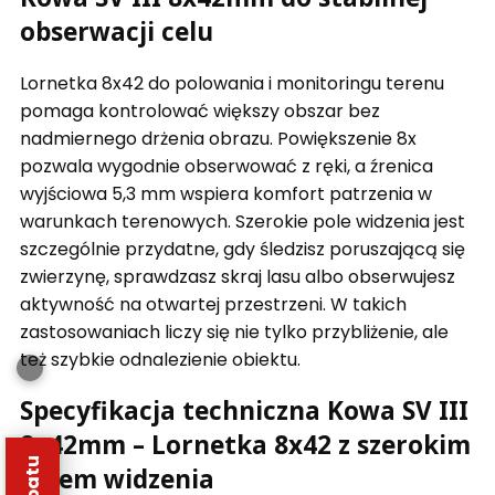
obserwacji celu
Lornetka 8x42 do polowania i monitoringu terenu
pomaga kontrolować większy obszar bez
nadmiernego drżenia obrazu. Powiększenie 8x
pozwala wygodnie obserwować z ręki, a źrenica
wyjściowa 5,3 mm wspiera komfort patrzenia w
warunkach terenowych. Szerokie pole widzenia jest
szczególnie przydatne, gdy śledzisz poruszającą się
zwierzynę, sprawdzasz skraj lasu albo obserwujesz
aktywność na otwartej przestrzeni. W takich
zastosowaniach liczy się nie tylko przybliżenie, ale
też szybkie odnalezienie obiektu.
Specyfikacja techniczna Kowa SV III
8x42mm – Lornetka 8x42 z szerokim
polem widzenia