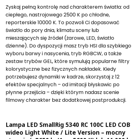
Zyskaj pełną kontrolę nad charakterem światła: od
ciepłego, nastrojowego 2500 K po chłodne,
reporterskie 10000 K. To pozwoli Ci dopasować
światło do pory dnia, klimatu sceny lub
mieszających się źródeł (żarowe, LED, światło
dzienne). Do dyspozycji masz tryb HSI dla szybkiego
wyboru barwy i nasycenia, tryb RGBCW, a także
zestaw trybów GEL, które symulują popularne filtry
kolorystyczne bez fizycznych nakładek. Kiedy
potrzebujesz dynamiki w kadrze, skorzystaj z 12
efektów specjalnych – od imitacji błyskawic po
płynne przejścia – dzięki którym nadasz scenie
filmowy charakter bez dodatkowej postprodukcji.
Lampa LED SmallRig 5340 RC 100C LED COB
wideo Light White / Lite Version – mocny