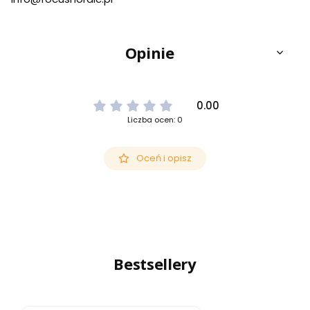
Opinie
0.00
Liczba ocen: 0
Oceń i opisz
Bestsellery