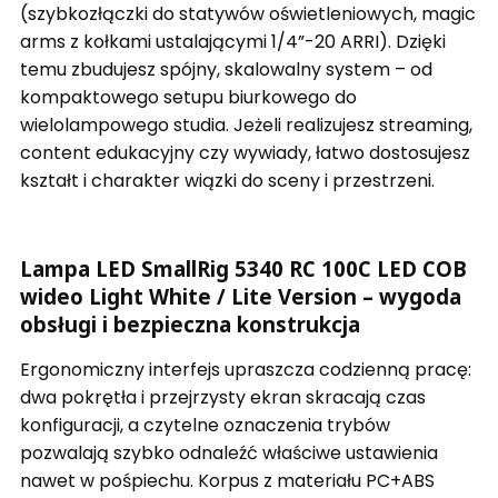
(szybkozłączki do statywów oświetleniowych, magic
arms z kołkami ustalającymi 1/4”-20 ARRI). Dzięki
temu zbudujesz spójny, skalowalny system – od
kompaktowego setupu biurkowego do
wielolampowego studia. Jeżeli realizujesz streaming,
content edukacyjny czy wywiady, łatwo dostosujesz
kształt i charakter wiązki do sceny i przestrzeni.
Lampa LED SmallRig 5340 RC 100C LED COB
wideo Light White / Lite Version – wygoda
obsługi i bezpieczna konstrukcja
Ergonomiczny interfejs upraszcza codzienną pracę:
dwa pokrętła i przejrzysty ekran skracają czas
konfiguracji, a czytelne oznaczenia trybów
pozwalają szybko odnaleźć właściwe ustawienia
nawet w pośpiechu. Korpus z materiału PC+ABS