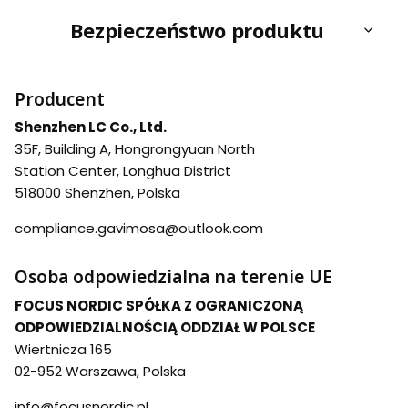
Bezpieczeństwo produktu
Producent
Shenzhen LC Co., Ltd.
35F, Building A, Hongrongyuan North
Station Center, Longhua District
518000 Shenzhen, Polska
compliance.gavimosa@outlook.com
Osoba odpowiedzialna na terenie UE
FOCUS NORDIC SPÓŁKA Z OGRANICZONĄ
ODPOWIEDZIALNOŚCIĄ ODDZIAŁ W POLSCE
Wiertnicza 165
02-952 Warszawa, Polska
info@focusnordic.pl