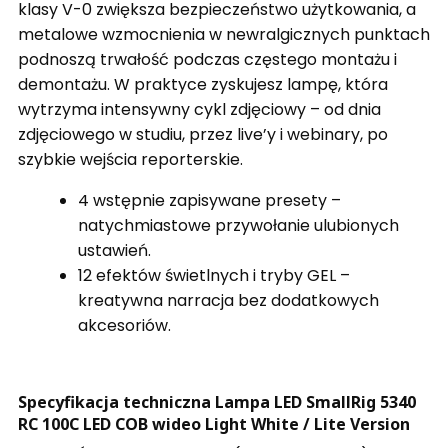
klasy V-0 zwiększa bezpieczeństwo użytkowania, a
metalowe wzmocnienia w newralgicznych punktach
podnoszą trwałość podczas częstego montażu i
demontażu. W praktyce zyskujesz lampę, która
wytrzyma intensywny cykl zdjęciowy – od dnia
zdjęciowego w studiu, przez live’y i webinary, po
szybkie wejścia reporterskie.
4 wstępnie zapisywane presety –
natychmiastowe przywołanie ulubionych
ustawień.
12 efektów świetlnych i tryby GEL –
kreatywna narracja bez dodatkowych
akcesoriów.
Specyfikacja techniczna Lampa LED SmallRig 5340
RC 100C LED COB wideo Light White / Lite Version