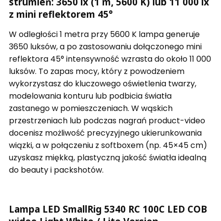
strumień: 3650 lx (1 m, 5600 K) lub 11 000 lx
z mini reflektorem 45°
W odległości 1 metra przy 5600 K lampa generuje
3650 luksów, a po zastosowaniu dołączonego mini
reflektora 45° intensywność wzrasta do około 11 000
luksów. To zapas mocy, który z powodzeniem
wykorzystasz do kluczowego oświetlenia twarzy,
modelowania konturu lub podbicia światła
zastanego w pomieszczeniach. W wąskich
przestrzeniach lub podczas nagrań product-video
docenisz możliwość precyzyjnego ukierunkowania
wiązki, a w połączeniu z softboxem (np. 45×45 cm)
uzyskasz miękką, plastyczną jakość światła idealną
do beauty i packshotów.
Lampa LED SmallRig 5340 RC 100C LED COB