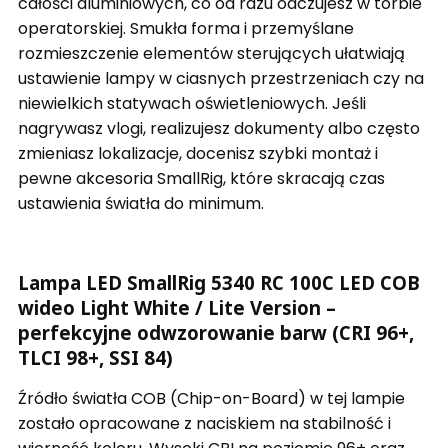
całości aluminiowych, co od razu odczujesz w torbie
operatorskiej. Smukła forma i przemyślane
rozmieszczenie elementów sterujących ułatwiają
ustawienie lampy w ciasnych przestrzeniach czy na
niewielkich statywach oświetleniowych. Jeśli
nagrywasz vlogi, realizujesz dokumenty albo często
zmieniasz lokalizacje, docenisz szybki montaż i
pewne akcesoria SmallRig, które skracają czas
ustawienia światła do minimum.
Lampa LED SmallRig 5340 RC 100C LED COB
wideo Light White / Lite Version –
perfekcyjne odwzorowanie barw (CRI 96+,
TLCI 98+, SSI 84)
Źródło światła COB (Chip-on-Board) w tej lampie
zostało opracowane z naciskiem na stabilność i