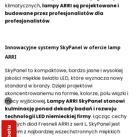
klimatycznych,
lampy ARRI są projektowane i
budowane przez profesjonalistów dla
profesjonalistów
.
Innowacyjne systemy SkyPanel w ofercie lamp
ARRI
SkyPanel to kompaktowe, bardzo jasne i wysokiej
jakości miękkie światło LED, które wyznacza nowy
standard w branży. Dzięki projektowi
skoncentrowanemu na formie, kolorze, polu wiązki i
mocy wyjściowej,
Lampy ARRI SkyPanel stanowi
kulminację ponad dekady badań i rozwoju
technologii LED niemieckiej firmy
. Łącząc cechy
udanych diod Fresneli ARRI z serii L, SkyPanel jest
jednym z najbardziej wszechstronnych miękkich