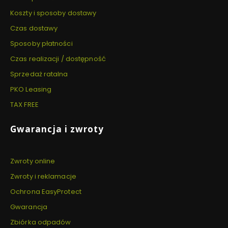
Koszty i sposoby dostawy
Czas dostawy
Sposoby płatności
Czas realizacji / dostępność
Sprzedaż ratalna
PKO Leasing
TAX FREE
Gwarancja i zwroty
Zwroty online
Zwroty i reklamacje
Ochrona EasyProtect
Gwarancja
Zbiórka odpadów