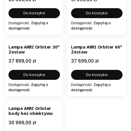
Do koszyka
Do koszyka
Dostępność:
Zapytaj o
Dostępność:
Zapytaj o
dostępność
dostępność
Lampa ARRI Orbiter 30°
Lampa ARRI Orbiter 60°
Zestaw
Zestaw
Cena
Cena
37 899,00 zł
37 699,00 zł
Do koszyka
Do koszyka
Dostępność:
Zapytaj o
Dostępność:
Zapytaj o
dostępność
dostępność
Lampa ARRI Orbiter
body bez obiektywu
Cena
30 999,00 zł