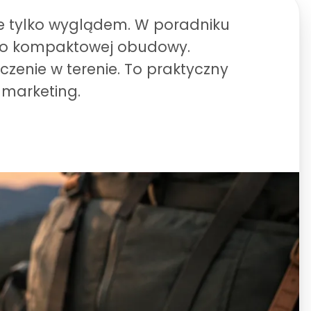
nie tylko wyglądem. W poradniku
ć do kompaktowej obudowy.
czenie w terenie. To praktyczny
 marketing.