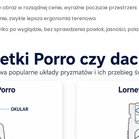
 obraz w rozsądnej cenie, wyraźne poczucie przestrzeni.
enie, zwykle lepsza ergonomia terenowa.
ylko po wyglądzie, bez sprawdzenia powłok, jasności, pola