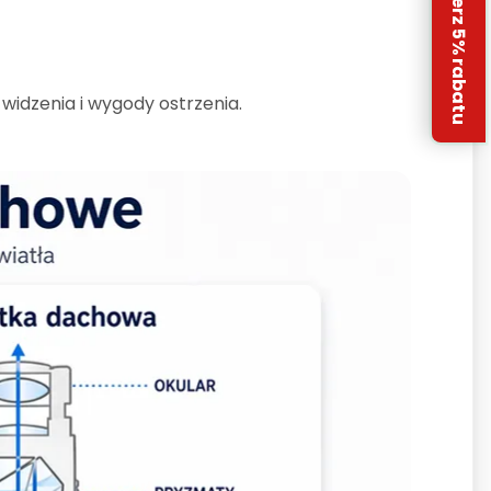
Odbierz 5% rabatu
 widzenia i wygody ostrzenia.