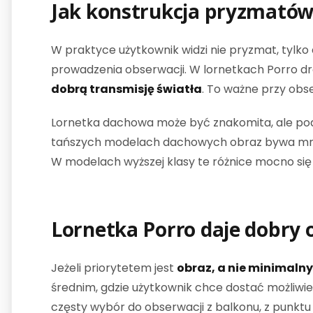
Jak konstrukcja pryzmatów 
W praktyce użytkownik widzi nie pryzmat, tylko 
prowadzenia obserwacji. W lornetkach Porro dro
dobrą transmisję światła
. To ważne przy obs
Lornetka dachowa może być znakomita, ale pod
tańszych modelach dachowych obraz bywa mniej
W modelach wyższej klasy te różnice mocno się
Lornetka Porro daje dobry 
Jeżeli priorytetem jest
obraz, a nie minimaln
średnim, gdzie użytkownik chce dostać możliwi
częsty wybór do obserwacji z balkonu, z punktu