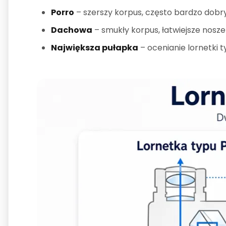
Porro
– szerszy korpus, często bardzo dobry
Dachowa
– smukły korpus, łatwiejsze nosz
Największa pułapka
– ocenianie lornetki t