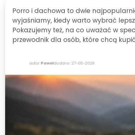
Porro i dachowa to dwie najpopularnie
wyjaśniamy, kiedy warto wybrać lepsz
Pokazujemy też, na co uważać w specyf
przewodnik dla osób, które chcą kupi
autor:
Paweł
dodano: 27-05-2026