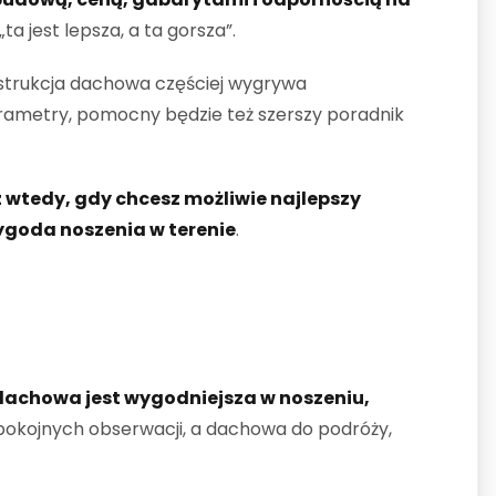
 jest lepsza, a ta gorsza”.
nstrukcja dachowa częściej wygrywa
rametry, pomocny będzie też szerszy poradnik
z wtedy, gdy chcesz możliwie najlepszy
ygoda noszenia w terenie
.
dachowa jest wygodniejsza w noszeniu,
spokojnych obserwacji, a dachowa do podróży,