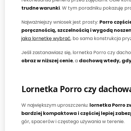
trudne warunki
. W tym poradniku pokazuję pra
Najważniejszy wniosek jest prosty:
Porro części
poręcznością, szczelnością i wygodą nosze
jaką lornetkę wybrać
, bo sama konstrukcja pry
Jeśli zastanawiasz się, lornetka Porro czy dach
obraz w niższej cenie
, a
dachową wtedy, gdy 
Lornetka Porro czy dachow
W największym uproszczeniu:
lornetka Porro z
bardziej kompaktowa i częściej lepiej zabe
gór, spacerów i częstego używania w terenie.