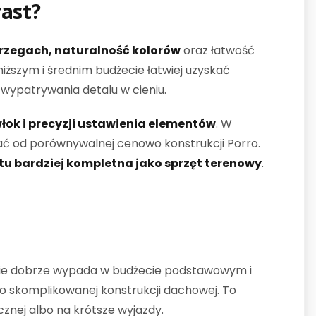
rast?
 brzegach, naturalność kolorów
oraz łatwość
iższym i średnim budżecie łatwiej uzyskać
 wypatrywania detalu w cieniu.
łok i precyzji ustawienia elementów
. W
ć od porównywalnej cenowo konstrukcji Porro.
tu bardziej kompletna jako sprzęt terenowy
.
lnie dobrze wypada w budżecie podstawowym i
o skomplikowanej konstrukcji dachowej. To
cznej albo na krótsze wyjazdy.