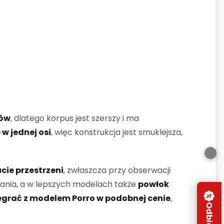
rów
, dlatego korpus jest szerszy i ma
w jednej osi
, więc konstrukcja jest smuklejsza,
cie przestrzeni
, zwłaszcza przy obserwacji
nania, a w lepszych modelach także
powłok
egrać z modelem Porro w podobnej cenie
,