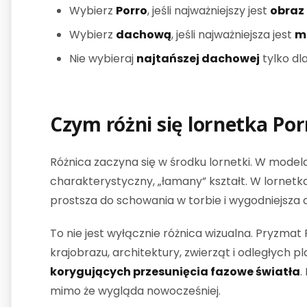
Wybierz
Porro
, jeśli najważniejszy jest
obraz 
Wybierz
dachową
, jeśli najważniejsza jest
m
Nie wybieraj
najtańszej dachowej
tylko dl
Czym różni się lornetka Por
Różnica zaczyna się w środku lornetki. W mode
charakterystyczny, „łamany” kształt. W lorne
prostsza do schowania w torbie i wygodniejsza 
To nie jest wyłącznie różnica wizualna. Pryzmat
krajobrazu, architektury, zwierząt i odległyc
korygujących przesunięcia fazowe światła
.
mimo że wygląda nowocześniej.