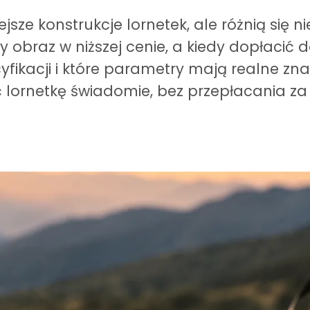
jsze konstrukcje lornetek, ale różnią się 
y obraz w niższej cenie, a kiedy dopłaci
ikacji i które parametry mają realne zna
ć lornetkę świadomie, bez przepłacania za