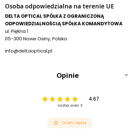
Osoba odpowiedzialna na terenie UE
DELTA OPTICAL SPÓŁKA Z OGRANICZONĄ
ODPOWIEDZIALNOŚCIĄ SPÓŁKA KOMANDYTOWA
ul. Piękna 1
05-300 Nowe Osiny, Polska
info@deltaoptical.pl
Opinie
4.67
Liczba ocen: 3
Oceń i opisz