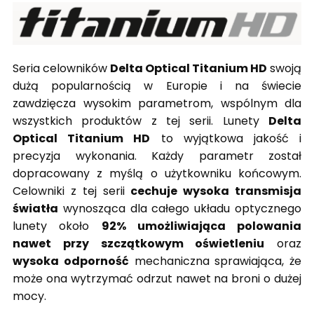
Seria celowników
Delta Optical Titanium HD
swoją
dużą popularnością w Europie i na świecie
zawdzięcza wysokim parametrom, wspólnym dla
wszystkich produktów z tej serii. Lunety
Delta
Optical Titanium HD
to wyjątkowa jakość i
precyzja wykonania. Każdy parametr został
dopracowany z myślą o użytkowniku końcowym.
Celowniki z tej serii
cechuje wysoka transmisja
światła
wynosząca dla całego układu optycznego
lunety około
92% umożliwiająca polowania
nawet przy szczątkowym oświetleniu
oraz
wysoka odporność
mechaniczna sprawiająca, że
może ona wytrzymać odrzut nawet na broni o dużej
mocy.