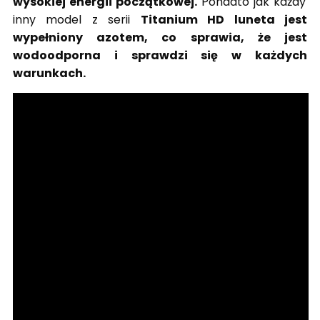
wysokiej energii początkowej.
Ponadto jak każdy
inny model z serii
Titanium HD luneta jest
wypełniony azotem, co sprawia, że jest
wodoodporna
i sprawdzi się w każdych
warunkach.