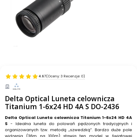
4.67
(Oceny: 3 Recenzje: 0)
Delta Optical Luneta celownicza
Titanium 1-6x24 HD 4A S DO-2436
Delta Optical Luneta celownicza Titanium 1-6x24 HD 4A
S
- Idealna luneta do polowań pędzonych tradycyjnych i
organizowanych tzw. metodą „szwedzką”. Bardzo duże pole
widzenia (36m na 100m) stawia ten model w światowej