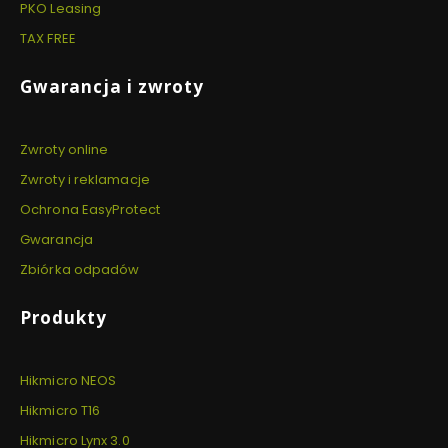
PKO Leasing
TAX FREE
Gwarancja i zwroty
Zwroty online
Zwroty i reklamacje
Ochrona EasyProtect
Gwarancja
Zbiórka odpadów
Produkty
Hikmicro NEOS
Hikmicro T16
Hikmicro Lynx 3.0