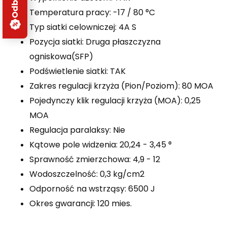
Temperatura pracy: -17 / 80 °C
Typ siatki celowniczej: 4A S
Pozycja siatki: Druga płaszczyzna
ogniskowa(SFP)
Podświetlenie siatki: TAK
Zakres regulacji krzyża (Pion/Poziom): 80 MOA
Pojedynczy klik regulacji krzyża (MOA): 0,25
MOA
Regulacja paralaksy: Nie
Kątowe pole widzenia: 20,24 - 3,45 °
Sprawność zmierzchowa: 4,9 - 12
Wodoszczelność: 0,3 kg/cm2
Odporność na wstrząsy: 6500 J
Okres gwarancji: 120 mies.