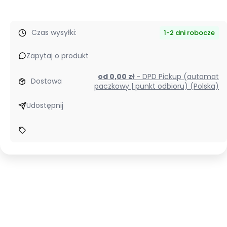
2436
Czas wysyłki:
1-2 dni robocze
Zapytaj o produkt
od 0,00 zł
- DPD Pickup (automat
Dostawa
paczkowy | punkt odbioru) (Polska)
Udostępnij