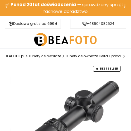
✅
Ponad 20 lat doświadczenia
— sprawdzony sprzęt i
fachowe doradztwo
Dostawa gratis od 699zł
Bezpieczna wysyłka
+48504082524
BEAFOTO.pl
Lunety celownicze
Lunety celownicze Delta Optical
Lu
BESTSELLER