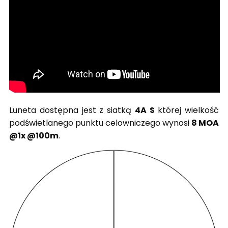
Luneta dostępna jest z siatką
4A S
której wielkość
podświetlanego punktu celowniczego wynosi
8 MOA
@1x @100m
.