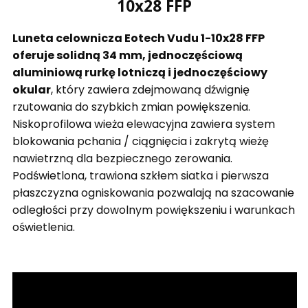
10x28 FFP
Luneta celownicza Eotech Vudu 1-10x28 FFP
oferuje solidną 34 mm, jednoczęściową
aluminiową rurkę lotniczą i jednoczęściowy
okular
, który zawiera zdejmowaną dźwignię
rzutowania do szybkich zmian powiększenia.
Niskoprofilowa wieża elewacyjna zawiera system
blokowania pchania / ciągnięcia i zakrytą wieżę
nawietrzną dla bezpiecznego zerowania.
Podświetlona, trawiona szkłem siatka i pierwsza
płaszczyzna ogniskowania pozwalają na szacowanie
odległości przy dowolnym powiększeniu i warunkach
oświetlenia.