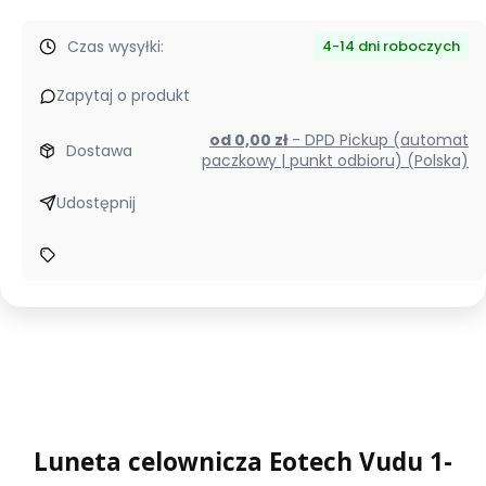
Czas wysyłki:
4-14 dni roboczych
Zapytaj o produkt
od 0,00 zł
- DPD Pickup (automat
Dostawa
paczkowy | punkt odbioru) (Polska)
Udostępnij
Luneta celownicza Eotech Vudu 1-