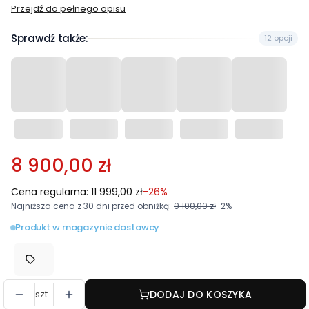
Przejdź do pełnego opisu
Sprawdź także:
12 opcji
8 900,00 zł
Cena regularna:
11 999,00 zł
-26%
Najniższa cena z 30 dni przed obniżką:
9 100,00 zł
-2%
Produkt w magazynie dostawcy
szt.
DODAJ DO KOSZYKA