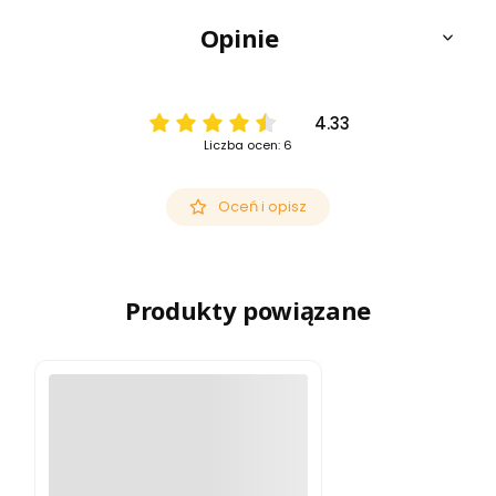
Opinie
4.33
Liczba ocen: 6
Oceń i opisz
Produkty powiązane