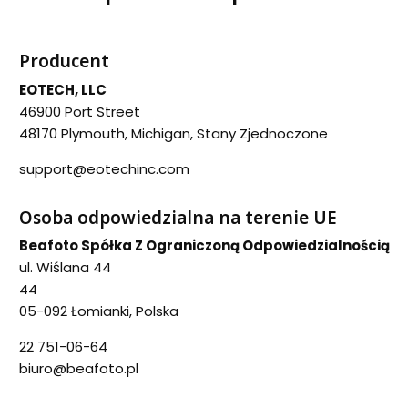
Producent
EOTECH, LLC
46900 Port Street
48170 Plymouth, Michigan, Stany Zjednoczone
support@eotechinc.com
Osoba odpowiedzialna na terenie UE
Beafoto Spółka Z Ograniczoną Odpowiedzialnością
ul. Wiślana 44
44
05-092 Łomianki, Polska
22 751-06-64
biuro@beafoto.pl