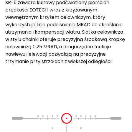
SR-5 zawiera kultowy podświetlany pierścień
prędkości EOTECH wraz z krzyżowanym
wewnętrznym krzyżem celowniczym, który
wykorzystuje linie podciśnienia MRAD do określania
utrzymania i kompensacji wiatru. Siatka celownicza
w stylu choinki oferuje precyzyjną środkową kropkę
celowniczą 0,25 MRAD, a drugorzędne funkcje
nawiewu i elewacji pozwalają na precyzyjne
trzymanie przy strzałach z większej odległości.