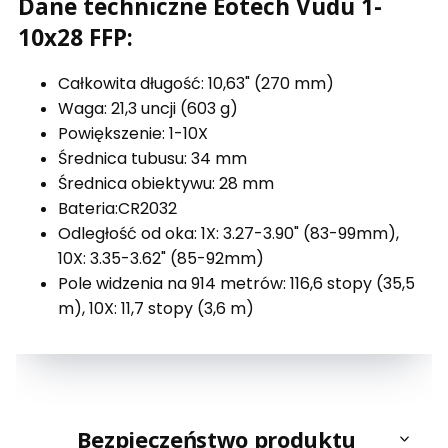
Dane techniczne Eotech Vudu 1-
10x28 FFP:
Całkowita długość: 10,63" (270 mm)
Waga: 21,3 uncji (603 g)
Powiększenie: 1-10X
Średnica tubusu: 34 mm
Średnica obiektywu: 28 mm
Bateria:CR2032
Odległość od oka: 1X: 3.27-3.90" (83-99mm),
10X: 3.35-3.62" (85-92mm)
Pole widzenia na 914 metrów: 116,6 stopy (35,5
m), 10X: 11,7 stopy (3,6 m)
Bezpieczeństwo produktu